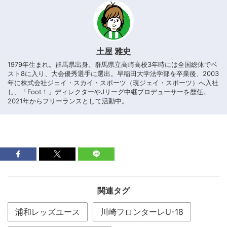
土屋 雅史
1979年生まれ。群馬県出身。群馬県立高崎高校3年時には全国総体でベ
スト8に入り、大会優秀選手に選出。早稲田大学法学部を卒業後、2003
年に株式会社ジェイ・スカイ・スポーツ（現ジェイ・スポーツ）へ入社
し、「Foot！」ディレクターやJリーグ中継プロデューサーを歴任。
2021年からフリーランスとして活動中。
関連タグ
浦和レッズユース
川崎フロンターレU-18