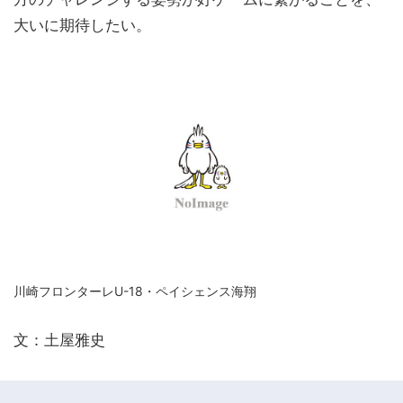
大いに期待したい。
川崎フロンターレU-18・ペイシェンス海翔
文：土屋雅史