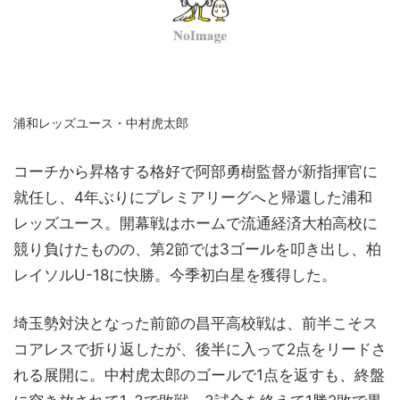
浦和レッズユース・中村虎太郎
コーチから昇格する格好で阿部勇樹監督が新指揮官に
就任し、4年ぶりにプレミアリーグへと帰還した浦和
レッズユース。開幕戦はホームで流通経済大柏高校に
競り負けたものの、第2節では3ゴールを叩き出し、柏
レイソルU-18に快勝。今季初白星を獲得した。
埼玉勢対決となった前節の昌平高校戦は、前半こそス
コアレスで折り返したが、後半に入って2点をリードさ
れる展開に。中村虎太郎のゴールで1点を返すも、終盤