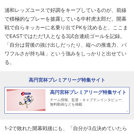
浦和レッズユースで好調をキープしているのが、前線
で積極的なプレーを披露している中村虎太郎だ。開幕
戦で自らキッカーに名乗り出てPKを沈めると、ここま
でEASTではただ1人となる3試合連続ゴールを記録。
「自分は背後の抜け出しだったり、縦への推進力、パ
ワフルさが持ち味」という強みをしっかりと出せてい
る。
高円宮杯プレミアリーグ特集サイト
高円宮杯プレミアリーグ特集サイト
チーム情報、監督・キャプテンインタビュー、
無料動画などを掲載
1-2で敗れた開幕戦後にも、「自分が3点決めていたら