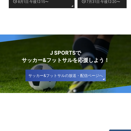
8月1日 午後12:15〜
7月31日 午後12:20〜
J SPORTSで
サッカー&フットサルを応援しよう！
サッカー&フットサルの放送・配信ページへ