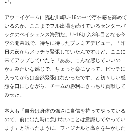
い。
アウェイゲームに臨む川崎U-18の中で存在感を高めて
いるのが、ここまでフル出場を続けているセンターバ
ックのペイシェンス海翔だ。U-18加入3年目となる今
季の開幕戦で、待ちに待ったプレミアデビュー。「昨
日の夜からメッチャ緊張していたんですけど、ここに
来てアップしていたら『ああ、こんな感じでいいの
か』みたいな感じで、ちょっと楽になって、ピッチに
入ってからは全然緊張はなかったです」と初々しい感
想を口にしながら、チームの勝利にきっちり貢献して
みせた。
本人も「自分は身体の強さに自信を持ってやっている
ので、前に出た時に負けないことは意識してやってい
ます」と語ったように、フィジカルと高さを生かした