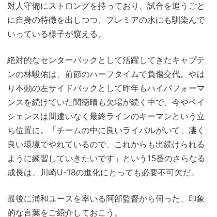
対人守備にストロングを持っており、試合を追うごと
に自身の特徴を出しつつ、プレミアの水にも馴染んで
いっている様子が窺える。
絶対的なセンターバックとして活躍してきたキャプテ
ンの林駿佑は、前節のハーフタイムで負傷交代。やは
り不動の左サイドバックとして昨年もハイパフォーマ
ンスを続けていた関徳晴も欠場が続く中で、今やペイ
シェンスは間違いなく最終ラインのキーマンという立
ち位置に。「チームの中に良いライバルがいて、凄く
良い環境でやれているので、これからも出続けられる
ように練習していきたいです」という15番のさらなる
成長は、川崎U-18の進化にとっても必要不可欠だ。
最後に浦和ユースを率いる阿部監督から伺った、印象
的な言葉をご紹介しておこう。