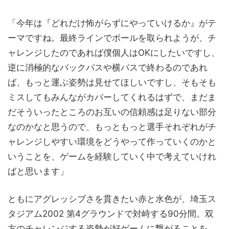
「今年は『どれだけ怖がらずにやっていけるか』がテ
ーマですね。最終ラインでボールを取られようが、チ
ャレンジしたのであれば僕個人はOKにしたいですし、
逆に消極的なバックパスや横パスで終わるのであれ
ば、もっと運ぶ姿勢は見せてほしいですし、そもそも
ミスしてもみんながカバーしてくれるはずで、まだま
だそういったところのお互いの信頼感は足りない部分
なのかなと思うので、もっともっと選手それぞれがチ
ャレンジしやすい環境をどうやって作っていくのかと
いうことを、ゲームを経験していく中で考えていけれ
ばと思います」
ともにアグレッシブさを貫きたい赤と水色が、埼玉ス
タジアム2002 第4グラウンドで対峙する90分間。双
方のチャレンジする姿勢が好ゲームに繋がることを、