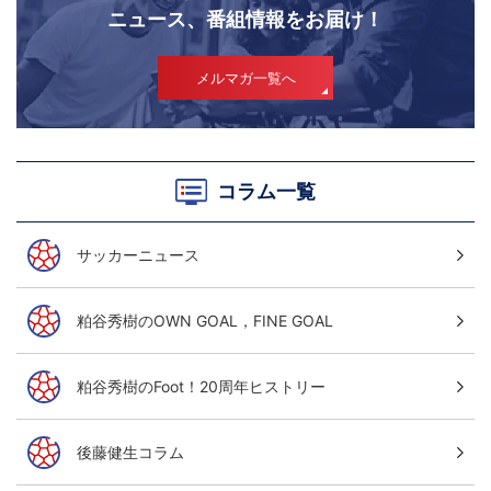
ニュース、番組情報をお届け！
メルマガ一覧へ
コラム一覧
サッカーニュース
粕谷秀樹のOWN GOAL，FINE GOAL
粕谷秀樹のFoot！20周年ヒストリー
後藤健生コラム