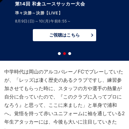
第14回 和倉ユースサッカー大会
準々決勝～決勝【LIVE】
8月9日(日)～10(月)午前8:55～
ご視聴はこちら
中学時代は岡山のアルコバレーノFCでプレーしていた
が、「レッズは凄く歴史のあるクラブですし、練習参
加させてもらった時に、スタッフの方や選手の熱量が
自分に合っていたので、『このクラブに入ってプロに
なろう』と思って、ここに来ました」と単身で浦和
へ。覚悟を持って赤いユニフォームに袖を通している2
年生アタッカーには、今後も大いに注目していきた