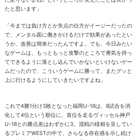
たと思います」
「今までは負け方とか失点の仕方がイージーだったの
で、メンタル面に働きかけるだけで効果があったとい
うか、改善は簡単だったんですよ。でも、今日みたい
なゲームは、もっともっと攻撃のところで勇気を持っ
てできるように落とし込んでいかないといけないゲー
ムだったので、こういうゲームに勝って、またグッと
上に行けるようにしていきたいですよね」
これで4勝1分け3敗となった福岡U-18は、8試合を消
化して4位という順位に。首位を走るヴィッセル神戸
U-18との勝点差はわずかに3。混戦の様相を呈してい
るプレミアWESTの中で、さらなる存在感を示し続け