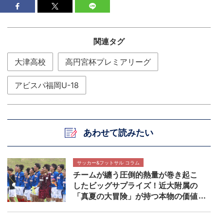
関連タグ
大津高校
高円宮杯プレミアリーグ
アビスパ福岡U-18
あわせて読みたい
サッカー&フットサル コラム
チームが纏う圧倒的熱量が巻き起こ
したビッグサプライズ！近大附属の
「真夏の大冒険」が持つ本物の価値
【インターハイ決勝 近畿大学附属高
校×静岡学園高校マッチレビュー】