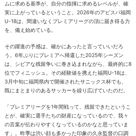
ムに求める基準が、自分の指揮に求めるレベルが、確
実に上がっているということ。2026年のアビスパ福岡
U-18は、間違いなくプレミアリーグの頂に届き得る力
を、備え始めている。
その躍進の予感は、確かにあったと言っていいだろ
う。6年ぶりにプレミアへ帰還した2025年シーズン
は、シビアな残留争いに巻き込まれながら、最終的に8
位でフィニッシュ。その経験値を携えた福岡U-18は、
3月中旬に福岡県内で開催されたサニックス杯でも、
既にまとまりのあるサッカーを繰り広げていたのだ。
「プレミアリーグを1年間戦って、残留できたというこ
とが、確実に選手たちの財産になっているので、我々
の言葉が伝わりやすくなっているのかなと思っていま
す」。昨季は渋い顔も多かった印象の久永監督の口調