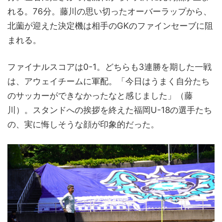
れる。76分。藤川の思い切ったオーバーラップから、
北薗が迎えた決定機は相手のGKのファインセーブに阻
まれる。
ファイナルスコアは0-1。どちらも3連勝を期した一戦
は、アウェイチームに軍配。「今日はうまく自分たち
のサッカーができなかったなと感じました」（藤
川）。スタンドへの挨拶を終えた福岡U-18の選手たち
の、実に悔しそうな顔が印象的だった。