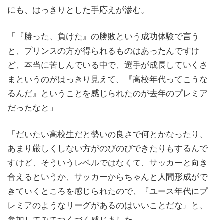
にも、はっきりとした手応えが滲む。
「『勝った、負けた』の勝敗という成功体験で言う
と、プリンスの方が得られるものはあったんですけ
ど、本当に苦しんでいる中で、選手が成長していくさ
まというのがはっきり見えて、『高校年代ってこうな
るんだ』ということを感じられたのが去年のプレミア
だったなと」
「だいたい高校生だと勢いの良さで何とかなったり、
あまり厳しくしない方がのびのびできたりもするんで
すけど、そういうレベルではなくて、サッカーと向き
合えるというか、サッカーからちゃんと人間形成がで
きていくところを感じられたので、『ユース年代にプ
レミアのようなリーグがあるのはいいことだな』と、
参加してみてつくづく感じました」