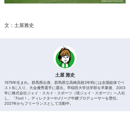
文：土屋雅史
土屋 雅史
1979年生まれ。群馬県出身。群馬県立高崎高校3年時には全国総体でベ
スト8に入り、大会優秀選手に選出。早稲田大学法学部を卒業後、2003
年に株式会社ジェイ・スカイ・スポーツ（現ジェイ・スポーツ）へ入社
し、「Foot！」ディレクターやJリーグ中継プロデューサーを歴任。
2021年からフリーランスとして活動中。