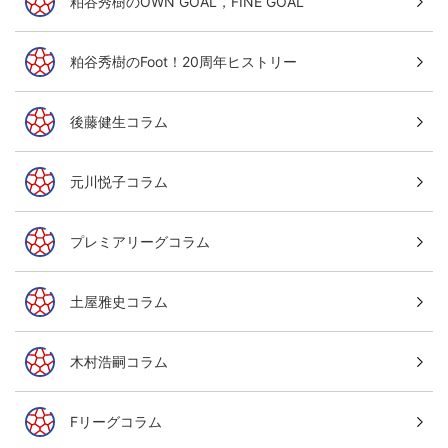
粕谷秀樹のOWN GOAL，FINE GOAL
粕谷秀樹のFoot！20周年ヒストリー
後藤健生コラム
元川悦子コラム
プレミアリーグコラム
土屋雅史コラム
木村浩嗣コラム
Fリーグコラム