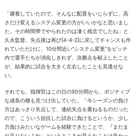
「膠着していたので、そんなに配置をいじらずに、高
さだけ変えるシステム変更の方がいいかなと思いまし
た。その時間帯でやられたのは凄く残念でしたね」と
久永監督。失点後は再び[4-4-2]に戻してチャンスも作
れていただけに、10分間近い“システム変更”をピッチ
内で選手たちが消化しきれず、決勝点を献上したこと
が、結果的に試合を大きく左右したことも見逃せな
い。
それでも、指揮官はこの日の90分間から、ポジティブ
な成長の種も見つけ出していた。「今シーズンの負け
方はあっさり失点して、連続失点を重ねるものだった
ので、こういう拮抗した試合に負けるというか、少し
力負けみたいなゲームを経験できたことで、『まだま
だ足りないよね』というところが見えたことは良かっ