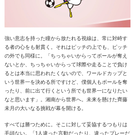
強い意志を持った瞳から放たれる視線は、常に対峙す
る者の心をも射貫く。それはピッチの上でも、ピッチ
の外でも同様に。「ちっちゃいからってボールが奪え
ないとか、ちっちゃいからって球際や走ることで負け
るとは本当に思われたくないので、ワールドカップと
いう世界一を決める所ですけど、僕個人もボールを奪
ったり、前に出て行くという所でも世界一になりたい
なと思います」。湘南から世界へ。未来を懸けた齊藤
未月の大いなる挑戦が幕を開ける。
すべては勝つために。そこに対して妥協するつもりは
毛頭ない。「1人違った言動だったり、違ったプレーだ