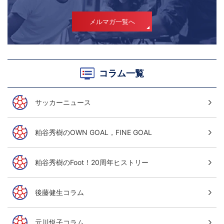
メルマガ一覧へ
コラム一覧
サッカーニュース
粕谷秀樹のOWN GOAL，FINE GOAL
粕谷秀樹のFoot！20周年ヒストリー
後藤健生コラム
元川悦子コラム