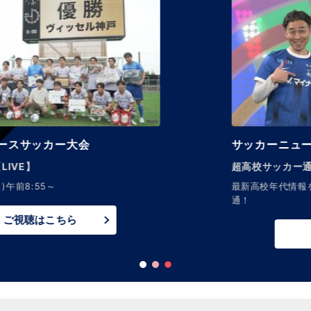
サッカーニュース Foot!
超高校サッカー通信
最新高校年代情報をお届け！見ればアナタもサッカー
通！
ご視聴はこちら