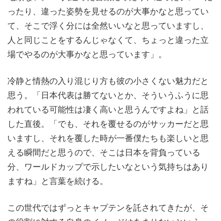
ったり、違った姿勢を見せるのが大事かなと思ってい
て、そこで浮く分には全然いいなと思っていますし、
人と同じことをするんじゃなくて、ちょっと違った立
場でやるのが大事かなと思っています」。
冷静と情熱の入り混じり方も彼の小さくない魅力だと
思う。「日本代表は勝てないとか、そういうふうに思
われている可能性は凄く高いと思うんですよね」と話
した直後。「でも、それを覆せるのがサッカーだと思
いますし、それを覆した時が一番僕たちも楽しいと思
える瞬間だと思うので、そこは日本を背負っている
分、ワールドカップで示したいなという気持ちはあり
ますね」と言葉を続ける。
この世代ではずっとキャプテンを託されてきたが、そ