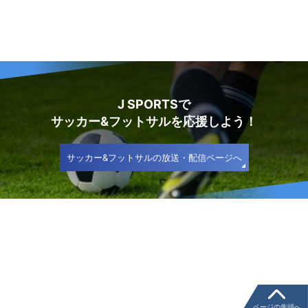
J SPORTSで
サッカー&フットサルを応援しよう！
サッカー&フットサルの放送・配信ページへ
ページの先頭へ