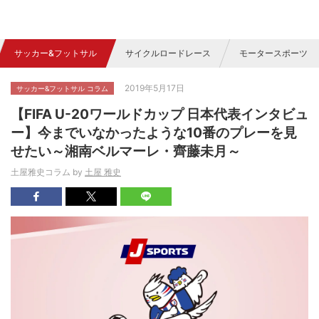
サッカー&フットサル
サイクルロードレース
モータースポーツ
2019年5月17日
サッカー&フットサル コラム
【FIFA U-20ワールドカップ 日本代表インタビュ
ー】今までいなかったような10番のプレーを見
せたい～湘南ベルマーレ・齊藤未月～
土屋雅史コラム by
土屋 雅史