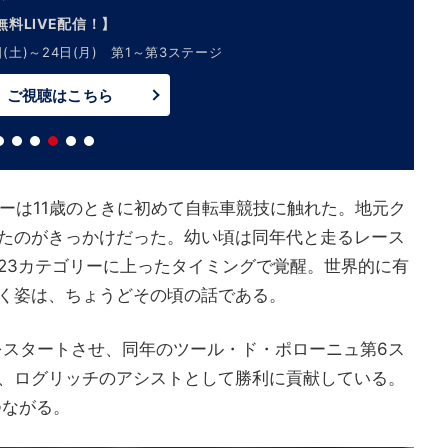
無料LIVE配信！】
日(土)～24日(月) 第1～第3ステージ
ご視聴はこちら
ーは11歳のときに初めて自転車競技に触れた。地元ク
たのがきっかけだった。幼い頃は同年代と走るレース
23カテゴリーに上ったタイミングで覚醒。世界的に有
く姿は、ちょうどその頃の話である。
をスタートさせ、同年のツール・ド・ポローニュ第6ス
、ログリッチのアシストとして勝利に貢献している。
つながる。