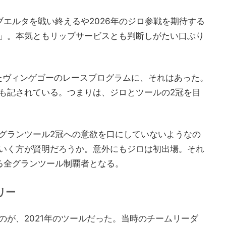
エルタを戦い終えるや2026年のジロ参戦を期待する
」。本気ともリップサービスとも判断しがたい口ぶり
したヴィンゲゴーのレースプログラムに、それはあった。
も記されている。つまりは、ジロとツールの2冠を目
グランツール2冠への意欲を口にしていないようなの
いく方が賢明だろうか。意外にもジロは初出場。それ
る全グランツール制覇者となる。
リー
のが、2021年のツールだった。当時のチームリーダ