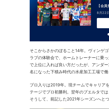
【会員
8月22
そこからさかのぼること14年。ヴィンゲゴ
ラブの体験会で、ホームトレーナーに乗っ
で上位に入れば良い方だったが、アンダー
名になった下積み時代の水産加工工場で働
プロ入りは2019年。現チームでキャリア
テージでプロ初勝利。翌年のブエルタでは
そうして、前記した2021年シーズンへと