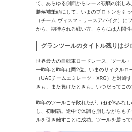
て、あらゆる側面からレース観戦の楽しみ
勝候補筆頭にして、いまのプロトンを引っ
（チーム ヴィスマ・リースアバイク）に
から、期待される戦い方、さらには人間性
グランツールのタイトル残りはジ
世界最大の自転車ロードレース、ツール・ド
一昨年と昨年は同2位。いまのサイクルロ
（UAEチームエミレーツ・XRG）と対峙
きも、また負けたときも。いつだってこの
昨年のツールこそ敗れたが、ほぼ休みなし
し、初制覇。途中で体調を崩しながらもチ
ルを引き離すことに成功。ツールを勝って