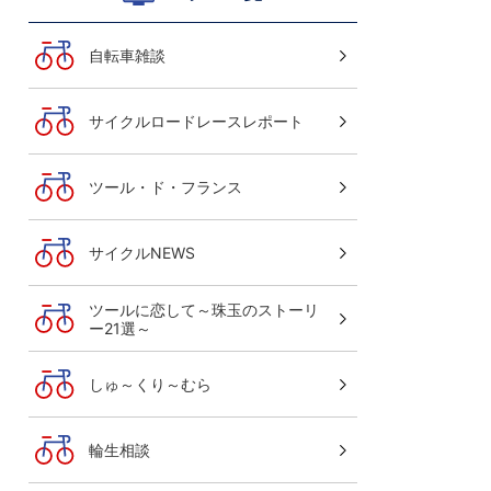
自転車雑談
サイクルロードレースレポート
ツール・ド・フランス
サイクルNEWS
ツールに恋して～珠玉のストーリ
ー21選～
しゅ～くり～むら
輪生相談