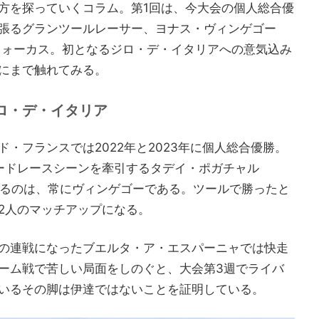
方を探っていくコラム。第1回は、今大会の個人総合優
張るグランツールレーサー、ヨナス・ヴィンゲゴー
フォーカス。初となるジロ・デ・イタリアへの意気込み
にまで触れてみる。
ロ・デ・イタリア
・フランスでは2022年と2023年に個人総合優勝。
ードレースシーンを牽引するタデイ・ポガチャル
するのは、常にヴィンゲゴーである。ツールで勝ったと
2人のマッチアップになる。
の連戦になったブエルタ・ア・エスパーニャでは快走
ーム戦で苦しい局面をしのぐと、大会第3週でライバ
いるその脚は伊達ではないことを証明している。