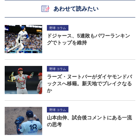
あわせて読みたい
野球 コラム
ドジャース、5連敗もパワーランキン
グでトップを維持
野球 コラム
ラーズ・ヌートバーがダイヤモンドバ
ックスへ移籍。新天地でブレイクなる
か
野球 コラム
山本由伸、試合後コメントにある一流
の思考