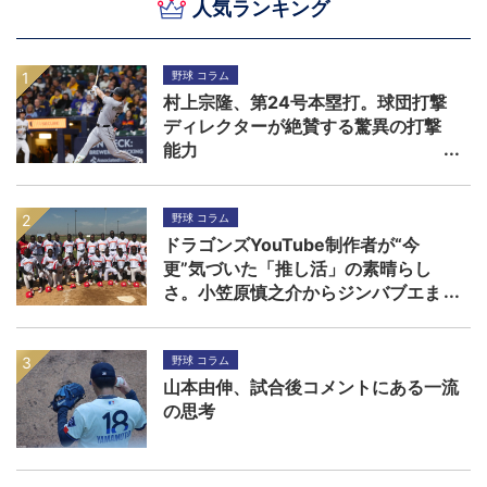
人気ランキング
野球 コラム
村上宗隆、第24号本塁打。球団打撃
ディレクターが絶賛する驚異の打撃
能力
野球 コラム
ドラゴンズYouTube制作者が“今
更”気づいた「推し活」の素晴らし
さ。小笠原慎之介からジンバブエま
で
野球 コラム
山本由伸、試合後コメントにある一流
の思考