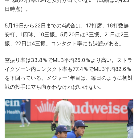
日時点）。
5月19日から22日までの4試合は、17打席、16打数無
安打、1四球、10三振。5月20日は3三振、21日は2三
振、22日は4三振。コンタクト率にも課題がある。
空振り率は33.8％でMLB平均25.0％より高い。ストラ
イクゾーン内コンタクト率も77.4％でMLB平均82.6％
を下回っている。メジャー1年目は、毎日のように初対
戦の投手に立ち向かわなければいけない。