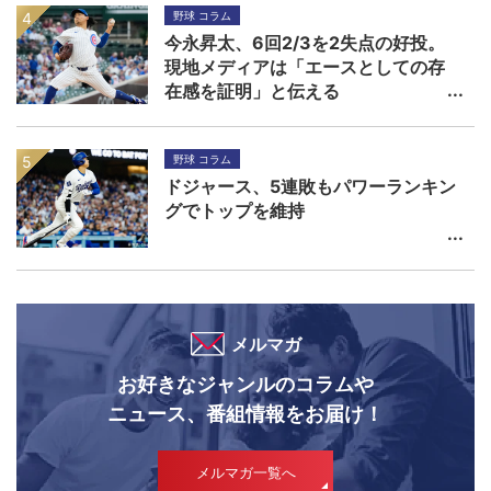
野球 コラム
今永昇太、6回2/3を2失点の好投。
現地メディアは「エースとしての存
在感を証明」と伝える
野球 コラム
ドジャース、5連敗もパワーランキン
グでトップを維持
メルマガ
お好きなジャンルのコラムや
ニュース、番組情報をお届け！
メルマガ一覧へ