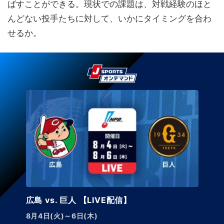
ばすことができる。現状での課題は、対戦経験のほと
んどない投手たちに対して、いかにタイミングを合わ
せるか。
横浜DeNA vs. 阪神
8月4日(火)～6日(木)