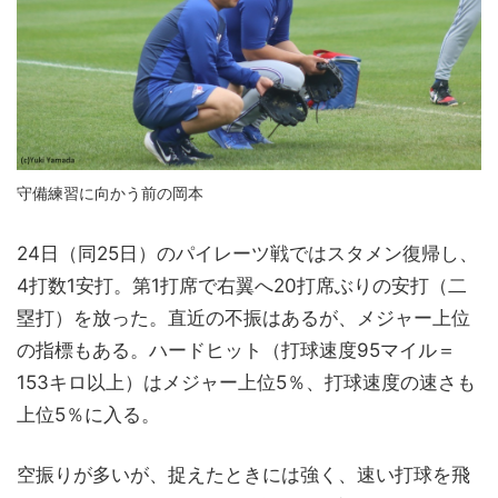
守備練習に向かう前の岡本
24日（同25日）のパイレーツ戦ではスタメン復帰し、
4打数1安打。第1打席で右翼へ20打席ぶりの安打（二
塁打）を放った。直近の不振はあるが、メジャー上位
の指標もある。ハードヒット（打球速度95マイル＝
153キロ以上）はメジャー上位5％、打球速度の速さも
上位5％に入る。
空振りが多いが、捉えたときには強く、速い打球を飛