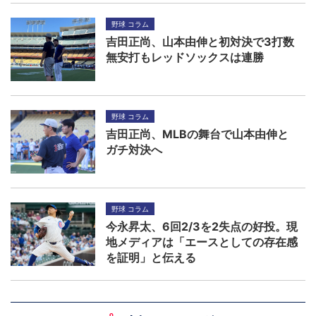
野球 コラム
吉田正尚、山本由伸と初対決で3打数
無安打もレッドソックスは連勝
野球 コラム
吉田正尚、MLBの舞台で山本由伸と
ガチ対決へ
野球 コラム
今永昇太、6回2/3を2失点の好投。現
地メディアは「エースとしての存在感
を証明」と伝える