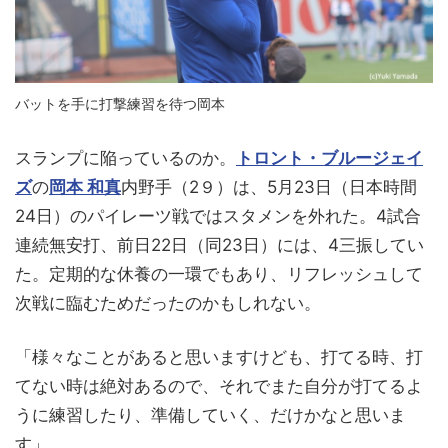
バットを手に打撃練習を待つ岡本
スランプに陥っているのか。
トロント・ブルージェイ
ズ
の
岡本 和真
内野手（2９）は、5月23日（日本時間
24日）のパイレーツ戦ではスタメンを外れた。4試合
連続無安打、前日22日（同23日）には、4三振してい
た。定期的な休養の一環でもあり、リフレッシュして
次戦に臨むためだったのかもしれない。
「様々なことがあると思いますけども、打てる時、打
てない時は絶対あるので、それでまた自分が打てるよ
うに練習したり、準備していく、だけかなと思いま
す」