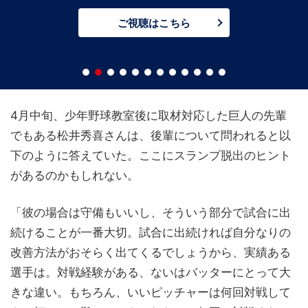
LIVE配信！
ご視聴はこちら
4月中旬、少年野球教室後に取材対応した巨人の先輩
でもある松井秀喜さんは、後輩について問われると以
下のように答えていた。ここにスランプ脱出のヒント
があるのかもしれない。
「彼の場合は守備もいいし、そういう部分で試合に出
続けることが一番大切。試合に出続ければ自分なりの
改善方法がおそらく出てくるでしょうから、実績ある
選手は。対戦経験がある、ないはバッターにとって大
きな違い。もちろん、いいピッチャーは何回対戦して