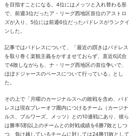
を目指すことになる。4位にはメッツと入れ替わる形
で、前週3位だったア・リーグ西地区首位のアストロ
ズが入り、5位には前週6位だったパドレスがランクイ
ンした。
記事ではパドレスについて、「最近の躓きはパドレス
を取り巻く楽観主義をかすませておらず、直近6試合
で4敗しながらも、ナ・リーグ西地区の首位争いで、
ほぼドジャースのペースについて行っている」とし
た。
その上で「月曜のカージナルスへの敗戦を含め、パド
レスは現在プレーオフ圏内につけるチーム（カージナ
ルス、ブルワーズ、メッツ）との10連戦にあり、彼ら
は勝率5割以上のチームとの対戦成績を6勝7敗としつ
つ、負け越しているチームに対しては24勝11敗として