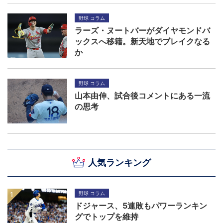
野球 コラム
ラーズ・ヌートバーがダイヤモンドバ
ックスへ移籍。新天地でブレイクなる
か
野球 コラム
山本由伸、試合後コメントにある一流
の思考
人気ランキング
野球 コラム
ドジャース、5連敗もパワーランキン
グでトップを維持