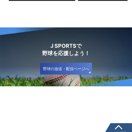
J SPORTSで
野球を応援しよう！
野球の放送・配信ページへ