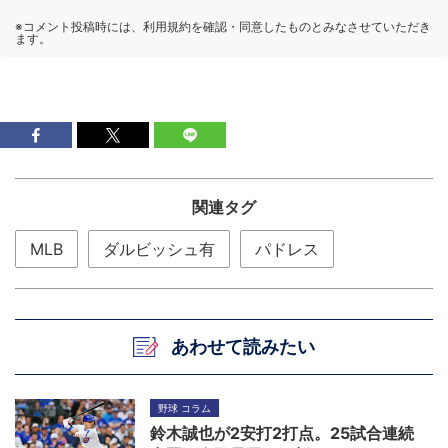
関連タグ
MLB
ダルビッシュ有
パドレス
あわせて読みたい
野球 コラム
鈴木誠也が2安打2打点。25試合連続