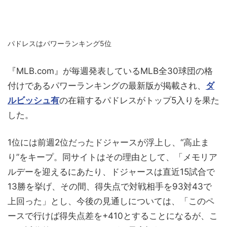
パドレスはパワーランキング5位
『MLB.com』が毎週発表しているMLB全30球団の格
付けであるパワーランキングの最新版が掲載され、
ダ
ルビッシュ有
の在籍するパドレスがトップ5入りを果た
した。
1位には前週2位だったドジャースが浮上し、“高止ま
り”をキープ。同サイトはその理由として、「メモリア
ルデーを迎えるにあたり、ドジャースは直近15試合で
13勝を挙げ、その間、得失点で対戦相手を93対43で
上回った」とし、今後の見通しについては、「このペ
ースで行けば得失点差を+410とすることになるが、こ