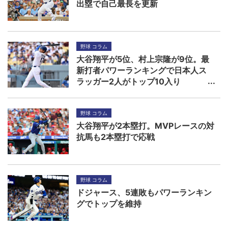
出塁で自己最長を更新
野球 コラム
大谷翔平が5位、村上宗隆が9位。最
新打者パワーランキングで日本人ス
ラッガー2人がトップ10入り
野球 コラム
大谷翔平が2本塁打。MVPレースの対
抗馬も2本塁打で応戦
野球 コラム
ドジャース、5連敗もパワーランキン
グでトップを維持