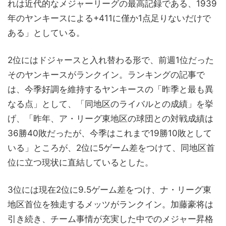
れは近代的なメジャーリーグの最高記録である、1939
年のヤンキースによる+411に僅か1点足りないだけで
ある」としている。
2位にはドジャースと入れ替わる形で、前週1位だった
そのヤンキースがランクイン。ランキングの記事で
は、今季好調を維持するヤンキースの「昨季と最も異
なる点」として、「同地区のライバルとの成績」を挙
げ、「昨年、ア・リーグ東地区の球団との対戦成績は
36勝40敗だったが、今季はこれまで19勝10敗として
いる」ところが、2位に5ゲーム差をつけて、同地区首
位に立つ現状に直結しているとした。
3位には現在2位に9.5ゲーム差をつけ、ナ・リーグ東
地区首位を独走するメッツがランクイン。加藤豪将は
引き続き、チーム事情が充実した中でのメジャー昇格