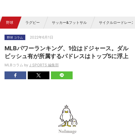
野球
ラグビー
サッカー&フットサル
サイクルロードレース
2022年6月1日
野球 コラム
MLBパワーランキング、1位はドジャース。ダル
ビッシュ有が所属するパドレスはトップ5に浮上
MLBコラム by
J SPORTS 編集部