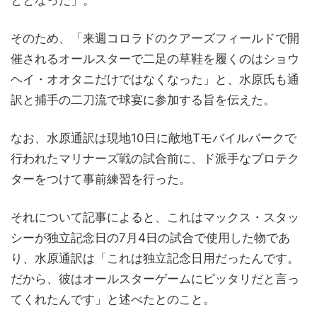
ととなった」。
そのため、「来週コロラドのクアーズフィールドで開
催されるオールスターで二足の草鞋を履くのはショウ
ヘイ・オオタニだけではなくなった」と、水原氏も通
訳と捕手の二刀流で球宴に参加する旨を伝えた。
なお、水原通訳は現地10日に敵地Tモバイルパークで
行われたマリナーズ戦の試合前に、ド派手なプロテク
ターをつけて事前練習を行った。
それについて記事によると、これはマックス・スタッ
シーが独立記念日の7月4日の試合で使用した物であ
り、水原通訳は「これは独立記念日用だったんです。
だから、彼はオールスターゲームにピッタリだと言っ
てくれたんです」と述べたとのこと。