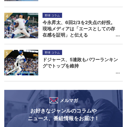
野球 コラム
今永昇太、6回2/3を2失点の好投。
現地メディアは「エースとしての存
在感を証明」と伝える
野球 コラム
ドジャース、5連敗もパワーランキン
グでトップを維持
メルマガ
お好きなジャンルのコラムや
ニュース、番組情報をお届け！