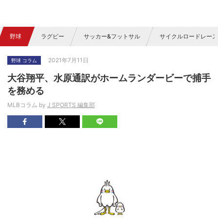
野球
ラグビー
サッカー&フットサル
サイクルロードレース
2021年7月11日
野球 コラム
大谷翔平、水原通訳がホームランダービーで捕手
を務める
MLBコラム by
J SPORTS 編集部