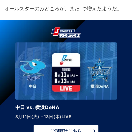
オールスターのみどころが、また1つ増えたようだ。
中日 vs. 巨人【LIVE】
8月14日(金)午後5:45～
ご視聴はこちら