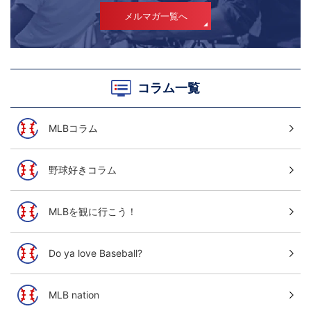
メルマガ一覧へ
コラム一覧
MLBコラム
野球好きコラム
MLBを観に行こう！
Do ya love Baseball?
MLB nation