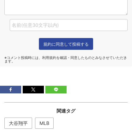
関連タグ
大谷翔平
MLB