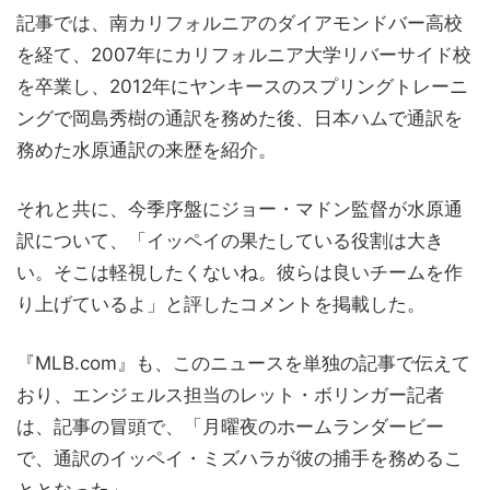
記事では、南カリフォルニアのダイアモンドバー高校
を経て、2007年にカリフォルニア大学リバーサイド校
を卒業し、2012年にヤンキースのスプリングトレーニ
ングで岡島秀樹の通訳を務めた後、日本ハムで通訳を
務めた水原通訳の来歴を紹介。
それと共に、今季序盤にジョー・マドン監督が水原通
訳について、「イッペイの果たしている役割は大き
い。そこは軽視したくないね。彼らは良いチームを作
り上げているよ」と評したコメントを掲載した。
『MLB.com』も、このニュースを単独の記事で伝えて
おり、エンジェルス担当のレット・ボリンガー記者
は、記事の冒頭で、「月曜夜のホームランダービー
で、通訳のイッペイ・ミズハラが彼の捕手を務めるこ