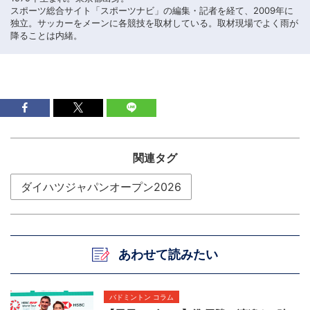
スポーツ総合サイト「スポーツナビ」の編集・記者を経て、2009年に
独立。サッカーをメーンに各競技を取材している。取材現場でよく雨が
降ることは内緒。
関連タグ
ダイハツジャパンオープン2026
あわせて読みたい
バドミントン コラム