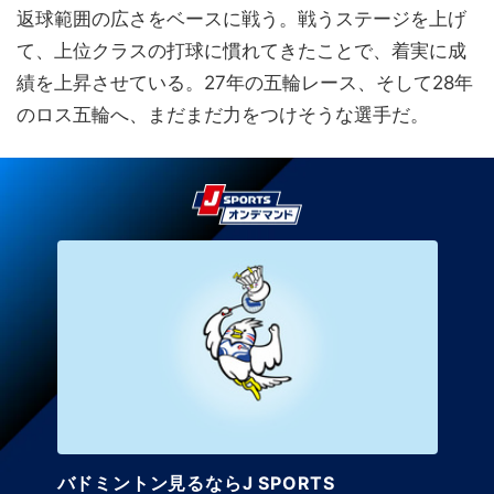
返球範囲の広さをベースに戦う。戦うステージを上げ
て、上位クラスの打球に慣れてきたことで、着実に成
績を上昇させている。27年の五輪レース、そして28年
のロス五輪へ、まだまだ力をつけそうな選手だ。
ジャパンオープン全試合見逃し配信中！