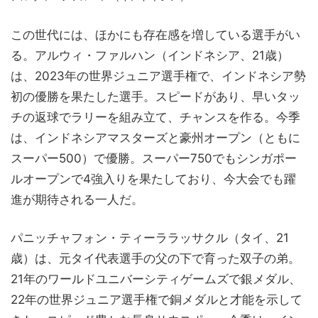
この世代には、ほかにも存在感を増している選手がい
る。アルウィ・ファルハン（インドネシア、21歳）
は、2023年の世界ジュニア選手権で、インドネシア勢
初の優勝を果たした選手。スピードがあり、早いタッ
チの返球でラリーを組み立て、チャンスを作る。今季
は、インドネシアマスターズと豪州オープン（ともに
スーパー500）で優勝。スーパー750でもシンガポー
ルオープンで4強入りを果たしており、今大会でも躍
進が期待される一人だ。
パニッチャフォン・ティーララッサクル（タイ、21
歳）は、元タイ代表選手の父の下で育った双子の弟。
21年のワールドユニバーシティゲームズで銀メダル、
22年の世界ジュニア選手権で銅メダルと才能を示して