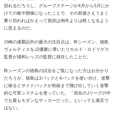
切れるだろうし、グループステージが4月から5月にか
けての集中開催になったことで、その前後さえうまく
乗り切れればかえって負担は例年よりは軽くなるよう
に思えるのだ。
川崎の連覇以外の最大の注目点は、昨シーズン、徳島
ヴォルティスをJ2優勝に導いたリカルド・ロドリゲス
監督が浦和レッズの監督に就任したことだ。
昨シーズンの徳島の試合をご覧になった方はお分かり
だろうが、徳島は3バックと4バックを使い分け、攻撃
に移るとサイドバックが前線まで飛び出していく攻撃
的な可変システムを使っていた。「現在のJリーグの中
でも最もモダンなサッカーだった」といっても過言で
はない。