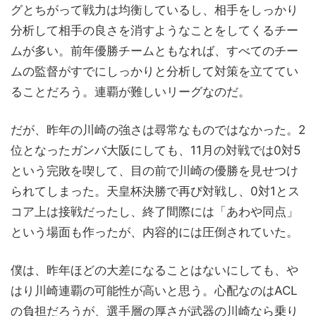
グとちがって戦力は均衡しているし、相手をしっかり
分析して相手の良さを消すようなことをしてくるチー
ムが多い。前年優勝チームともなれば、すべてのチー
ムの監督がすでにしっかりと分析して対策を立ててい
ることだろう。連覇が難しいリーグなのだ。
だが、昨年の川崎の強さは尋常なものではなかった。2
位となったガンバ大阪にしても、11月の対戦では0対5
という完敗を喫して、目の前で川崎の優勝を見せつけ
られてしまった。天皇杯決勝で再び対戦し、0対1とス
コア上は接戦だったし、終了間際には「あわや同点」
という場面も作ったが、内容的には圧倒されていた。
僕は、昨年ほどの大差になることはないにしても、や
はり川崎連覇の可能性が高いと思う。心配なのはACL
の負担だろうが、選手層の厚さが武器の川崎なら乗り