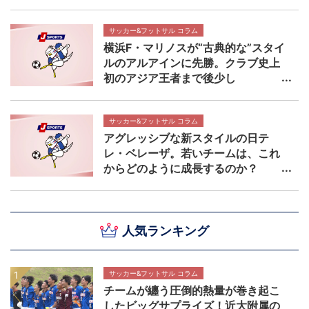
サッカー&フットサル コラム
横浜F・マリノスが“古典的な”スタイ
ルのアルアインに先勝。クラブ史上
初のアジア王者まで後少し
サッカー&フットサル コラム
アグレッシブな新スタイルの日テ
レ・ベレーザ。若いチームは、これ
からどのように成長するのか？
人気ランキング
サッカー&フットサル コラム
チームが纏う圧倒的熱量が巻き起こ
したビッグサプライズ！近大附属の