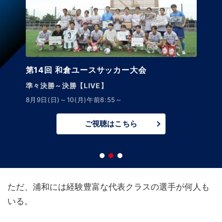
第14回 和倉ユースサッカー大会
準々決勝～決勝【LIVE】
8月9日(日)～10(月)午前8:55～
ご視聴はこちら
ただ、浦和には経験豊富な代表クラスの選手が何人も
いる。