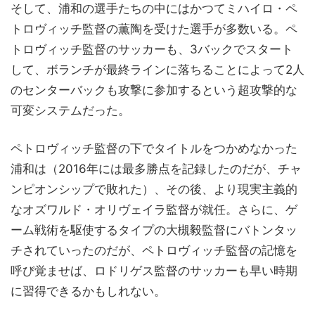
そして、浦和の選手たちの中にはかつてミハイロ・ペ
トロヴィッチ監督の薫陶を受けた選手が多数いる。ペ
トロヴィッチ監督のサッカーも、3バックでスタート
して、ボランチが最終ラインに落ちることによって2人
のセンターバックも攻撃に参加するという超攻撃的な
可変システムだった。
ペトロヴィッチ監督の下でタイトルをつかめなかった
浦和は（2016年には最多勝点を記録したのだが、チャ
ンピオンシップで敗れた）、その後、より現実主義的
なオズワルド・オリヴェイラ監督が就任。さらに、ゲ
ーム戦術を駆使するタイプの大槻毅監督にバトンタッ
チされていったのだが、ペトロヴィッチ監督の記憶を
呼び覚ませば、ロドリゲス監督のサッカーも早い時期
に習得できるかもしれない。