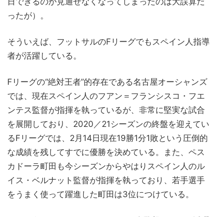
日できるのか見通せなくなってしまったのは大誤算だ
ったが）。
そういえば、フットサルのFリーグでもスペイン人指導
者が活躍している。
Fリーグの“絶対王者”的存在である名古屋オーシャンズ
では、現在スペイン人のフアン＝フランシスコ・フエ
ンテス監督が指揮を執っているが、非常に堅実な試合
を展開しており、2020／21シーズンの終盤を迎えてい
るFリーグでは、2月14日現在19勝1分1敗という圧倒的
な成績を残してすでに優勝を決めている。また、ペス
カドーラ町田も今シーズンからやはりスペイン人のル
イス・ベルナット監督が指揮を執っており、若手選手
をうまく使って躍進した町田は3位につけている。