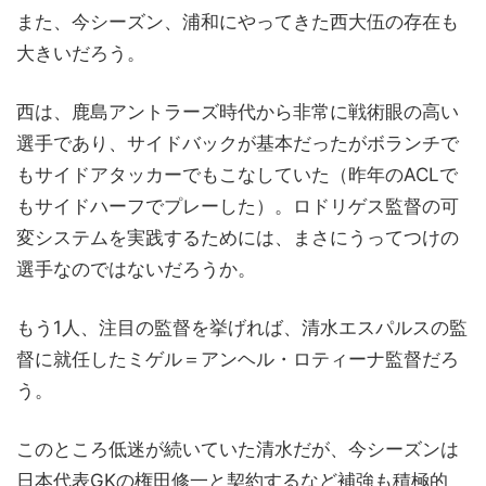
また、今シーズン、浦和にやってきた西大伍の存在も
大きいだろう。
西は、鹿島アントラーズ時代から非常に戦術眼の高い
選手であり、サイドバックが基本だったがボランチで
もサイドアタッカーでもこなしていた（昨年のACLで
もサイドハーフでプレーした）。ロドリゲス監督の可
変システムを実践するためには、まさにうってつけの
選手なのではないだろうか。
もう1人、注目の監督を挙げれば、清水エスパルスの監
督に就任したミゲル＝アンヘル・ロティーナ監督だろ
う。
このところ低迷が続いていた清水だが、今シーズンは
日本代表GKの権田修一と契約するなど補強も積極的