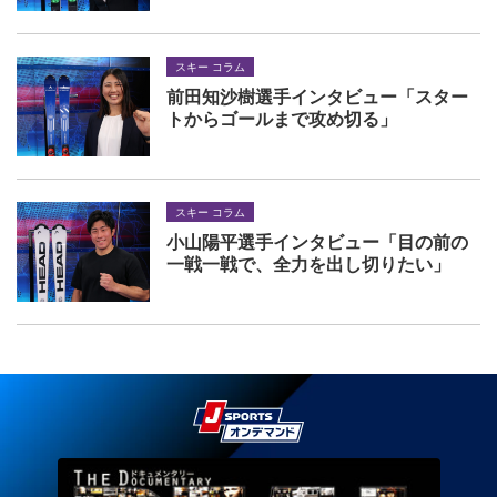
スキー コラム
前田知沙樹選手インタビュー「スター
トからゴールまで攻め切る」
スキー コラム
小山陽平選手インタビュー「目の前の
一戦一戦で、全力を出し切りたい」