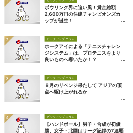
ピックアップ コラム
ボウリング界に追い風！賞金総額
2,600万円の住建チャンピオンズカ
ップが誕生！
ピックアップ コラム
ホークアイによる「テニスチャレン
ジシステム」は、プロテニスをより
良いものへ導いたか！？
ピックアップ コラム
８月のリベンジ果たして アジアの頂
点へ駆け上がれるか
ピックアップ コラム
【ハンドボール】男子・合成が初優
勝、女子・北國はリーグ記録の7連覇