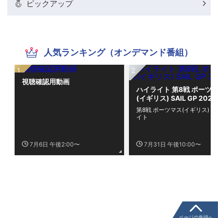
ピックアップ
人気ランキング（オンデマンド番組）
視聴確認用動画
ハイライト 第8戦 ポーツ
(イギリス) SAIL GP 2026
第8戦 ポーツマス(イギリス) 
イト
7月6日 午後2:00〜
7月31日 午後10:00〜
ページの先頭へ