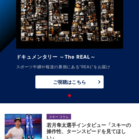
ドキュメンタリー ～The REAL～
スポーツ中継や報道の裏側にある“REAL”をお届け
ご視聴はこちら
スキー コラム
若月隼太選手インタビュー「スキーの
操作性、ターンスピードを見てほし
い」