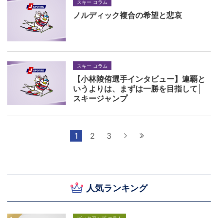
スキー コラム
ノルディック複合の希望と悲哀
スキー コラム
【小林陵侑選手インタビュー】連覇と
いうよりは、まずは一勝を目指して│
スキージャンプ
1
2
3
次へ
最後へ
人気ランキング