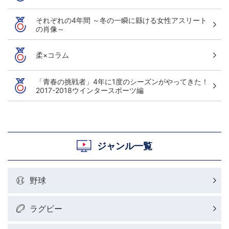
それぞれの4年間 ～冬の一瞬に縣ける女性アスリート
の肖像～
柔×コラム
「青春の挑戦者」4年に1度のシーズンがやってきた！
2017-2018ウインタースポーツ編
ジャンル一覧
野球
ラグビー