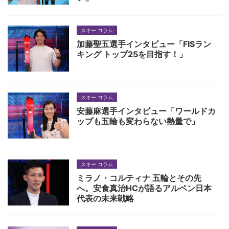
スキー コラム
加藤聖五選手インタビュー「FISラン
キング トップ25を目指す！」
スキー コラム
安藤麻選手インタビュー「ワールドカ
ップも五輪も変わらない熱量で」
スキー コラム
ミラノ・コルティナ 五輪とその先
へ。安食真治HCが語るアルペン日本
代表の未来戦略