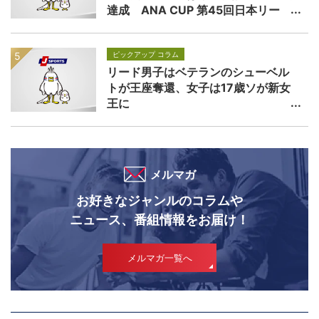
達成 ANA CUP 第45回日本リー
グ・プレーオフ
ピックアップ コラム
リード男子はベテランのシューベル
トが王座奪還、女子は17歳ソが新女
王に
メルマガ
お好きなジャンルのコラムや
ニュース、番組情報をお届け！
メルマガ一覧へ