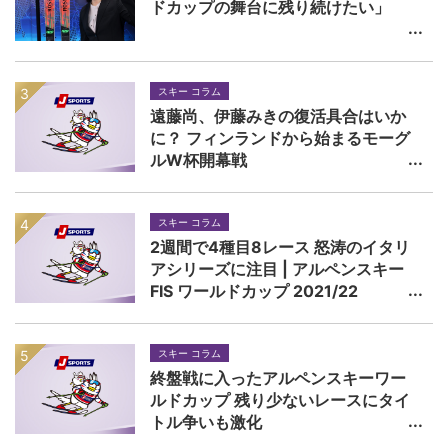
ドカップの舞台に残り続けたい」
スキー コラム
遠藤尚、伊藤みきの復活具合はいか
に？ フィンランドから始まるモーグ
ルW杯開幕戦
スキー コラム
2週間で4種目8レース 怒涛のイタリ
アシリーズに注目 | アルペンスキー
FIS ワールドカップ 2021/22
スキー コラム
終盤戦に入ったアルペンスキーワー
ルドカップ 残り少ないレースにタイ
トル争いも激化