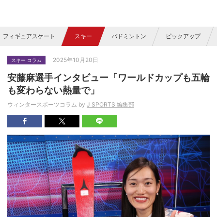
フィギュアスケート
スキー
バドミントン
ピックアップ
2025年10月20日
スキー コラム
安藤麻選手インタビュー「ワールドカップも五輪
も変わらない熱量で」
ウィンタースポーツコラム by
J SPORTS 編集部