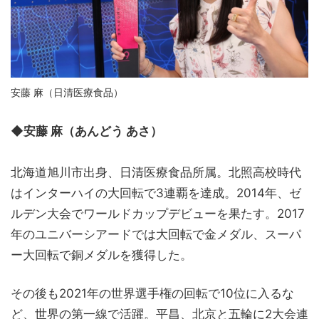
安藤 麻（日清医療食品）
◆安藤 麻（あんどう あさ）
北海道旭川市出身、日清医療食品所属。北照高校時代
はインターハイの大回転で3連覇を達成。2014年、ゼ
ルデン大会でワールドカップデビューを果たす。2017
年のユニバーシアードでは大回転で金メダル、スーパ
ー大回転で銅メダルを獲得した。
その後も2021年の世界選手権の回転で10位に入るな
ど、世界の第一線で活躍。平昌、北京と五輪に2大会連