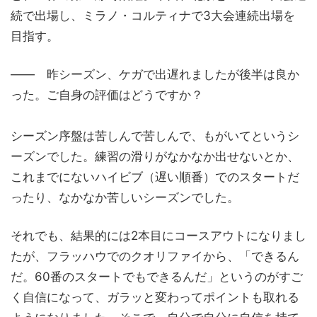
続で出場し、ミラノ・コルティナで3大会連続出場を
目指す。
―― 昨シーズン、ケガで出遅れましたが後半は良か
った。ご自身の評価はどうですか？
シーズン序盤は苦しんで苦しんで、もがいてというシ
ーズンでした。練習の滑りがなかなか出せないとか、
これまでにないハイビブ（遅い順番）でのスタートだ
ったり、なかなか苦しいシーズンでした。
それでも、結果的には2本目にコースアウトになりまし
たが、フラッハウでのクオリファイから、「できるん
だ。60番のスタートでもできるんだ」というのがすご
く自信になって、ガラッと変わってポイントも取れる