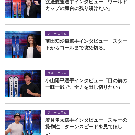
渡邉愛蓮選手インタビュー「ワールド
カップの舞台に残り続けたい」
スキー コラム
前田知沙樹選手インタビュー「スター
トからゴールまで攻め切る」
スキー コラム
小山陽平選手インタビュー「目の前の
一戦一戦で、全力を出し切りたい」
スキー コラム
若月隼太選手インタビュー「スキーの
操作性、ターンスピードを見てほし
い」