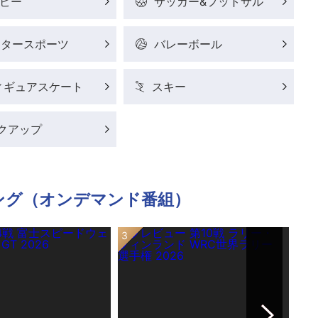
ビー
サッカー&フットサル
ータースポーツ
バレーボール
ィギュアスケート
スキー
クアップ
ング（オンデマンド番組）
Next