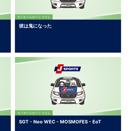
モータースポーツ コラム
彼は鬼になった
モータースポーツ コラム
SGT - Neo WEC - MOSMOFES - EoT