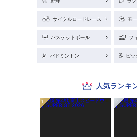
野球
ラグ
サイクルロードレース
モ
バスケットボール
フ
バドミントン
ピッ
人気ランキ