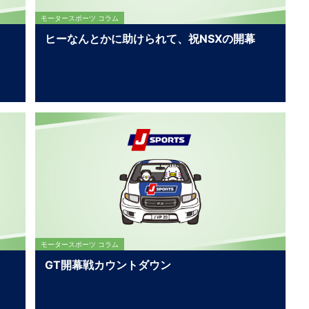
モータースポーツ コラム
ヒーなんとかに助けられて、祝NSXの開幕
モータースポーツ コラム
GT開幕戦カウントダウン