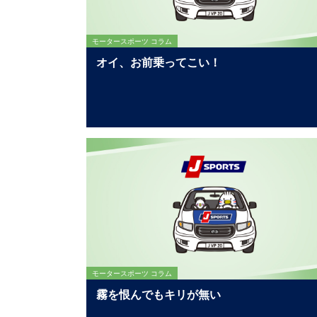
モータースポーツ コラム
オイ、お前乗ってこい！
モータースポーツ コラム
霧を恨んでもキリが無い