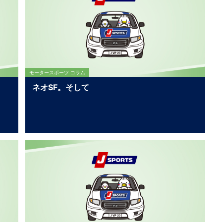
モータースポーツ コラム
ネオSF。そして