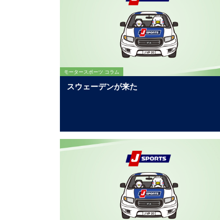
モータースポーツ コラム
スウェーデンが来た