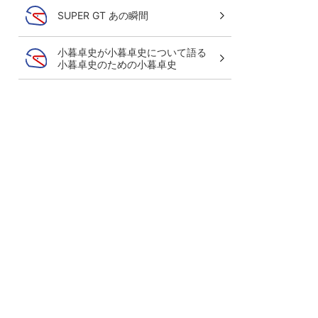
SUPER GT あの瞬間
小暮卓史が小暮卓史について語る
小暮卓史のための小暮卓史