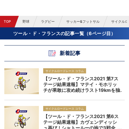
TOP
野球
ラグビー
サッカー&フットサル
サイクルロ
ツール・ド・フランスの記事一覧（6ページ目）
新着記事
サイクルロードレース コラム
【ツール・ド・フランス2021 第7ス
テージ結果速報】マテイ・モホリッ
チが果敢に攻め続けラスト19kmを独
走し初区間優勝、三大ツールステー
ジ優勝を達成
サイクルロードレース コラム
【ツール・ド・フランス2021 第6ス
テージ結果速報】カヴェンディッシ
ュ再び！シャトールーの地で3戦全