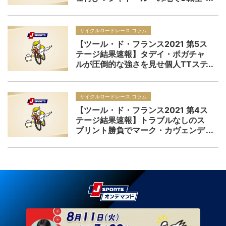
勝、集団スプリントを制し区間通算
32勝目！！
サイクルロードレース コラム
【ツール・ド・フランス2021 第5ス
テージ結果速報】タデイ・ポガチャ
ルが圧倒的な強さを見せ個人TTステ
ージ優勝、ファンデルプールは総合
首位をキープ
サイクルロードレース コラム
【ツール・ド・フランス2021 第4ス
テージ結果速報】トラブルなしのス
プリント勝負でマーク・カヴェンデ
ィッシュがみごとな復活勝利！！