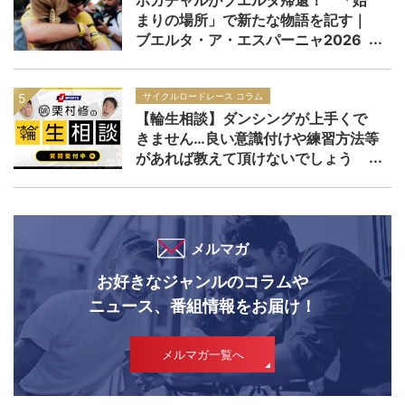
まりの場所」で新たな物語を記す｜
ブエルタ・ア・エスパーニャ2026
サイクルロードレース コラム
【輪生相談】ダンシングが上手くで
きません…良い意識付けや練習方法等
があれば教えて頂けないでしょう
か？
メルマガ
お好きなジャンルのコラムや
ニュース、番組情報をお届け！
メルマガ一覧へ