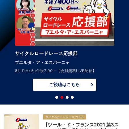
サイクルロードレース応援部
ブエルタ・ア・エスパーニャ
8月11日(火)午後7:00～【会員無料LIVE配信】
ご視聴はこちら
サイクルロードレース コラム
【ツール・ド・フランス2021 第3ス