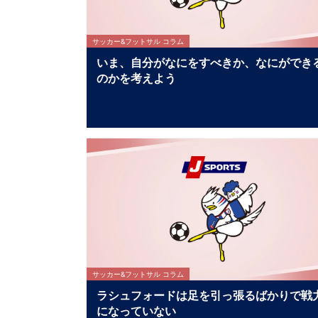
サッカー&フットサル コラム
いま、自分がなにをすべきか、なにができ
のかを考えよう
サッカー&フットサル コラム
ラシュフォードは足を引っ張るばかりで戦
になっていない