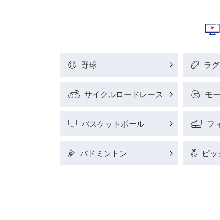
野球
ラグ
サイクルロードレース
モ
バスケットボール
フ
バドミントン
ピッ