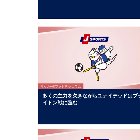
サッカー&フットサル コラム
多くの主力を欠きながらユナイテッドはブ
イトン戦に臨む