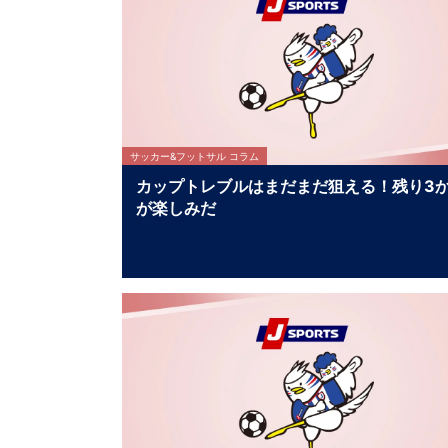
サッカー&フットサル コラム
カップトレブルはまだまだ狙える！残り3
が楽しみだ