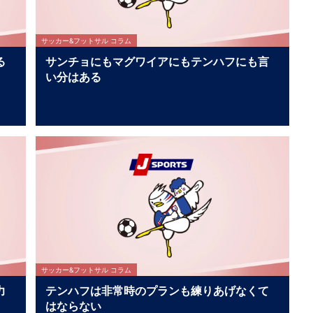
サッカー&フットサル コラム
る
サンチョにもマグワイアにもテンハフにも言
い分はある
サッカー&フットサル コラム
力
テンハフは非常時のプランも練りあげなくて
はならない