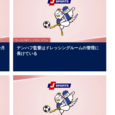
サッカー&フットサル コラム
か月
テンハフ監督はドレッシングルームの管理に
長けている