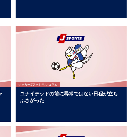
サッカー&フットサル コラム
ラ
ユナイテッドの前に尋常ではない日程が立ち
ふさがった