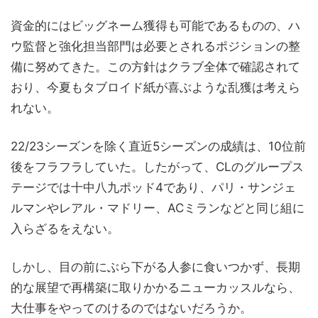
資金的にはビッグネーム獲得も可能であるものの、ハ
ウ監督と強化担当部門は必要とされるポジションの整
備に努めてきた。この方針はクラブ全体で確認されて
おり、今夏もタブロイド紙が喜ぶような乱獲は考えら
れない。
22/23シーズンを除く直近5シーズンの成績は、10位前
後をフラフラしていた。したがって、CLのグループス
テージでは十中八九ポッド4であり、パリ・サンジェ
ルマンやレアル・マドリー、ACミランなどと同じ組に
入らざるをえない。
しかし、目の前にぶら下がる人参に食いつかず、長期
的な展望で再構築に取りかかるニューカッスルなら、
大仕事をやってのけるのではないだろうか。