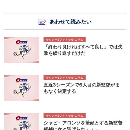
あわせて読みたい
サッカー&フットサル コラム
「終わり良ければすべて良し」では失
敗を繰り返すだけだ
サッカー&フットサル コラム
直近3シーズンで6人目の新監督がま
もなく決定する
サッカー&フットサル コラム
シャビ・アロンソを筆頭とする新監督
候補に次々逃げられ・・・