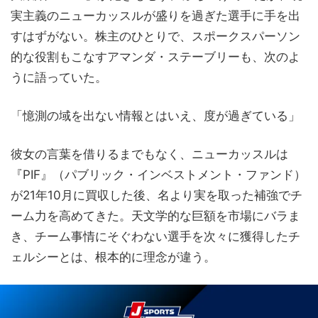
実主義のニューカッスルが盛りを過ぎた選手に手を出
すはずがない。株主のひとりで、スポークスパーソン
的な役割もこなすアマンダ・ステーブリーも、次のよ
うに語っていた。
「憶測の域を出ない情報とはいえ、度が過ぎている」
彼女の言葉を借りるまでもなく、ニューカッスルは
『PIF』（パブリック・インベストメント・ファンド）
が21年10月に買収した後、名より実を取った補強でチ
ーム力を高めてきた。天文学的な巨額を市場にバラま
き、チーム事情にそぐわない選手を次々に獲得したチ
ェルシーとは、根本的に理念が違う。