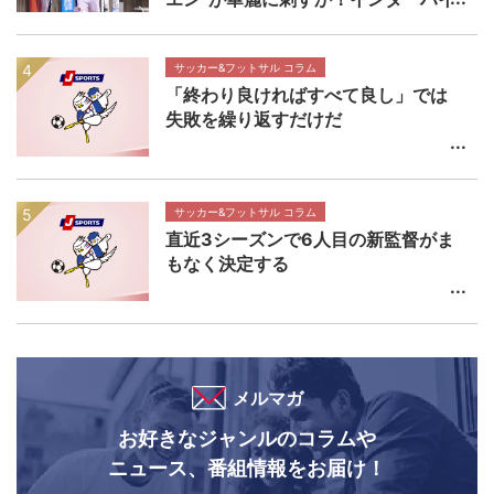
決勝 近畿大学附属高校×静岡学園高
校マッチプレビュー
サッカー&フットサル コラム
「終わり良ければすべて良し」では
失敗を繰り返すだけだ
サッカー&フットサル コラム
直近3シーズンで6人目の新監督がま
もなく決定する
メルマガ
お好きなジャンルのコラムや
ニュース、番組情報をお届け！