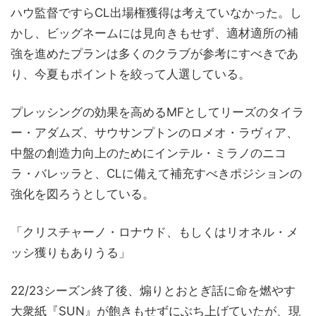
ハウ監督ですらCL出場権獲得は考えていなかった。し
かし、ビッグネームには見向きもせず、適材適所の補
強を進めたプランは多くのクラブが参考にすべきであ
り、今夏もポイントを絞って人選している。
プレッシングの効果を高めるMFとしてリーズのタイラ
ー・アダムズ、サウサンプトンのロメオ・ラヴィア、
中盤の創造力向上のためにインテル・ミラノのニコ
ラ・バレッラと、CLに備えて補充すべきポジションの
強化を図ろうとしている。
「クリスチャーノ・ロナウド、もしくはリオネル・メ
ッシ獲りもありうる」
22/23シーズン終了後、煽りとおとぎ話に命を燃やす
大衆紙『SUN』が飽きもせずにぶち上げていたが、現