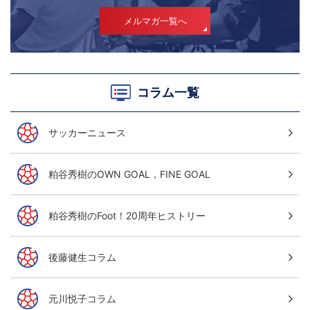
メルマガ一覧へ
コラム一覧
サッカーニュース
粕谷秀樹のOWN GOAL，FINE GOAL
粕谷秀樹のFoot！20周年ヒストリー
後藤健生コラム
元川悦子コラム