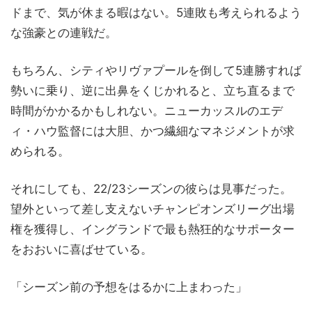
ドまで、気が休まる暇はない。5連敗も考えられるよう
な強豪との連戦だ。
もちろん、シティやリヴァプールを倒して5連勝すれば
勢いに乗り、逆に出鼻をくじかれると、立ち直るまで
時間がかかるかもしれない。ニューカッスルのエデ
ィ・ハウ監督には大胆、かつ繊細なマネジメントが求
められる。
それにしても、22/23シーズンの彼らは見事だった。
望外といって差し支えないチャンピオンズリーグ出場
権を獲得し、イングランドで最も熱狂的なサポーター
をおおいに喜ばせている。
「シーズン前の予想をはるかに上まわった」