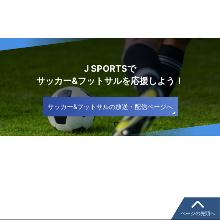
J SPORTSで
サッカー&フットサルを応援しよう！
サッカー&フットサルの放送・配信ページへ
ページの先頭へ