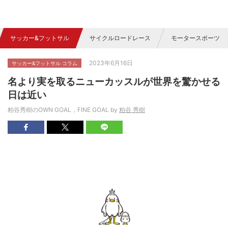
サッカー&フットサル
サイクルロードレース
モータースポーツ
2023年6月16日
サッカー&フットサル コラム
名より実を取るニューカッスルが世界を驚かせる
日は近い
粕谷秀樹のOWN GOAL，FINE GOAL by
粕谷 秀樹