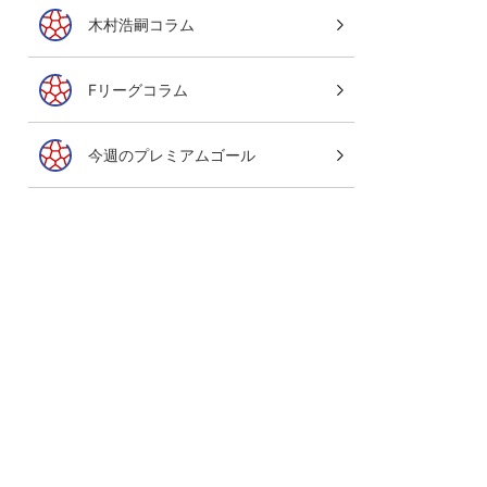
木村浩嗣コラム
Fリーグコラム
今週のプレミアムゴール