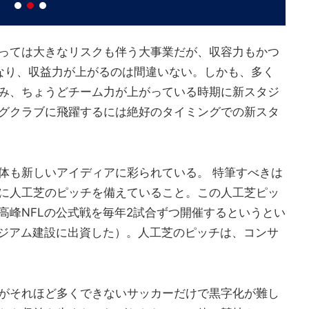
っては大きなリスクも伴う大事業だが、収容力もかつ
なり、収益力が上がるのは間違いない。しかも、多く
み、ちょうどチーム力が上がっている時期に新スタジ
グクラブに飛躍するには絶好のタイミングでの新スタ
体も新しいアイディアに彩られている。 特筆すべきは
に人工芝のピッチを備えていること。この人工芝ピッ
高峰NFLの公式戦を毎年2試合ずつ開催するというとい
タジアム建設に出資した）。人工芝のピッチは、コンサ
がそれほど多くできないサッカーだけで黒字化が難し