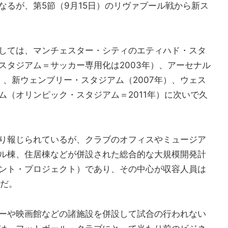
なるが、第5節（9月15日）のリヴァプール戦から新ス
しては、マンチェスター・シティのエティハド・スタ
スタジアム＝サッカー専用化は2003年）、アーセナル
）、新ウェンブリー・スタジアム（2007年）、ウェス
ム（オリンピック・スタジアム＝2011年）に次いで久
り報じられているが、クラブのオフィスやミュージア
ル棟、住居棟などが併設された総合的な大規模開発計
ント・プロジェクト）であり、その中心が収容人員は
ムだ。
ーや映画館などの諸施設を併設して試合の行われない