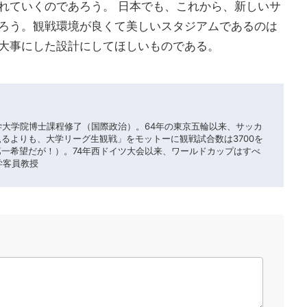
れていくのであろう。 日本でも、これから、新しいサ
ろう。観戦環境が良くて美しいスタジアムであるのは
大事にした設計にしてほしいものである。
大学大学院博士課程修了（国際政治）。64年の東京五輪以来、サッカ
見るよりも、大学リーグ生観戦」をモットーに観戦試合数は3700を
第一希望だが！）。74年西ドイツ大会以来、ワールドカップはすべ
学客員教授