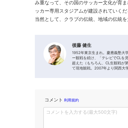
み重なって、その国のサッカー文化が育ま
ッカー専用スタジアムが建設されていくだ
当然として、クラブの伝統、地域の伝統を
後藤 健生
1952年東京生まれ。慶應義塾
ー観戦を続け、「テレビでCLを
超えた（もちろん、CL生観戦が
て現地観戦。2007年より関西大