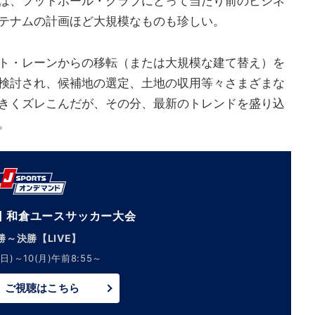
は、フットボール・クラブにとって当たり前のビジネ
テナムの計画ほど大規模なものも珍しい。
ト・レーンからの移転（または大規模な建て替え）を
検討され、候補地の選定、土地の収用等々さまざまな
きくズレこんだが、その分、最新のトレンドを盛り込
。
回 和倉ユースサッカー大会
勝～決勝【LIVE】
日)～10(月)午前8:55～
ご視聴はこちら