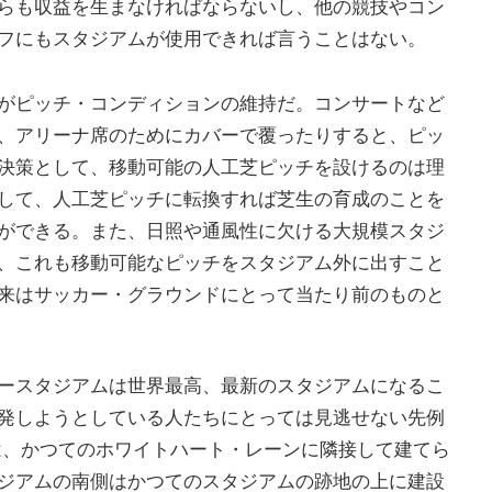
らも収益を生まなければならないし、他の競技やコン
フにもスタジアムが使用できれば言うことはない。
がピッチ・コンディションの維持だ。コンサートなど
、アリーナ席のためにカバーで覆ったりすると、ピッ
決策として、移動可能の人工芝ピッチを設けるのは理
して、人工芝ピッチに転換すれば芝生の育成のことを
ができる。また、日照や通風性に欠ける大規模スタジ
、これも移動可能なピッチをスタジアム外に出すこと
来はサッカー・グラウンドにとって当たり前のものと
ースタジアムは世界最高、最新のスタジアムになるこ
発しようとしている人たちにとっては見逃せない先例
は、かつてのホワイトハート・レーンに隣接して建てら
ジアムの南側はかつてのスタジアムの跡地の上に建設