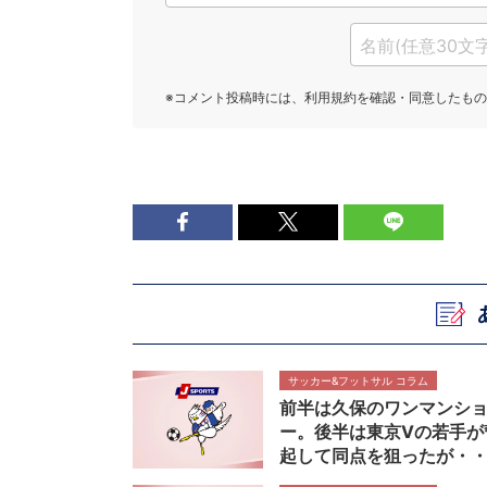
サッカー&フットサル コラム
前半は久保のワンマンシ
ー。後半は東京Vの若手が
起して同点を狙ったが・