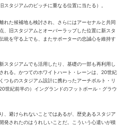
旧スタジアムのピッチに重なる位置に当たる）。
離れた候補地も検討され、さらにはアーセナルと共同
点、旧スタジアムとオーバーラップした位置に新スタ
伝統を守る上でも、またサポーターの忠誠心を維持す
新スタジアムでも活用したり、基礎の一部も再利用し
される。かつてのホワイトハート・レーンは、20世紀
くつものスタジアム設計に携わったアーチボルト・リ
20世紀前半の）イングランドのフットボール・グラウ
り、避けられないことではあるが、歴史あるスタジア
開発されたのはうれしいことだ。こういう心遣いが積