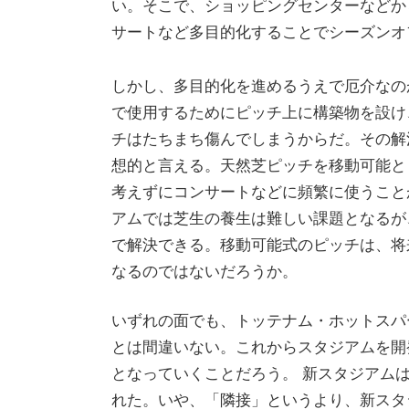
い。そこで、ショッピングセンターなどか
サートなど多目的化することでシーズンオ
しかし、多目的化を進めるうえで厄介なの
で使用するためにピッチ上に構築物を設け
チはたちまち傷んでしまうからだ。その解
想的と言える。天然芝ピッチを移動可能と
考えずにコンサートなどに頻繁に使うこと
アムでは芝生の養生は難しい課題となるが
で解決できる。移動可能式のピッチは、将
なるのではないだろうか。
いずれの面でも、トッテナム・ホットスパ
とは間違いない。これからスタジアムを開
となっていくことだろう。 新スタジアム
れた。いや、「隣接」というより、新スタ