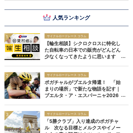
人気ランキング
サイクルロードレース コラム
【輪生相談】シクロクロスに特化し
た自転車の日本での販売がどんどん
少なくなってきたように思います
サイクルロードレース コラム
ポガチャルがブエルタ帰還！ 「始
まりの場所」で新たな物語を記す｜
ブエルタ・ア・エスパーニャ2026
サイクルロードレース コラム
「5勝クラブ」入り達成のポガチャ
ル 次なる目標とメルクスやイノー