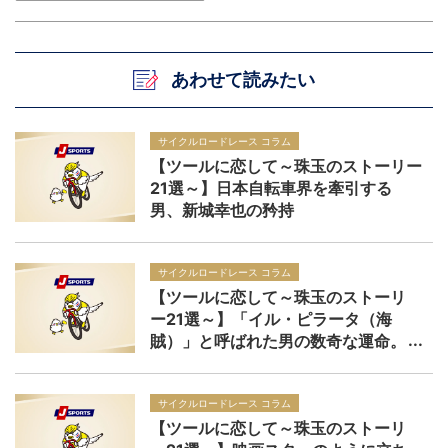
あわせて読みたい
サイクルロードレース コラム
【ツールに恋して～珠玉のストーリー
21選～】日本自転車界を牽引する
男、新城幸也の矜持
サイクルロードレース コラム
【ツールに恋して～珠玉のストーリ
ー21選～】「イル・ピラータ（海
賊）」と呼ばれた男の数奇な運命。
サイクルロードレース コラム
【ツールに恋して～珠玉のストーリ