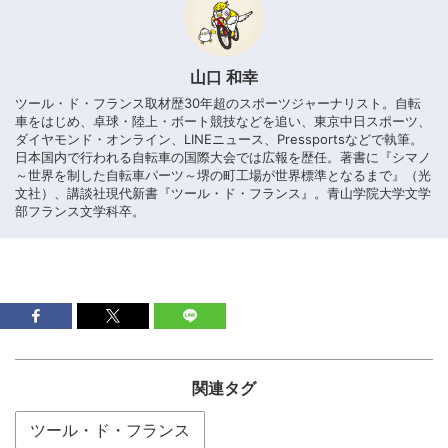
山口 和幸
ツール・ド・フランス取材歴30年超のスポーツジャーナリスト。自転
車をはじめ、卓球・陸上・ボート競技などを追い、東京中日スポーツ、
ダイヤモンド・オンライン、LINEニュース、Pressportsなどで執筆。
日本国内で行われる自転車の国際大会では広報を歴任。著書に『シマノ
～世界を制した自転車パーツ～堺の町工場が世界標準となるまで』（光
文社）、講談社現代新書『ツール・ド・フランス』。青山学院大学文学
部フランス文学科卒。
関連タグ
ツール・ド・フランス