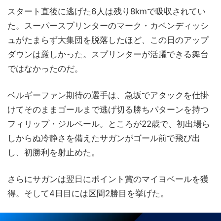
スタート直後に逃げた6人は残り8kmで吸収されてい
た。スーパースプリンターのマーク・カベンディッシ
ュがたまらず大集団を脱落したほど、この日のアップ
ダウンは厳しかった。スプリンターが活躍できる舞台
ではなかったのだ。
ベルギーファン期待の選手は、急坂でアタックを仕掛
けてそのままゴールまで逃げ切る勝ちパターンを持つ
フィリップ・ジルベール。ところが22歳で、初出場ら
しからぬ冷静さを備えたサガンがゴール前で飛び出
し、初勝利を射止めた。
さらにサガンは翌日にポイント賞のマイヨベールを獲
得。そして4日目には区間2勝目を挙げた。