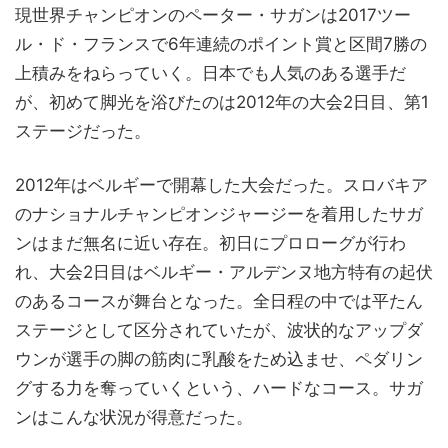
現世界チャンピオンのペーター・サガンは2017ツー
ル・ド・フランスで6年連続のポイント賞と区間7勝の
上積みをねらっていく。日本でも人気のある選手だ
が、初めて脚光を浴びたのは2012年の大会2日目、第1
ステージだった。
2012年はベルギーで開幕した大会だった。スロバキア
のナショナルチャンピオンジャージーを着用したサガ
ンはまだ無名に近い存在。初日にプロローグが行わ
れ、大会2日目はベルギー・アルデンヌ地方特有の起伏
のあるコースが舞台となった。全日程の中では平たん
ステージとして区分されていたが、波状的なアップダ
ウンが選手の脚の筋肉に乳酸をため込ませ、ペダリン
グする力を奪っていくという、ハードなコース。サガ
ンはこんな状況が得意だった。