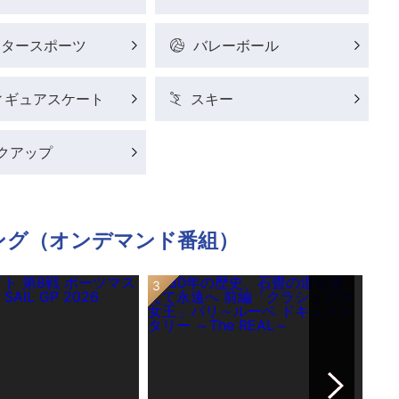
ータースポーツ
バレーボール
ィギュアスケート
スキー
クアップ
ング（オンデマンド番組）
Next