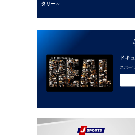
タリー～
ドキュ
スポーツ