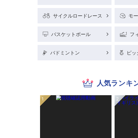
サイクルロードレース
モ
バスケットボール
フ
バドミントン
ピッ
人気ランキ