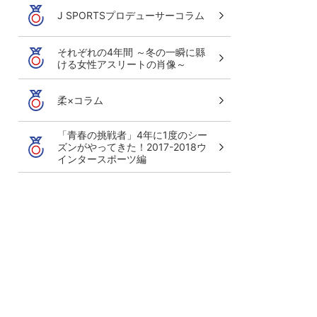
J SPORTSプロデューサーコラム
それぞれの4年間 ～冬の一瞬に縣
ける女性アスリートの肖像～
柔×コラム
「青春の挑戦者」4年に1度のシー
ズンがやってきた！2017-2018ウ
インタースポーツ編