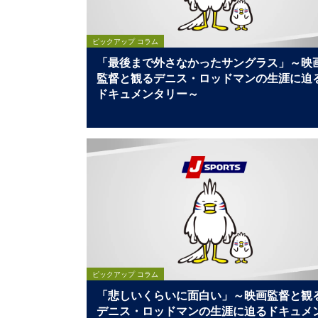
ピックアップ コラム
「最後まで外さなかったサングラス」～映
監督と観るデニス・ロッドマンの生涯に迫
ドキュメンタリー～
ピックアップ コラム
「悲しいくらいに面白い」～映画監督と観
デニス・ロッドマンの生涯に迫るドキュメ