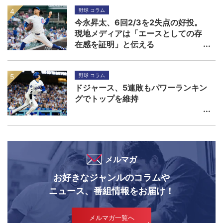
野球 コラム
今永昇太、6回2/3を2失点の好投。
現地メディアは「エースとしての存
在感を証明」と伝える
野球 コラム
ドジャース、5連敗もパワーランキン
グでトップを維持
メルマガ
お好きなジャンルのコラムや
ニュース、番組情報をお届け！
メルマガ一覧へ