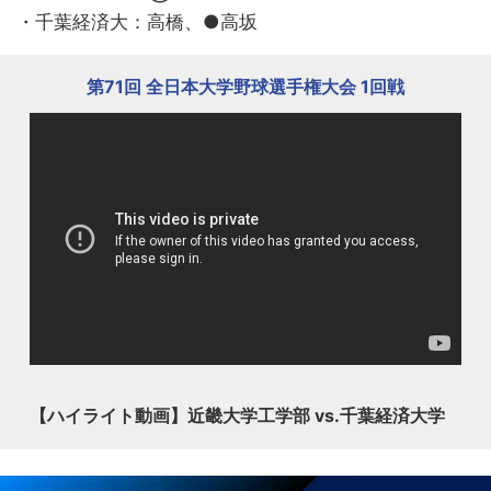
・千葉経済大：高橋、●高坂
第71回 全日本大学野球選手権大会 1回戦
【ハイライト動画】近畿大学工学部 vs.千葉経済大学