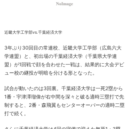
近畿大学工学部vs.千葉経済大学
3年ぶり30回目の常連校、近畿大学工学部（広島六大
学連盟）と、初出場の千葉経済大学（千葉県大学連
盟）が1回戦で顔を合わせた一戦は、結果的に大会デビ
ュー校の継投が明暗を分ける形となった。
試合が動いたのは3回裏。千葉経済大学は一死2塁から
1番・宇津澤瑠偉が右中間を深々と破る適時三塁打で先
制すると、2番・森飛翼もセンターオーバーの適時二塁
打で続く。