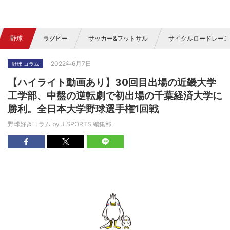
野球
ラグビー
サッカー&フットサル
サイクルロードレース
2022年6月7日
野球 コラム
【ハイライト動画あり】30回目出場の近畿大学
工学部、中盤の逆転劇で初出場の千葉経済大学に
勝利。全日本大学野球選手権1回戦
野球好きコラム by
J SPORTS 編集部