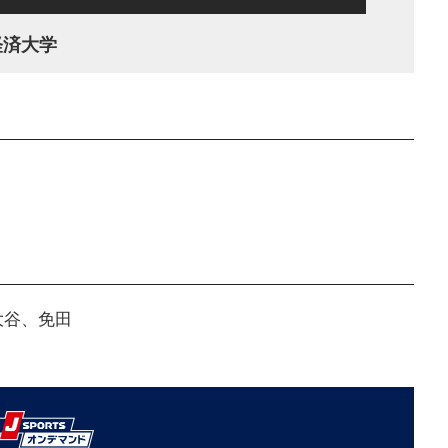
経済大学
大谷、免田