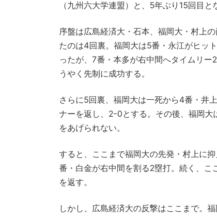
（九州六大学連盟）と、5年ぶり15回目
序盤は広島経済大・石本、福岡大・村上の
たのは4回裏。福岡大は5番・永江がヒッ
ったが、7番・本多が右中間へタイムリー
うやく先制に成功する。
さらに5回裏、福岡大は一死から4番・井
ナーを返し、2-0とする。その後、福岡大
をあげられない。
すると、ここまで福岡大の先発・村上に抑
番・白金が右中間を割る2塁打。続く、こ
を返す。
しかし、広島経済大の反撃はここまで。福岡