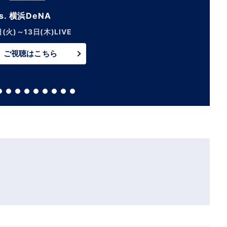
vs. 巨人【LIVE】
4日(金)午後5:45～
ご視聴はこちら