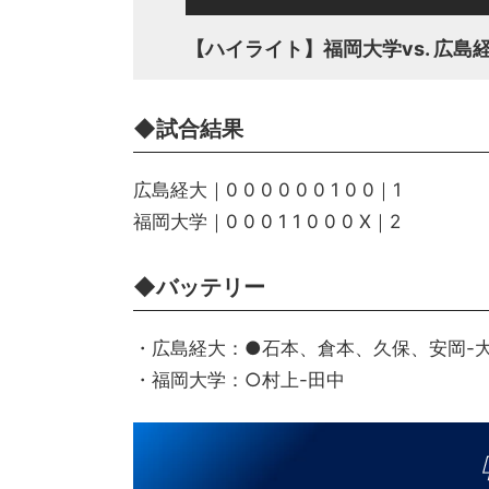
【ハイライト】福岡大学vs. 広島
◆試合結果
広島経大｜0 0 0 0 0 0 1 0 0｜1
福岡大学｜0 0 0 1 1 0 0 0 X｜2
◆バッテリー
・広島経大：●石本、倉本、久保、安岡-
・福岡大学：○村上-田中