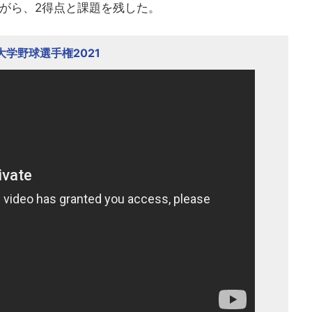
ながら、2得点と課題を残した。
大学野球選手権2021