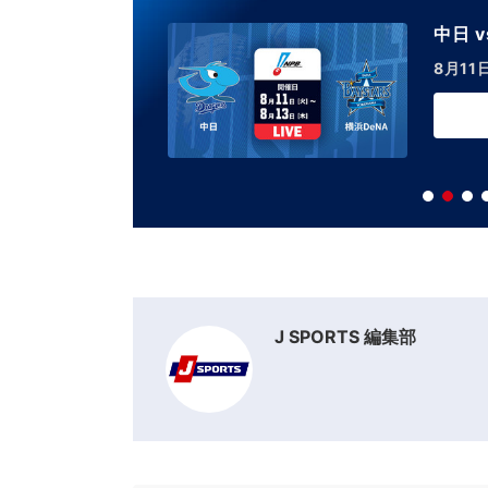
中日 
8月1
J SPORTS 編集部