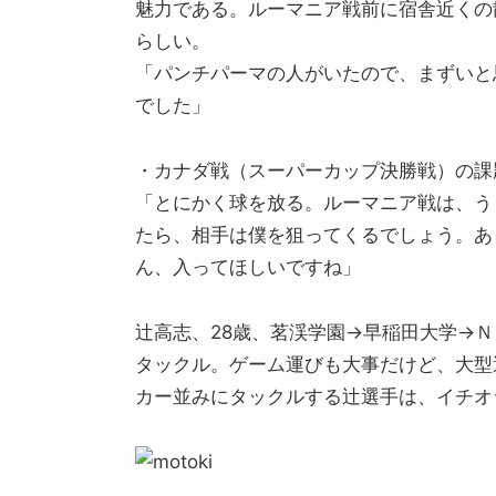
魅力である。ルーマニア戦前に宿舎近くの
らしい。
「パンチパーマの人がいたので、まずいと
でした」
・カナダ戦（スーパーカップ決勝戦）の課
「とにかく球を放る。ルーマニア戦は、う
たら、相手は僕を狙ってくるでしょう。あ
ん、入ってほしいですね」
辻高志、28歳、茗渓学園→早稲田大学→
タックル。ゲーム運びも大事だけど、大型
カー並みにタックルする辻選手は、イチオ