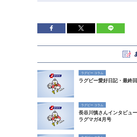
ラグビー コラム
ラグビー愛好日記・最終
ラグビー コラム
長谷川慎さんインタビュ
ラグマガ4月号
ラグビー コラム