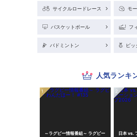
サイクルロードレース
モ
バスケットボール
フ
バドミントン
ピッ
人気ランキ
～ラグビー情報番組～ ラグビー
日本 vs