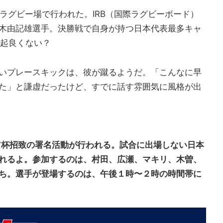
ラグビー場で行われた。IRB（国際ラグビーボード）
木由記雄選手。決勝戦で自身が持つ日本代表最多キャ
縁起良くない？
いプレースキックは、彼が蹴るようだ。「こんなに早
た」と謙虚だったけど、すでに話す雰囲気に風格が出
年Ｗ杯招致の署名活動が行われる。試合に出場しない日本
れるよ。参加するのは、村田、広瀬、マキリ、木曽、
ち。選手が登場するのは、午後１時〜２時の時間帯に