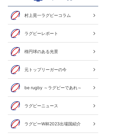
村上晃一ラグビーコラム
ラグビーレポート
楕円球のある光景
元トップリーガーの今
be rugby ～ラグビーであれ～
ラグビーニュース
ラグビーW杯2023出場国紹介