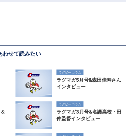
あわせて読みたい
ラグビー コラム
回
ラグマガ5月号&森田佳寿さん
インタビュー
ラグビー コラム
ー＆
ラグマガ3月号&名護高校・田
仲監督インタビュー
ラグビー コラム