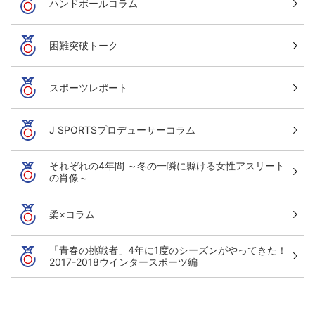
ハンドボールコラム
困難突破トーク
スポーツレポート
J SPORTSプロデューサーコラム
それぞれの4年間 ～冬の一瞬に縣ける女性アスリート
の肖像～
柔×コラム
「青春の挑戦者」4年に1度のシーズンがやってきた！
2017-2018ウインタースポーツ編