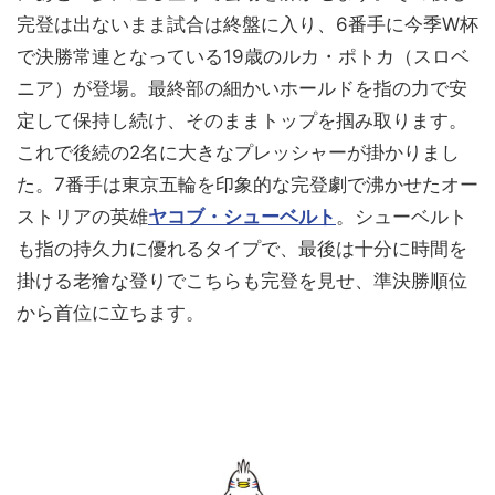
完登は出ないまま試合は終盤に入り、6番手に今季W杯
で決勝常連となっている19歳のルカ・ポトカ（スロベ
ニア）が登場。最終部の細かいホールドを指の力で安
定して保持し続け、そのままトップを掴み取ります。
これで後続の2名に大きなプレッシャーが掛かりまし
た。7番手は東京五輪を印象的な完登劇で沸かせたオー
ストリアの英雄
ヤコブ・シューベルト
。シューベルト
も指の持久力に優れるタイプで、最後は十分に時間を
掛ける老獪な登りでこちらも完登を見せ、準決勝順位
から首位に立ちます。