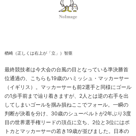
楢崎（正しくは右上が「立」）智亜
最終競技者は今大会の台風の目となっている準決勝首
位通過の、こちらも19歳のハミッシュ・マッカーサー
（イギリス）。マッカーサーも前2選手と同様にゴール
の1歩手前まで辿り着きますが、2人とは逆の右手を出
してしまいゴールを掴み損ねここでフォール。一瞬の
判断が決着を分け、30歳のシューベルトが2年ぶり3度
目の世界選手権リードの頂点に立ち、2位と3位にはポ
トカとマッカーサーの若き19歳が並びました。日本の