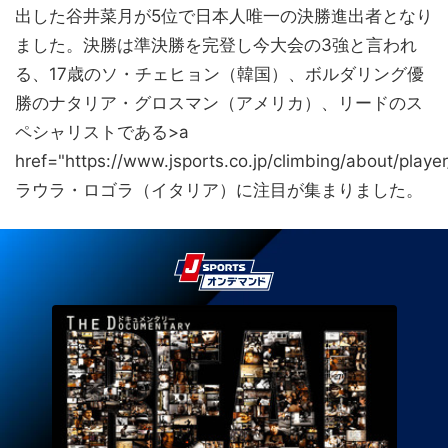
出した谷井菜月が5位で日本人唯一の決勝進出者となり
ました。決勝は準決勝を完登し今大会の3強と言われ
る、17歳のソ・チェヒョン（韓国）、ボルダリング優
勝のナタリア・グロスマン（アメリカ）、リードのス
ペシャリストである>a
href="https://www.jsports.co.jp/climbing/about/player
ラウラ・ロゴラ（イタリア）に注目が集まりました。