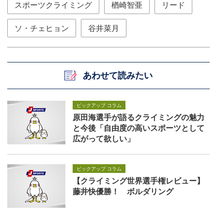
スポーツクライミング
楢崎智亜
リード
ソ・チェヒョン
谷井菜月
あわせて読みたい
ピックアップ コラム
原田海選手が語るクライミングの魅力
と今後「自由度の高いスポーツとして
広がって欲しい」
ピックアップ コラム
【クライミング世界選手権レビュー】
藤井快優勝！ ボルダリング