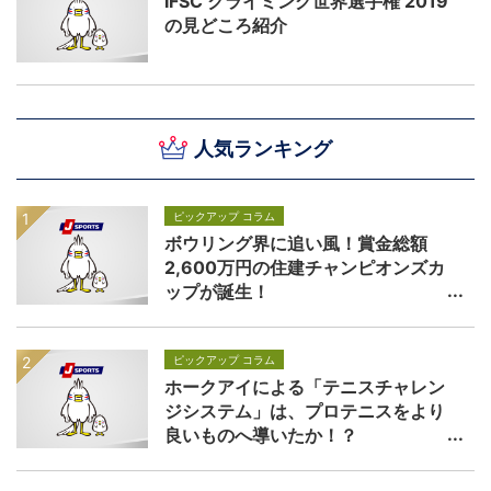
IFSC クライミング世界選手権 2019
の見どころ紹介
人気ランキング
ピックアップ コラム
ボウリング界に追い風！賞金総額
2,600万円の住建チャンピオンズカ
ップが誕生！
ピックアップ コラム
ホークアイによる「テニスチャレン
ジシステム」は、プロテニスをより
良いものへ導いたか！？