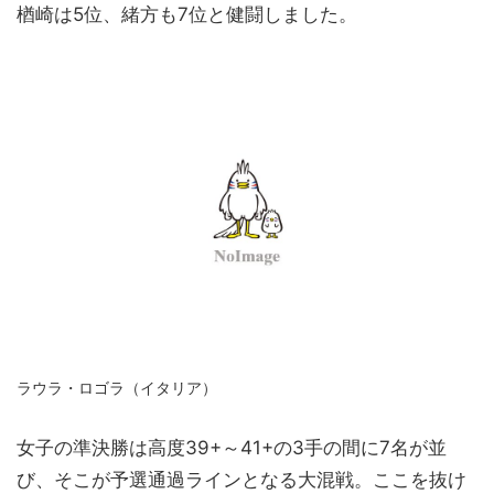
楢崎は5位、緒方も7位と健闘しました。
ラウラ・ロゴラ（イタリア）
女子の準決勝は高度39+～41+の3手の間に7名が並
び、そこが予選通過ラインとなる大混戦。ここを抜け