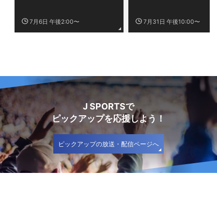
7月6日 午後2:00〜
7月31日 午後10:00〜
J SPORTSで
ピックアップを応援しよう！
ピックアップの放送・配信ページへ