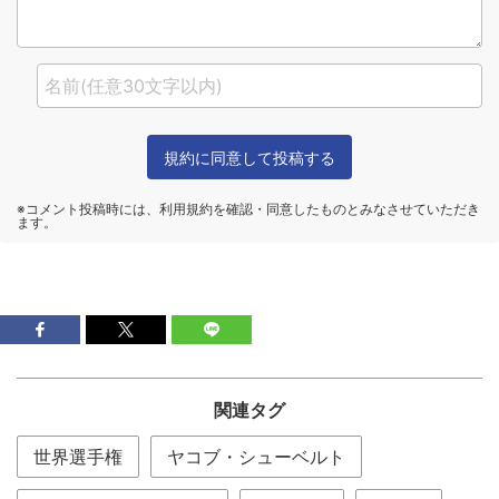
関連タグ
世界選手権
ヤコブ・シューベルト