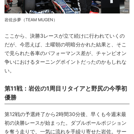
岩佐歩夢（TEAM MUGEN）
ここから、決勝3レースが立て続けに行われていくの
だが、今思えば、土曜朝の明暗分かれた結果と、そこ
で見られた各車のパフォーマンス差が、チャンピオン
争いにおけるターニングポイントだったのかもしれな
い。
第11戦：岩佐の1周目リタイアと野尻の今季初
優勝
第12戦の予選終了から2時間30分後、早くも今週末最
初の決勝レースが始まった。ダブルポールポジション
を奪う走りで、一気に流れを手繰り寄せた岩佐。サー