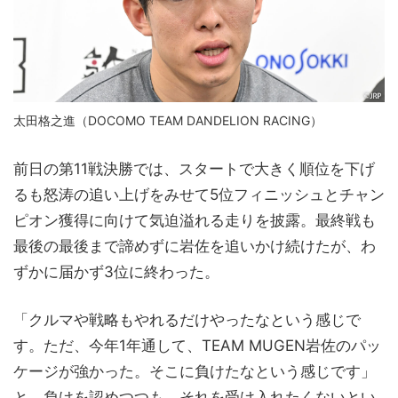
太田格之進（DOCOMO TEAM DANDELION RACING）
前日の第11戦決勝では、スタートで大きく順位を下げ
るも怒涛の追い上げをみせて5位フィニッシュとチャン
ピオン獲得に向けて気迫溢れる走りを披露。最終戦も
最後の最後まで諦めずに岩佐を追いかけ続けたが、わ
ずかに届かず3位に終わった。
「クルマや戦略もやれるだけやったなという感じで
す。ただ、今年1年通して、TEAM MUGEN岩佐のパッ
ケージが強かった。そこに負けたなという感じです」
と、負けを認めつつも、それを受け入れたくないとい