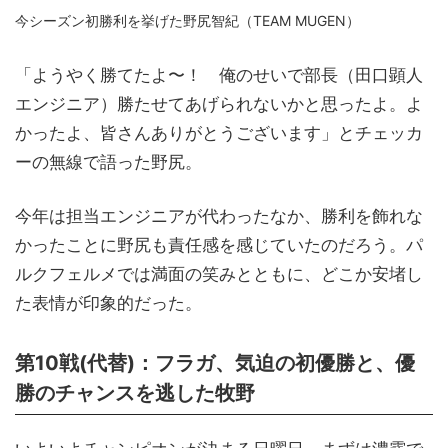
今シーズン初勝利を挙げた野尻智紀（TEAM MUGEN）
「ようやく勝てたよ〜！ 俺のせいで部長（田口顕人
エンジニア）勝たせてあげられないかと思ったよ。よ
かったよ、皆さんありがとうございます」とチェッカ
ーの無線で語った野尻。
今年は担当エンジニアが代わったなか、勝利を飾れな
かったことに野尻も責任感を感じていたのだろう。パ
ルクフェルメでは満面の笑みとともに、どこか安堵し
た表情が印象的だった。
第10戦(代替)：フラガ、気迫の初優勝と、優
勝のチャンスを逃した牧野