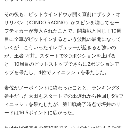
その後も、ピットウインドウが開く直前にザック・オ
サリバン（KONDO RACING）がスピンを喫してセー
フティカーが導入されたことで、開幕戦と同じく10周
目に全車がピットインするという波乱の展開になって
いくが、こういったイレギュラーが起きると強いの
が、王者 坪井。スタートで3つポジションを上げる
と、10周目のピットストップでさらに2ポジションア
ップを果たし、4位でフィニッシュを果たした。
岩佐がノーポイントに終わったことと、ランキング3
番手だった太田もスタートでの出遅れから挽回し5位フ
ィニッシュを果たしたが、第11戦終了時点で坪井のリ
ードは16.5ポイントに広がった。