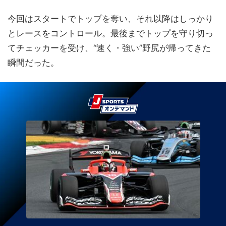
今回はスタートでトップを奪い、それ以降はしっかり
とレースをコントロール。最後までトップを守り切っ
てチェッカーを受け、“速く・強い”野尻が帰ってきた
瞬間だった。