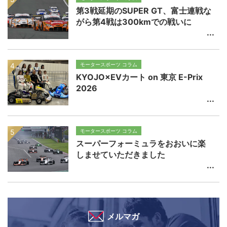
第3戦延期のSUPER GT、富士連戦な
がら第4戦は300kmでの戦いに
モータースポーツ コラム
KYOJO×EVカート on 東京 E-Prix
2026
モータースポーツ コラム
スーパーフォーミュラをおおいに楽
しませていただきました
メルマガ