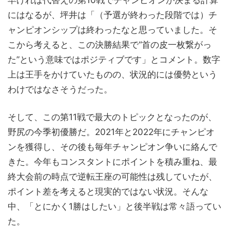
早ければ代替えの第10戦でチャンピオンが決まる計算
にはなるが、坪井は「（予選が終わった段階では）チ
ャンピオンシップは終わったなと思っていました。そ
こから考えると、この決勝結果で“首の皮一枚繋がっ
た”という意味ではポジティブです」とコメント。数字
上は王手をかけていたものの、状況的には優勢という
わけではなさそうだった。
そして、この第11戦で最大のトピックとなったのが、
野尻の今季初優勝だ。2021年と2022年にチャンピオ
ンを獲得し、その後も毎年チャンピオン争いに絡んで
きた。今年もコンスタントにポイントを積み重ね、最
終大会前の時点で逆転王座の可能性は残していたが、
ポイント差を考えると現実的ではない状況。そんな
中、「とにかく1勝はしたい」と後半戦は常々語ってい
た。