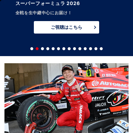
WRC世界ラリー選手権 2026
全戦放送！
さらにプレビュー、速報、レビューも放送/配信!
ご視聴はこちら