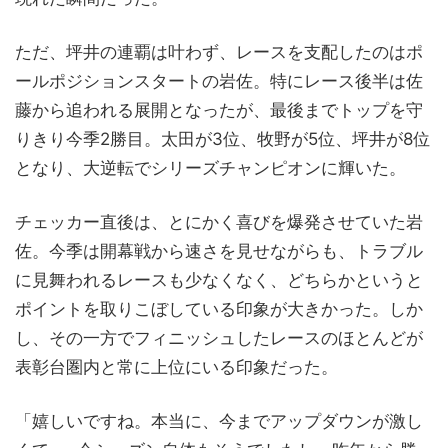
ただ、坪井の連覇は叶わず、レースを支配したのはポ
ールポジションスタートの岩佐。特にレース後半は佐
藤から追われる展開となったが、最後までトップを守
りきり今季2勝目。太田が3位、牧野が5位、坪井が8位
となり、大逆転でシリーズチャンピオンに輝いた。
チェッカー直後は、とにかく喜びを爆発させていた岩
佐。今季は開幕戦から速さを見せながらも、トラブル
に見舞われるレースも少なくなく、どちらかというと
ポイントを取りこぼしている印象が大きかった。しか
し、その一方でフィニッシュしたレースのほとんどが
表彰台圏内と常に上位にいる印象だった。
「嬉しいですね。本当に、今までアップダウンが激し