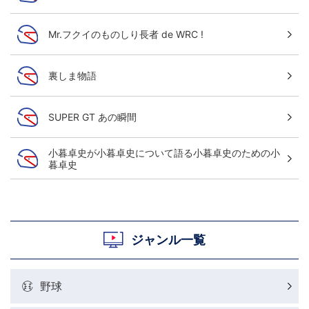
Mr.フクイのものしり長者 de WRC !
裏しま物語
SUPER GT あの瞬間
小暮卓史が小暮卓史について語る小暮卓史のための小
暮卓史
ジャンル一覧
野球