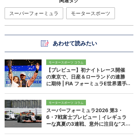
関連タグ
スーパーフォーミュラ
モータースポーツ
あわせて読みたい
モータースポーツ コラム
【プレビュー】初ナイトレース開催
の東京で、日産＆ローランドの連勝
に期待 | FIA フォーミュラE世界選手
権 2025/26 第14/15戦 東京
モータースポーツ コラム
スーパーフォーミュラ2026 第3・
6・7戦富士プレビュー｜イレギュラ
ーな真夏の3連戦、意外に注目な“ス
プリントの2レース目”