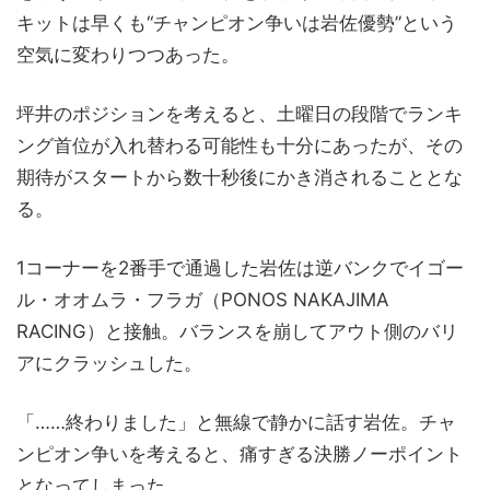
キットは早くも“チャンピオン争いは岩佐優勢”という
空気に変わりつつあった。
坪井のポジションを考えると、土曜日の段階でランキ
ング首位が入れ替わる可能性も十分にあったが、その
期待がスタートから数十秒後にかき消されることとな
る。
1コーナーを2番手で通過した岩佐は逆バンクでイゴー
ル・オオムラ・フラガ（PONOS NAKAJIMA
RACING）と接触。バランスを崩してアウト側のバリ
アにクラッシュした。
「……終わりました」と無線で静かに話す岩佐。チャ
ンピオン争いを考えると、痛すぎる決勝ノーポイント
となってしまった。