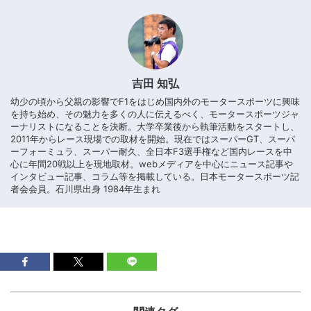
吉田 知弘
幼少の頃から父親の影響でF1をはじめ国内外のモータースポーツに興味
を持ち始め、その魅力を多くの人に伝えるべく、モータースポーツジャ
ーナリストになることを決断。大学卒業後から執筆活動をスタートし、
2011年からレース現場での取材を開始。現在ではスーパーGT、スーパ
ーフォーミュラ、スーパー耐久、全日本F3選手権など国内レースを中
心に年間20戦以上を現地取材。webメディアを中心にニュース記事や
インタビュー記事、コラム等を掲載している。日本モータースポーツ記
者会会員。石川県出身 1984年生まれ