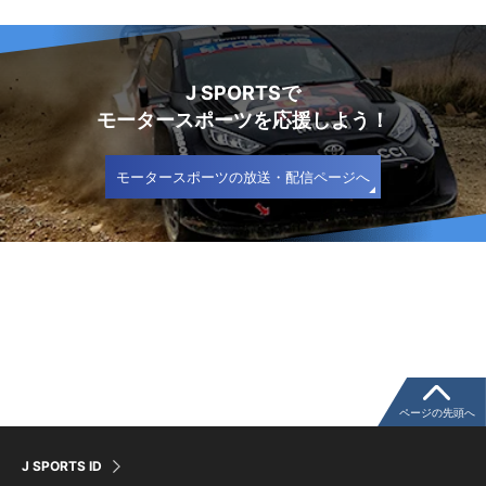
J SPORTSで
モータースポーツを応援しよう！
モータースポーツの放送・配信ページへ
ページの先頭へ
J SPORTS ID