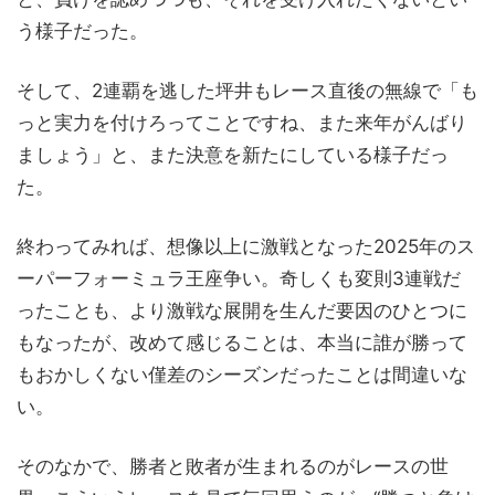
う様子だった。
そして、2連覇を逃した坪井もレース直後の無線で「も
っと実力を付けろってことですね、また来年がんばり
ましょう」と、また決意を新たにしている様子だっ
た。
終わってみれば、想像以上に激戦となった2025年のス
ーパーフォーミュラ王座争い。奇しくも変則3連戦だ
ったことも、より激戦な展開を生んだ要因のひとつに
もなったが、改めて感じることは、本当に誰が勝って
もおかしくない僅差のシーズンだったことは間違いな
い。
そのなかで、勝者と敗者が生まれるのがレースの世