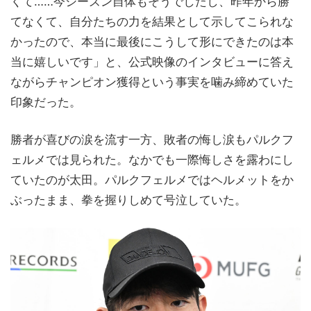
くて……今シーズン自体もそうでしたし、昨年から勝
てなくて、自分たちの力を結果として示してこられな
かったので、本当に最後にこうして形にできたのは本
当に嬉しいです」と、公式映像のインタビューに答え
ながらチャンピオン獲得という事実を噛み締めていた
印象だった。
勝者が喜びの涙を流す一方、敗者の悔し涙もパルクフ
ェルメでは見られた。なかでも一際悔しさを露わにし
ていたのが太田。パルクフェルメではヘルメットをか
ぶったまま、拳を握りしめて号泣していた。