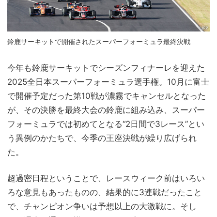
鈴鹿サーキットで開催されたスーパーフォーミュラ最終決戦
今年も鈴鹿サーキットでシーズンフィナーレを迎えた
2025全日本スーパーフォーミュラ選手権。10月に富士
で開催予定だった第10戦が濃霧でキャンセルとなった
が、その決勝を最終大会の鈴鹿に組み込み、スーパー
フォーミュラでは初めてとなる“2日間で3レース”とい
う異例のかたちで、今季の王座決戦が繰り広げられ
た。
超過密日程ということで、レースウィーク前はいろい
ろな意見もあったものの、結果的に3連戦だったこと
で、チャンピオン争いは予想以上の大激戦に。そし