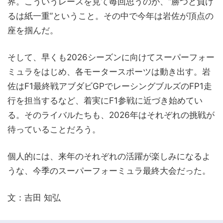
界。こういうレースを見て毎回思うのが、“勝つと負け
るは紙一重”ということ。その中で今年は岩佐が頂点の
座を掴んだ。
そして、早くも2026シーズンに向けてスーパーフォー
ミュラをはじめ、各モータースポーツは動き出す。岩
佐はF1最終戦アブダビGPでレーシングブルズのFP1走
行を担当するなど、着実にF1参戦に近づき始めてい
る。そのライバルたちも、2026年はそれぞれの挑戦が
待っていることだろう。
個人的には、来年のそれぞれの活躍が楽しみになるよ
うな、今季のスーパーフォーミュラ最終大会だった。
文：吉田 知弘