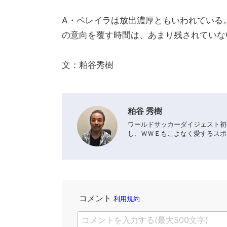
A・ペレイラは放出濃厚ともいわれている
の意向を覆す時間は、あまり残されていな
文：粕谷秀樹
粕谷 秀樹
ワールドサッカーダイジェスト初
し、ＷＷＥもこよなく愛するスポ