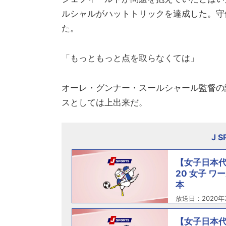
ルシャルがハットトリックを達成した。守
た。
「もっともっと点を取らなくては」
オーレ・グンナー・スールシャール監督の
スとしては上出来だ。
J 
【女子日本代
20 女子 ワ
本
放送日：2020年
【女子日本代