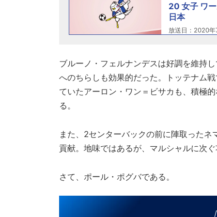
20 女子 ワ
日本
放送日：2020年
ブルーノ・フェルナンデスは好調を維持し
へのちらしも効果的だった。トッテナム戦
ていたアーロン・ワン＝ビサカも、積極的
る。
また、2センターバックの前に陣取ったネ
貢献。地味ではあるが、マルシャルに次ぐ
さて、ポール・ポグバである。