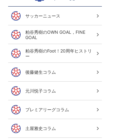
サッカーニュース
粕谷秀樹のOWN GOAL，FINE
GOAL
粕谷秀樹のFoot！20周年ヒストリ
ー
後藤健生コラム
元川悦子コラム
プレミアリーグコラム
土屋雅史コラム