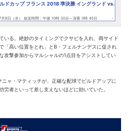
ールドカップ フランス 2018 準決勝 イングランド vs.
7月8日（水） 放送時間：午後 10時 30分～深夜 0時 45分
ている。絶妙のタイミングでクサビを入れ、両サイド
で「高い位置をとれ」とB・フェルナンデスに促され
な攻撃参加からマルシャルの1点目をアシストしてい
マニャ・マティッチが、正確な配球でビルドアップに
功労者といって差し支えないほどに効いていた。