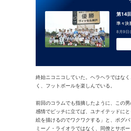
第14
準々決
8月9日(
終始ニコニコしていた。ヘラヘラではなく
く、フットボールを楽しんでいる。
前回のコラムでも指摘したように、この男
感情でピッチに立てば、ユナイテッドにと
絵を描けるのでワクワクする」と、ポグバ
ミーノ・ライオラではなく、同僚とサポー