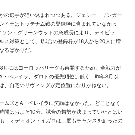
かの選手が追い込まれつつある。ジェシー・リンガー
レイラはトッテナム戦の登録枠に含まれていなかっ
イソン・グリーンウッドの急成長により、デイビッ
ス対策として、1試合の登録枠が18人から20人に増
なるばかりだ。
、8月にはヨーロッパリーグも再開するため、全戦力が
A・ペレイラ、ダロトの優先順位は低く、昨年8月以
は、自宅のリヴィングが定位置になりかねない。
ームズとA・ペレイラに笑顔はなかった。どことなく
時間はおよそ10分。試合の趨勢が決まっていたとはい
でも、オディオン・イガロは二度もチャンスを創ったの