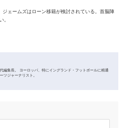
。ジェームズはローン移籍が検討されている。首脳陣
い。
代編集長。 ヨーロッパ、特にイングランド・フットボールに精通
ーツジャーナリスト。