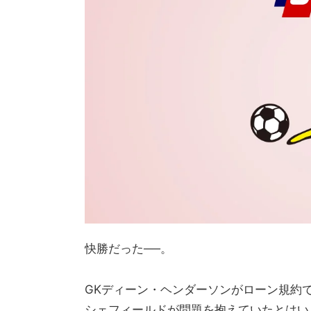
快勝だった──。
GKディーン・ヘンダーソンがローン規約
シェフィールドが問題を抱えていたとはい