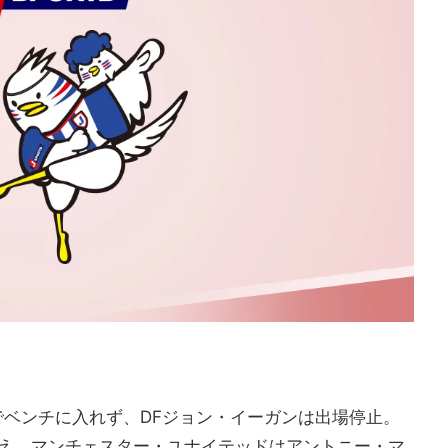
でベンチに入れず、DFジョン・イーガンは出場停止。
え、マンチェスター・ユナイテッドはアントニー・マ