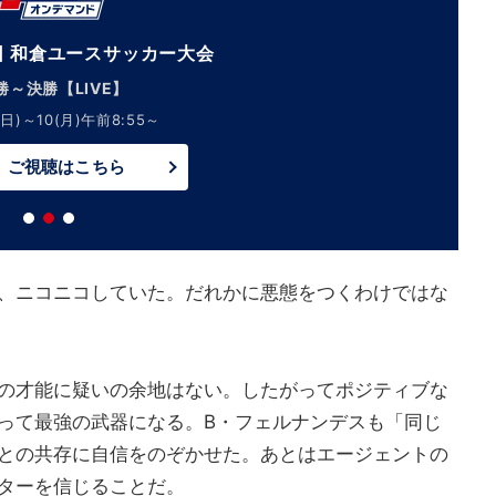
回 和倉ユースサッカー大会
勝～決勝【LIVE】
日)～10(月)午前8:55～
ご視聴はこちら
、ニコニコしていた。だれかに悪態をつくわけではな
の才能に疑いの余地はない。したがってポジティブな
って最強の武器になる。B・フェルナンデスも「同じ
との共存に自信をのぞかせた。あとはエージェントの
ターを信じることだ。