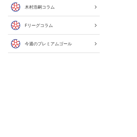
木村浩嗣コラム
Fリーグコラム
今週のプレミアムゴール