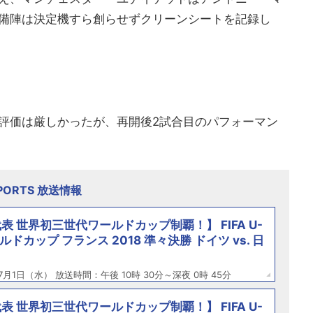
備陣は決定機すら創らせずクリーンシートを記録し
評価は厳しかったが、再開後2試合目のパフォーマン
SPORTS 放送情報
表 世界初三世代ワールドカップ制覇！】 FIFA U-
ールドカップ フランス 2018 準々決勝 ドイツ vs. 日
7月1日（水） 放送時間：午後 10時 30分～深夜 0時 45分
表 世界初三世代ワールドカップ制覇！】 FIFA U-