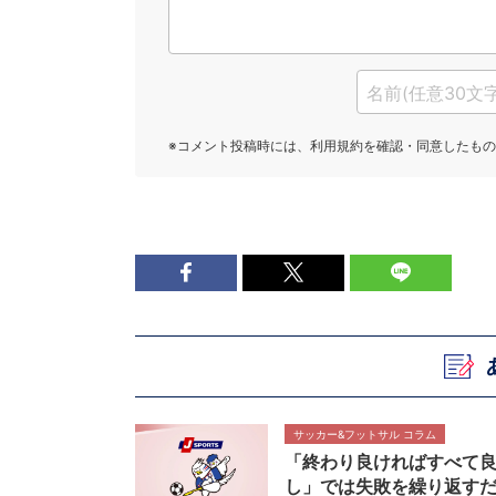
サッカー&フットサル コラム
「終わり良ければすべて
し」では失敗を繰り返す