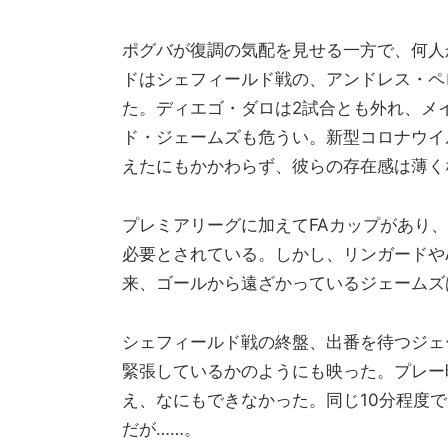
ポグバが復調の気配を見せる一方で、何人
ドはシェフィールド戦の、アンドレス・ペ
た。ディエゴ・ダロは2試合とも外れ、メ
ド・ジェームズも危うい。新型コロナウイル
えたにもかかわらず、彼らの存在感は薄く
プレミアリーグに加えてFAカップがあり
必要とされている。しかし、リンガードや
来、ゴールから遠ざかっているジェームズ
シェフィールド戦の終盤、出番を待つジェ
緊張しているかのようにも映った。プレー
え、なにもできなかった。同じ10分程度
だが……。