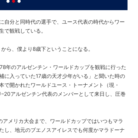
に自分と同時代の選手で、ユース代表の時代からワー
生で観戦している。
うから、僕より8歳下ということになる。
978年のアルゼンチン・ワールドカップを観戦に行った
補に入っていた17歳の天才少年がいる」と聞いた時の
本で開かれたワールドユース・トーナメント（現・
U−20アルゼンチン代表のメンバーとして来日し、圧巻
4年のアメリカ大会まで、ワールドカップではいつもマラ
たし、地元のブエノスアイレスでも何度かマラドーナ