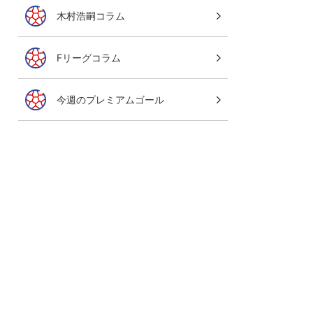
木村浩嗣コラム
Fリーグコラム
今週のプレミアムゴール