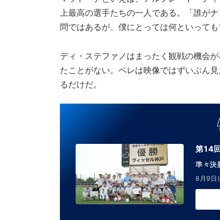
上最高の選手たちの一人である。「誰がナ
問ではあるが、僕にとっては何といっても
ディ・ステファノはまったく観戦の機会が
たことがない。ペレは映像ではずいぶん見
るだけだ。
第14
準々決
8月9日(