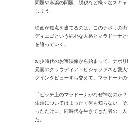
問題や麻薬の問題、脱税など様々なスキャ
しまう。
映画が焦点を当てるのは、このナポリの街
ディエゴという純朴な人格とマラドーナと
を追っていく。
幼少時代のお宝映像から始まって、ナポリ
元妻のクラウディア・ビジャファネと愛人
グインタビューすら交えて、マラドーナの
「ピッチ上のマラドーナがなぜ神なのか？
生活についてはまったく何も知らない。そ
っただけに、同時代を生きてきた者の一人
た。