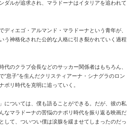
ンダルが追求され、マラドーナはイタリアを追われて
でディエゴ・アルマンド・マラドーナという青年が、
いう神格化された公的な人格に引き裂かれていく過程
時代のクラブ会長などのサッカー関係者はもちろん、
で“息子”を生んだクリスティアーナ・シナグラのロン
ナポリ時代を克明に追っていく。
」については、僕も語ることができる。だが、彼の私
んなマラドーナの苦悩のナポリ時代を振り返る映画だ
として、ついつい僕は涙腺を緩ませてしまったのだっ