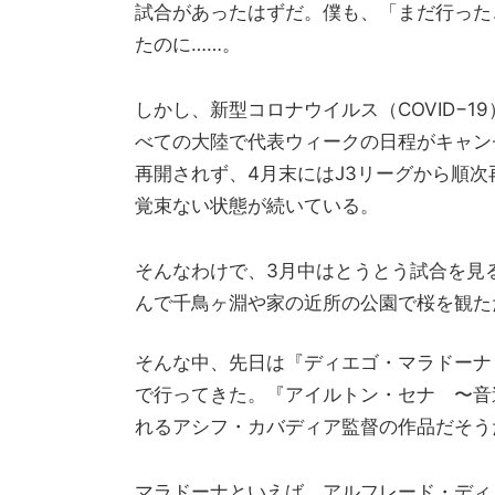
試合があったはずだ。僕も、「まだ行った
たのに……。
しかし、新型コロナウイルス（COVID−
べての大陸で代表ウィークの日程がキャン
再開されず、4月末にはJ3リーグから順
覚束ない状態が続いている。
そんなわけで、3月中はとうとう試合を見
んで千鳥ヶ淵や家の近所の公園で桜を観た
そんな中、先日は『ディエゴ・マラドーナ
で行ってきた。『アイルトン・セナ 〜音
れるアシフ・カバディア監督の作品だそう
マラドーナといえば、アルフレード・ディ