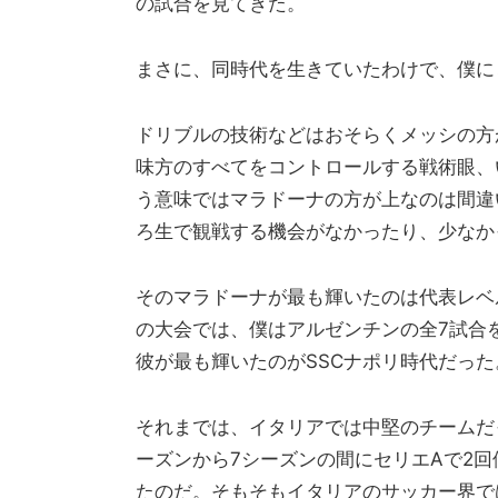
の試合を見てきた。
まさに、同時代を生きていたわけで、僕に
ドリブルの技術などはおそらくメッシの方
味方のすべてをコントロールする戦術眼、
う意味ではマラドーナの方が上なのは間違
ろ生で観戦する機会がなかったり、少なか
そのマラドーナが最も輝いたのは代表レベ
の大会では、僕はアルゼンチンの全7試合
彼が最も輝いたのがSSCナポリ時代だった
それまでは、イタリアでは中堅のチームだっ
ーズンから7シーズンの間にセリエAで2
たのだ。そもそもイタリアのサッカー界で