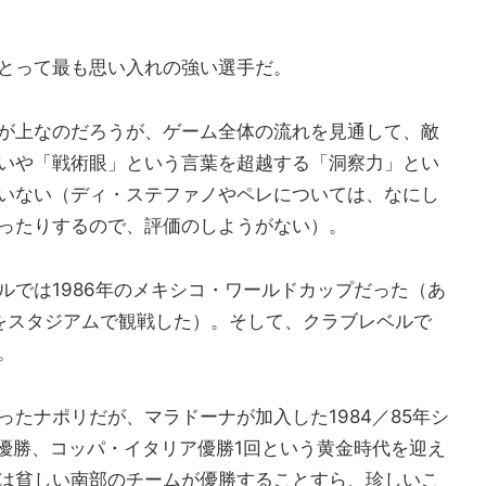
とって最も思い入れの強い選手だ。
が上なのだろうが、ゲーム全体の流れを見通して、敵
いや「戦術眼」という言葉を超越する「洞察力」とい
いない（ディ・ステファノやペレについては、なにし
ったりするので、評価のしようがない）。
ルでは1986年のメキシコ・ワールドカップだった（あ
をスタジアムで観戦した）。そして、クラブレベルで
。
たナポリだが、マラドーナが加入した1984／85年シ
回優勝、コッパ・イタリア優勝1回という黄金時代を迎え
は貧しい南部のチームが優勝することすら、珍しいこ