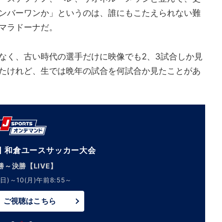
ンバーワンか」というのは、誰にもこたえられない難
マラドーナだ。
なく、古い時代の選手だけに映像でも2、3試合しか見
たけれど、生では晩年の試合を何試合か見たことがあ
回 和倉ユースサッカー大会
勝～決勝【LIVE】
日)～10(月)午前8:55～
ご視聴はこちら