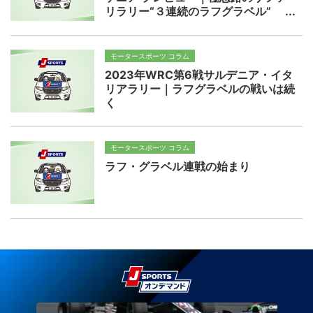
リラリー“３連続のラフグラベル”
モータースポーツ コラム
2023年WRC第6戦サルデニア・イタ
リアラリー｜ラフグラベルの戦いは続
く
モータースポーツ コラム
ラフ・グラベル連戦の始まり