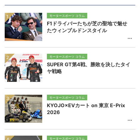
モータースポーツ コラム
F1ドライバーたちが芝の聖地で魅せ
たウィンブルドンスタイル
モータースポーツ コラム
SUPER GT第4戦、勝敗を決したタイ
ヤ戦略
モータースポーツ コラム
KYOJO×EVカート on 東京 E-Prix
2026
モータースポーツ コラム