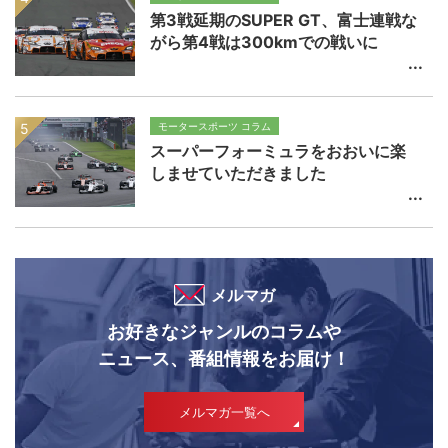
第3戦延期のSUPER GT、富士連戦な
がら第4戦は300kmでの戦いに
モータースポーツ コラム
スーパーフォーミュラをおおいに楽
しませていただきました
メルマガ
お好きなジャンルのコラムや
ニュース、番組情報をお届け！
メルマガ一覧へ