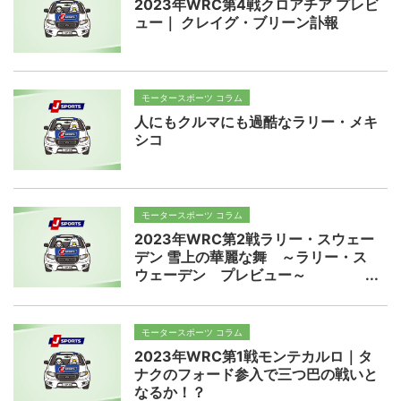
2023年WRC第4戦クロアチア プレビ
ュー｜ クレイグ・ブリーン訃報
モータースポーツ コラム
人にもクルマにも過酷なラリー・メキ
シコ
モータースポーツ コラム
2023年WRC第2戦ラリー・スウェー
デン 雪上の華麗な舞 ～ラリー・ス
ウェーデン プレビュー～
モータースポーツ コラム
2023年WRC第1戦モンテカルロ｜タ
ナクのフォード参入で三つ巴の戦いと
なるか！？