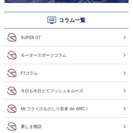
コラム一覧
SUPER GT
モータースポーツコラム
F1コラム
今日も今日とてプッシュ＆ルーズ
Mr.フクイのものしり長者 de WRC !
裏しま物語