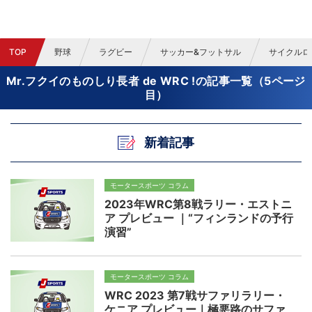
TOP
野球
ラグビー
サッカー&フットサル
サイクルロ
Mr.フクイのものしり長者 de WRC !の記事一覧（5ページ
目）
新着記事
モータースポーツ コラム
2023年WRC第8戦ラリー・エストニ
ア プレビュー ｜“フィンランドの予行
演習”
モータースポーツ コラム
WRC 2023 第7戦サファリラリー・
ケニア プレビュー｜極悪路のサファ