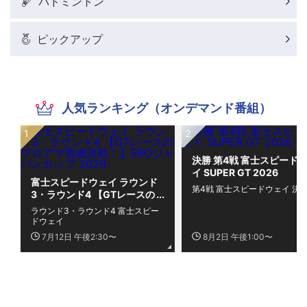
バドミントン
ピックアップ
人気ランキング（オンデマンド番組）
決勝 第4戦 富士スピード
イ SUPER GT 2026
富士スピードウェイ ラウンド
第4戦 富士スピードウェイ 決
3・ラウンド4 【GTレースの
プロアマ混成決戦！】SROジ
ラウンド3・ラウンド4 富士スピー
ャパンカップ 2026
ドウェイ
7月12日 午後2:30〜
8月2日 午後1:00〜