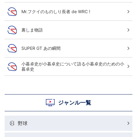
Mr.フクイのものしり長者 de WRC !
裏しま物語
SUPER GT あの瞬間
小暮卓史が小暮卓史について語る小暮卓史のための小
暮卓史
ジャンル一覧
野球