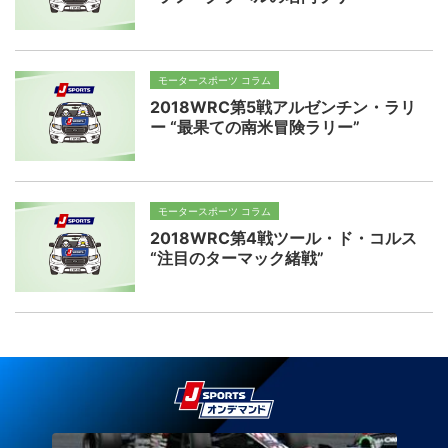
モータースポーツ コラム
2018WRC第5戦アルゼンチン・ラリ
ー “最果ての南米冒険ラリー”
モータースポーツ コラム
2018WRC第4戦ツール・ド・コルス
“注目のターマック緒戦”