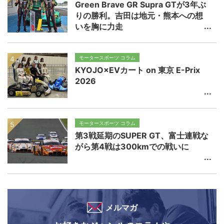
Green Brave GR Supra GTが3年ぶ
りの勝利。吉田は地元・熊本への想
いを胸に力走
モータースポーツ コラム
KYOJO×EVカート on 東京 E-Prix
2026
モータースポーツ コラム
第3戦延期のSUPER GT、富士連戦な
がら第4戦は300kmでの戦いに
メルマガ