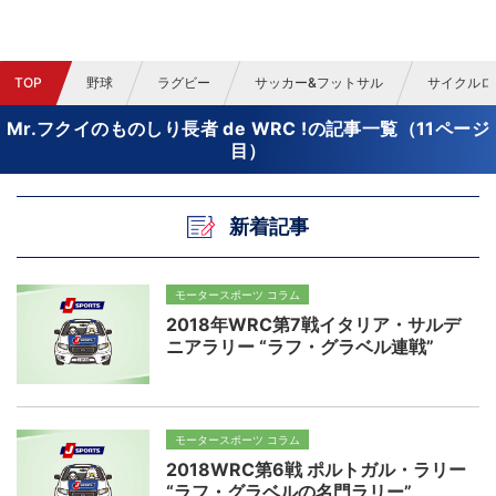
TOP
野球
ラグビー
サッカー&フットサル
サイクルロ
Mr.フクイのものしり長者 de WRC !の記事一覧（11ページ
目）
新着記事
モータースポーツ コラム
2018年WRC第7戦イタリア・サルデ
ニアラリー “ラフ・グラベル連戦”
モータースポーツ コラム
2018WRC第6戦 ポルトガル・ラリー
“ラフ・グラベルの名門ラリー”