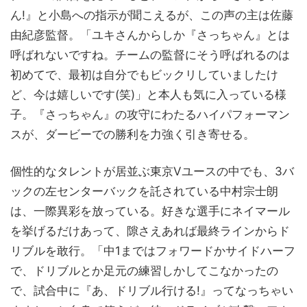
ん!』と小島への指示が聞こえるが、この声の主は佐藤
由紀彦監督。「ユキさんからしか『さっちゃん』とは
呼ばれないですね。チームの監督にそう呼ばれるのは
初めてで、最初は自分でもビックリしていましたけ
ど、今は嬉しいです(笑)」と本人も気に入っている様
子。『さっちゃん』の攻守にわたるハイパフォーマン
スが、ダービーでの勝利を力強く引き寄せる。
個性的なタレントが居並ぶ東京Vユースの中でも、3バ
ックの左センターバックを託されている中村宗士朗
は、一際異彩を放っている。好きな選手にネイマール
を挙げるだけあって、隙さえあれば最終ラインからド
リブルを敢行。「中1まではフォワードかサイドハーフ
で、ドリブルとか足元の練習しかしてこなかったの
で、試合中に『あ、ドリブル行ける!』ってなっちゃい