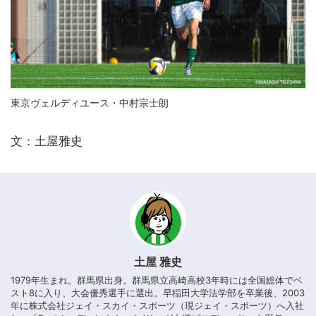
東京ヴェルディユース・中村宗士朗
文：土屋雅史
土屋 雅史
1979年生まれ。群馬県出身。群馬県立高崎高校3年時には全国総体でベ
スト8に入り、大会優秀選手に選出。早稲田大学法学部を卒業後、2003
年に株式会社ジェイ・スカイ・スポーツ（現ジェイ・スポーツ）へ入社