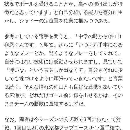
状況でボールを受けることとか、裏への抜け出しが特
徴だと思っています」と自己分析する能力を存分に生
かし、シャドーの定位置を確実に掴みつつある。
参考にしている選手を問うと、「中学の時から(仲山)
獅恩くんです」と即答。さらに「いつもお手本になる
ようなプレーとか、驚くようなプレーをしてくれて、
自分にはない技術には感動させられますし、見ていて
『凄いな』という言葉しか出なくて、自分もそれに少
しでも近づけるように頑張っていきたいです」と言葉
は続く。そんな憧れの仲山とも良好な連携を築いてい
る広瀬が、どれだけゴール前に顔を出せるかは、その
ままチームの勝敗に直結するはずだ。
なお、両者は今シーズンの公式戦で3回にわたって対
戦。1回目は2月の東京都クラブユースU-17選手権で、