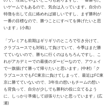
ので、理屈じゃないところもありますし、一番勝ちた
いゲームでもあるので、気合は入っています。自分の
特徴を出して点に絡めれば嬉しいですし、まず勝利が
一番の目標なので、勝つことにすべてを捧げたいと思
います」(小島)
「プレミアも前期はギリギリのところで引き分けて、
クラブユースでも対戦して負けていて、今季はまだ勝
てていないので、勝ちに行くのはもちろんですし、こ
れがアカデミーでの最後のダービーなので、アウェイ
で一旗揚げて勝って帰りたいと思います」(中村)「ク
ラブユースでもFC東京に負けてしまって、最近はFC東
京に勝てていないので、3年生の想いもチームの想い
も背負って、自分が少しでも勝利の役に立てるよう
に、しっかり準備して頑張りたいと思っています」(広
瀬)