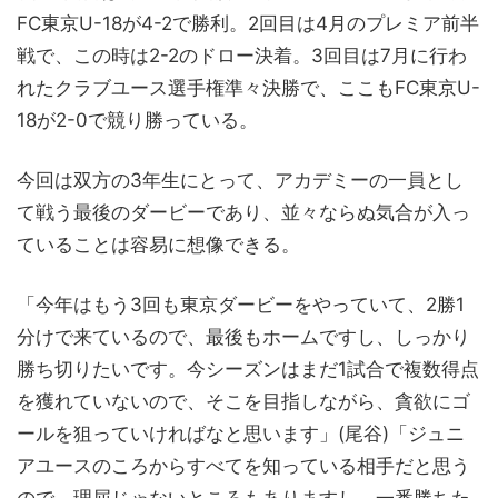
FC東京U-18が4-2で勝利。2回目は4月のプレミア前半
戦で、この時は2-2のドロー決着。3回目は7月に行わ
れたクラブユース選手権準々決勝で、ここもFC東京U-
18が2-0で競り勝っている。
今回は双方の3年生にとって、アカデミーの一員とし
て戦う最後のダービーであり、並々ならぬ気合が入っ
ていることは容易に想像できる。
「今年はもう3回も東京ダービーをやっていて、2勝1
分けで来ているので、最後もホームですし、しっかり
勝ち切りたいです。今シーズンはまだ1試合で複数得点
を獲れていないので、そこを目指しながら、貪欲にゴ
ールを狙っていければなと思います」(尾谷)「ジュニ
アユースのころからすべてを知っている相手だと思う