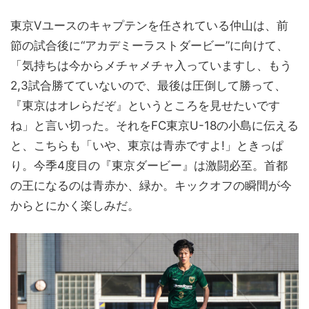
東京Vユースのキャプテンを任されている仲山は、前
節の試合後に“アカデミーラストダービー”に向けて、
「気持ちは今からメチャメチャ入っていますし、もう
2,3試合勝てていないので、最後は圧倒して勝って、
『東京はオレらだぞ』というところを見せたいです
ね」と言い切った。それをFC東京U-18の小島に伝える
と、こちらも「いや、東京は青赤ですよ!」ときっぱ
り。今季4度目の『東京ダービー』は激闘必至。首都
の王になるのは青赤か、緑か。キックオフの瞬間が今
からとにかく楽しみだ。