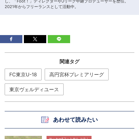
し、「Foot！」ディレクターやJリーグ中継プロデューサーを歴任。
2021年からフリーランスとして活動中。
関連タグ
FC東京U-18
高円宮杯プレミアリーグ
東京ヴェルディユース
あわせて読みたい
サッカー&フットサル コラム