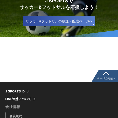
J SPORTSで
サッカー&フットサルを応援しよう！
サッカー&フットサルの放送・配信ページへ
ページの先頭へ
J SPORTS ID
LINE連携について
会社情報
会員規約