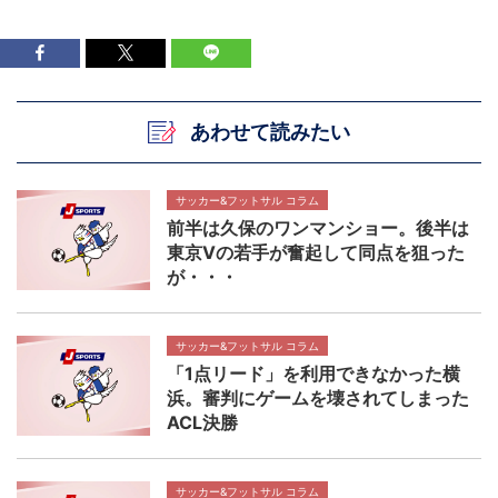
あわせて読みたい
サッカー&フットサル コラム
前半は久保のワンマンショー。後半は
東京Vの若手が奮起して同点を狙った
が・・・
サッカー&フットサル コラム
「1点リード」を利用できなかった横
浜。審判にゲームを壊されてしまった
ACL決勝
サッカー&フットサル コラム