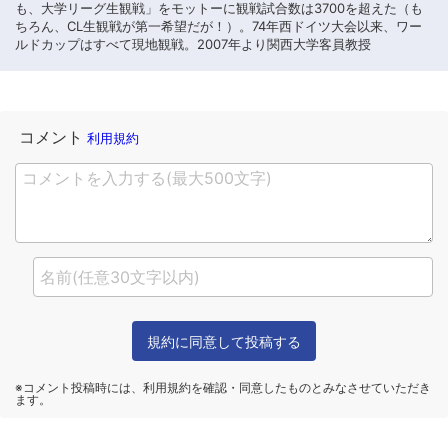
も、大学リーグ生観戦」をモットーに観戦試合数は3700を超えた（も
ちろん、CL生観戦が第一希望だが！）。74年西ドイツ大会以来、ワー
ルドカップはすべて現地観戦。2007年より関西大学客員教授