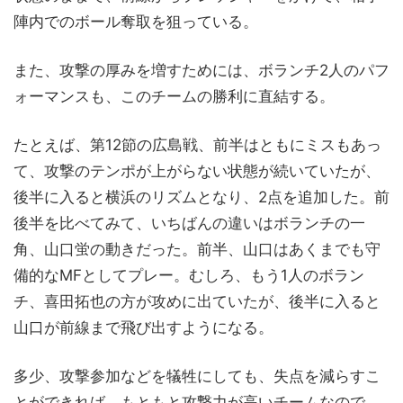
陣内でのボール奪取を狙っている。
また、攻撃の厚みを増すためには、ボランチ2人のパフ
ォーマンスも、このチームの勝利に直結する。
たとえば、第12節の広島戦、前半はともにミスもあっ
て、攻撃のテンポが上がらない状態が続いていたが、
後半に入ると横浜のリズムとなり、2点を追加した。前
後半を比べてみて、いちばんの違いはボランチの一
角、山口蛍の動きだった。前半、山口はあくまでも守
備的なMFとしてプレー。むしろ、もう1人のボラン
チ、喜田拓也の方が攻めに出ていたが、後半に入ると
山口が前線まで飛び出すようになる。
多少、攻撃参加などを犠牲にしても、失点を減らすこ
とができれば、もともと攻撃力が高いチームなので、