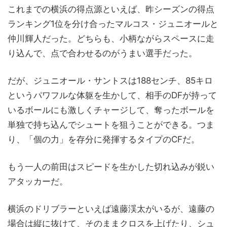
これまでの横浜の得点源といえば、昨シーズンの得点
ランキング1位を分け合ったマルコス・ジュニオールと
仲川輝人だった。どちらも、小柄ながらスペースに走
り込んで、点で合わせるのがうまい選手だった。
だが、ジュニオール・サントスは188センチ、85キロ
というパワフルな体躯を生かして、相手のDFが持って
いるボールにも激しくチャージして、奪ったボールを
単独で持ち込んでシュートを狙うことができる。つま
り、「個の力」を存分に発揮するタイプのCFだ。
もう一人の前田はスピードを生かした切れ込みが鋭い
アタッカーだ。
横浜のドリブラーといえば遠藤渓太がいるが、遠藤の
場合は縦に抜けて、そのままクロスを上げたり、シュ