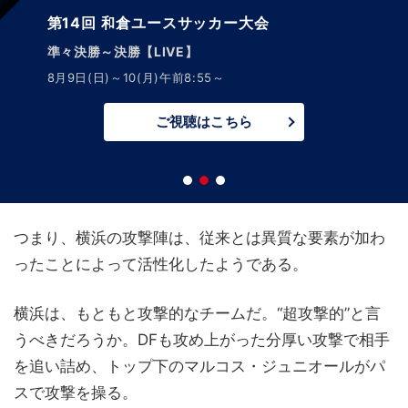
第14回 和倉ユースサッカー大会
準々決勝～決勝【LIVE】
8月9日(日)～10(月)午前8:55～
ご視聴はこちら
つまり、横浜の攻撃陣は、従来とは異質な要素が加わ
ったことによって活性化したようである。
横浜は、もともと攻撃的なチームだ。“超攻撃的”と言
うべきだろうか。DFも攻め上がった分厚い攻撃で相手
を追い詰め、トップ下のマルコス・ジュニオールがパ
スで攻撃を操る。