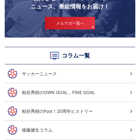
ニュース、番組情報をお届け！
メルマガ一覧へ
コラム一覧
サッカーニュース
粕谷秀樹のOWN GOAL，FINE GOAL
粕谷秀樹のFoot！20周年ヒストリー
後藤健生コラム