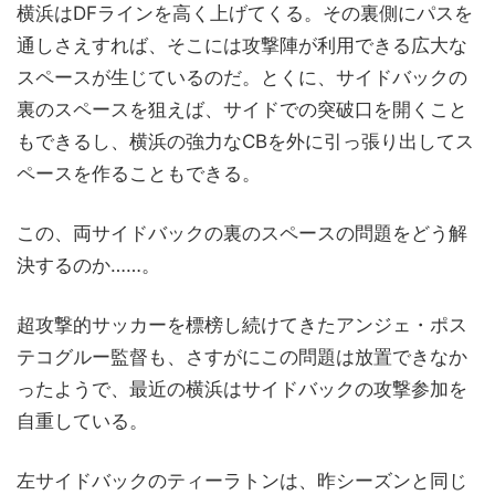
横浜はDFラインを高く上げてくる。その裏側にパスを
通しさえすれば、そこには攻撃陣が利用できる広大な
スペースが生じているのだ。とくに、サイドバックの
裏のスペースを狙えば、サイドでの突破口を開くこと
もできるし、横浜の強力なCBを外に引っ張り出してス
ペースを作ることもできる。
この、両サイドバックの裏のスペースの問題をどう解
決するのか……。
超攻撃的サッカーを標榜し続けてきたアンジェ・ポス
テコグルー監督も、さすがにこの問題は放置できなか
ったようで、最近の横浜はサイドバックの攻撃参加を
自重している。
左サイドバックのティーラトンは、昨シーズンと同じ