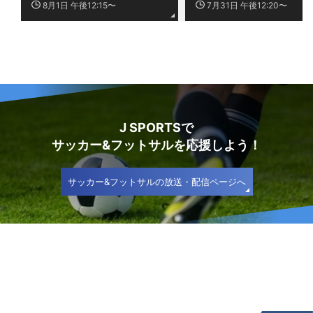
8月1日 午後12:15〜
7月31日 午後12:20〜
J SPORTSで
サッカー&フットサルを応援しよう！
サッカー&フットサルの放送・配信ページへ