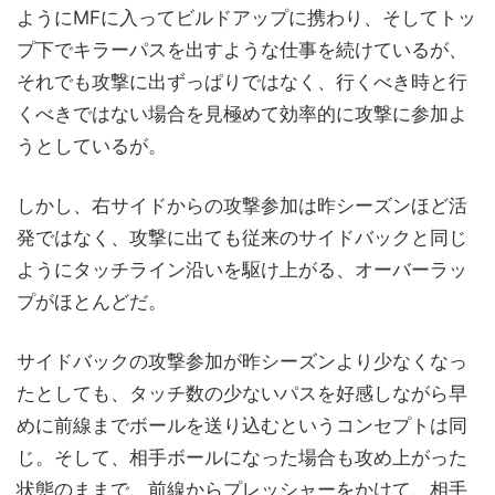
ようにMFに入ってビルドアップに携わり、そしてトッ
プ下でキラーパスを出すような仕事を続けているが、
それでも攻撃に出ずっぱりではなく、行くべき時と行
くべきではない場合を見極めて効率的に攻撃に参加よ
うとしているが。
しかし、右サイドからの攻撃参加は昨シーズンほど活
発ではなく、攻撃に出ても従来のサイドバックと同じ
ようにタッチライン沿いを駆け上がる、オーバーラッ
プがほとんどだ。
サイドバックの攻撃参加が昨シーズンより少なくなっ
たとしても、タッチ数の少ないパスを好感しながら早
めに前線までボールを送り込むというコンセプトは同
じ。そして、相手ボールになった場合も攻め上がった
状態のままで、前線からプレッシャーをかけて、相手