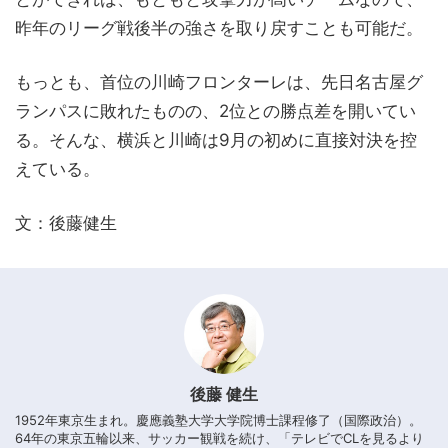
昨年のリーグ戦後半の強さを取り戻すことも可能だ。
もっとも、首位の川崎フロンターレは、先日名古屋グ
ランパスに敗れたものの、2位との勝点差を開いてい
る。そんな、横浜と川崎は9月の初めに直接対決を控
えている。
文：後藤健生
後藤 健生
1952年東京生まれ。慶應義塾大学大学院博士課程修了（国際政治）。
64年の東京五輪以来、サッカー観戦を続け、「テレビでCLを見るより