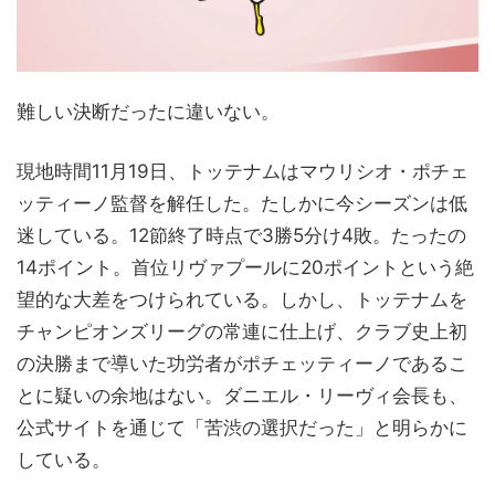
難しい決断だったに違いない。
現地時間11月19日、トッテナムはマウリシオ・ポチェ
ッティーノ監督を解任した。たしかに今シーズンは低
迷している。12節終了時点で3勝5分け4敗。たったの
14ポイント。首位リヴァプールに20ポイントという絶
望的な大差をつけられている。しかし、トッテナムを
チャンピオンズリーグの常連に仕上げ、クラブ史上初
の決勝まで導いた功労者がポチェッティーノであるこ
とに疑いの余地はない。ダニエル・リーヴィ会長も、
公式サイトを通じて「苦渋の選択だった」と明らかに
している。