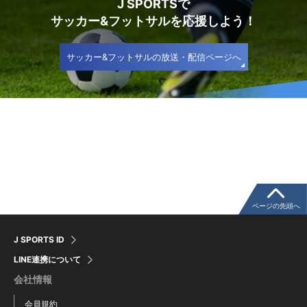
J SPORTSで
サッカー&フットサルを応援しよう！
サッカー&フットサルの放送・配信ページへ
ページの先頭へ
J SPORTS ID
LINE連携について
会社情報
会員規約