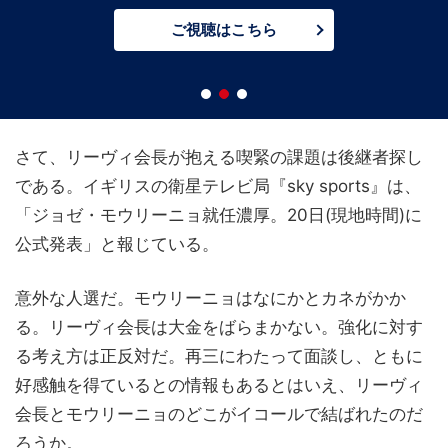
ご視聴はこちら
さて、リーヴィ会長が抱える喫緊の課題は後継者探し
である。イギリスの衛星テレビ局『sky sports』は、
「ジョゼ・モウリーニョ就任濃厚。20日(現地時間)に
公式発表」と報じている。
意外な人選だ。モウリーニョはなにかとカネがかか
る。リーヴィ会長は大金をばらまかない。強化に対す
る考え方は正反対だ。再三にわたって面談し、ともに
好感触を得ているとの情報もあるとはいえ、リーヴィ
会長とモウリーニョのどこがイコールで結ばれたのだ
ろうか。