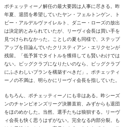
ポチェッティーノ解任の最大要因は人事に尽きる。昨
年夏、退団を希望していたヤン・フェルトンゲン、ト
ビー・アルデルヴァイレルト、ダニー・ローズの放出
は決定的とみられていたが、リーヴィ会長は買い手を
見つけられなかった。ことしの夏も同様で、ステップ
アップを目論んでいたクリスティアン・エリクセンが
残留。「低予算でタイトルを獲得しても賢いわけでは
ない。ビッグクラブになりたいのなら、ビッグクラブ
にふさわしいプランを構築すべきだ」。ポチェッティ
ーノの不満は、明らかにリーヴィ会長を指していた。
もちろん、ポチェッティーノにも非はある。昨シーズ
ンのチャンピオンズリーグ決勝直前、みずからも退団
をほのめかした。当然、選手たちは狼狽する。リーヴ
ィ会長も快く思うはずがない。完全なる内部分裂。も