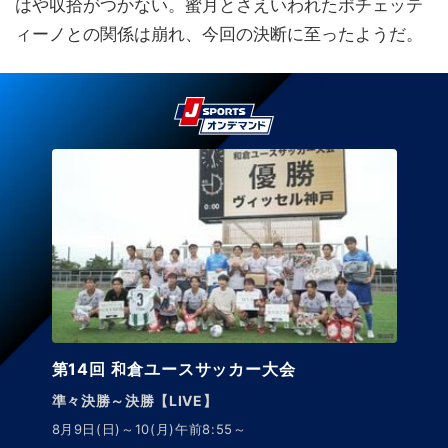
はや収拾がつかない。蜜月とさえいわれたポチェッテ
ィーノとの関係は崩れ、今回の決断に至ったようだ。
第14回 和倉ユースサッカー大会
準々決勝～決勝【LIVE】
8月9日(日)～10(月)午前8:55～