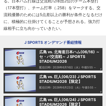
る。日本ハム打線は交流戦12球団2位のチーム本塁打
（17本塁打）、チーム打率（.258）をマークする。交
流戦優勝のためには5点差以上の勝利が条件となるだけ
に、積極的に仕掛けてくることが予想される。強力打
線相手に立ち向かっていきたい。
J SPORTS オンデマンド番組情報
広島 vs. 北海道日本ハム(06/16) ～
セ・パ交流戦～ J SPORTS
STADIUM2026
配信日時 : 2026年6月16日（火）午後5:55 ～
広島 vs. 巨人(06/23) J SPORTS
STADIUM2026【限定】
配信日時 : 2026年6月23日（火）午後5:55 ～
広島 vs. 巨人(06/24) J SPORTS
STADIUM2026【限定】