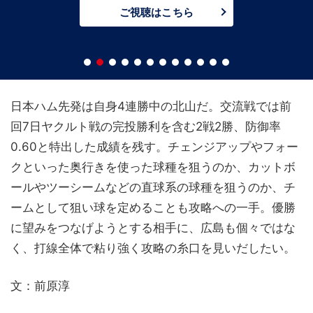
ご視聴はこちら
日本ハム先発は自身4連勝中の北山だ。交流戦では前
回7日ヤクルト戦の完投勝利を含む2戦2勝、防御率
0.60と特出した成績を残す。チェンジアップやフォー
クといった奥行きを使った球種を狙うのか、カットボ
ールやツーシームなどの直球系の球種を狙うのか、チ
ームとして狙い球を定めることも攻略への一手。優勝
に望みをつなげようとする相手に、広島も個々ではな
く、打線全体で粘り強く攻略の糸口を見いだしたい。
文：前原淳