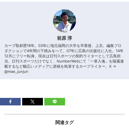
前原 淳
カープ取材歴18年。03年に地元福岡の大学を卒業後、上京。編集プロ
ダクションで4年間の下積みをへて、07年に広島の出版社に入社。14年
12月にフリー転身。現在は日刊スポーツの契約ライターとして広島担
当。日刊スポーツだけでなく、NumberWebにて「一筆入魂」を隔週連
載するなど幅広いメディアに原稿を執筆するカープライター。X →
@mae_junjun
関連タグ