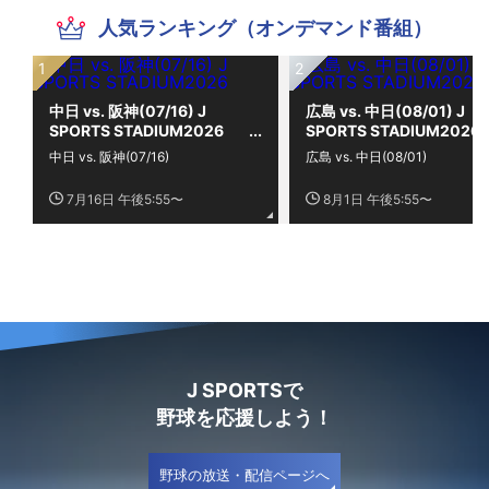
人気ランキング（オンデマンド番組）
中日 vs. 阪神(07/16) J
広島 vs. 中日(08/01) J
SPORTS STADIUM2026
SPORTS STADIUM2026
中日 vs. 阪神(07/16)
広島 vs. 中日(08/01)
7月16日 午後5:55〜
8月1日 午後5:55〜
J SPORTSで
野球を応援しよう！
野球の放送・配信ページへ