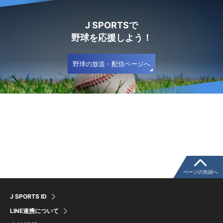
J SPORTSで
野球を応援しよう！
野球の放送・配信ページへ
ページの先頭へ
J SPORTS ID
LINE連携について