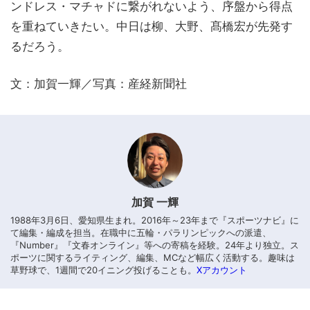
ンドレス・マチャドに繋がれないよう、序盤から得点
を重ねていきたい。中日は柳、大野、髙橋宏が先発す
るだろう。
文：加賀一輝／写真：産経新聞社
加賀 一輝
1988年3月6日、愛知県生まれ。2016年～23年まで『スポーツナビ』に
て編集・編成を担当。在職中に五輪・パラリンピックへの派遣、
『Number』『文春オンライン』等への寄稿を経験。24年より独立。ス
ポーツに関するライティング、編集、MCなど幅広く活動する。趣味は
草野球で、1週間で20イニング投げることも。
Xアカウント