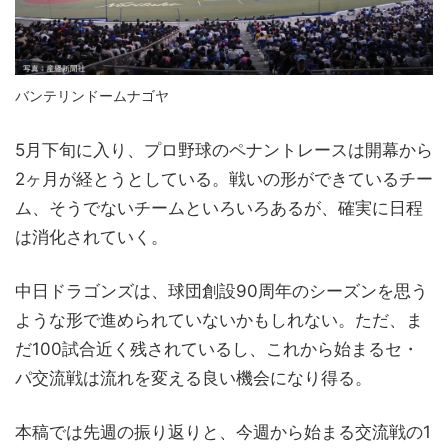
バンテリンドームナゴヤ
5月下旬に入り、プロ野球のペナントレースは開幕から
2ヶ月が経とうとしている。戦いの形ができているチー
ム、そうでないチームといろいろあるが、確実に日程
は消化されていく。
中日ドラゴンズは、球団創設90周年のシーズンを思う
ような形で進められていないかもしれない。ただ、ま
だ100試合近く残されているし、これから始まるセ・
パ交流戦は流れを変える良い機会になり得る。
本稿では先週の振り返りと、今週から始まる交流戦の1