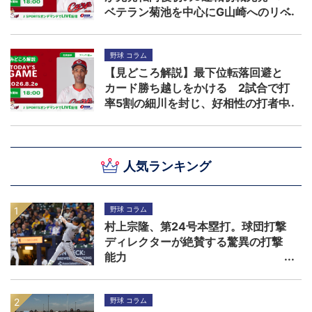
ベテラン菊池を中心にG山崎へのリベ
ンジを期す
野球 コラム
【見どころ解説】最下位転落回避と
カード勝ち越しをかける 2試合で打
率5割の細川を封じ、好相性の打者中
心に柳を攻略できるか！？
人気ランキング
野球 コラム
村上宗隆、第24号本塁打。球団打撃
ディレクターが絶賛する驚異の打撃
能力
野球 コラム