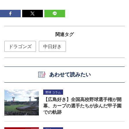
関連タグ
ドラゴンズ
中日好き
あわせて読みたい
野球 コラム
【広島好き】全国高校野球選手権が開
幕、カープの選手たちが歩んだ甲子園
での軌跡