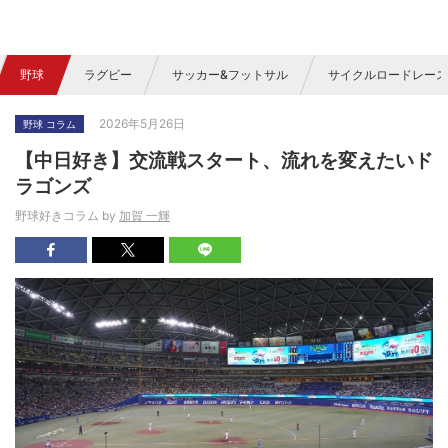
野球
ラグビー
サッカー&フットサル
サイクルロードレース
2026年5月26日
野球 コラム
【中日好き】交流戦スタート、流れを変えたいド
ラゴンズ
野球好きコラム by
加賀 一輝