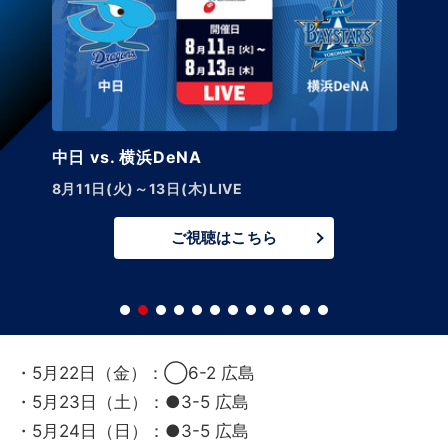
中日 vs. 巨人【LIVE】
8月14日(金)午後5:45～
ご視聴はこちら
・5月22日（金）：◯6-2 広島
・5月23日（土）：●3-5 広島
・5月24日（日）：●3-5 広島