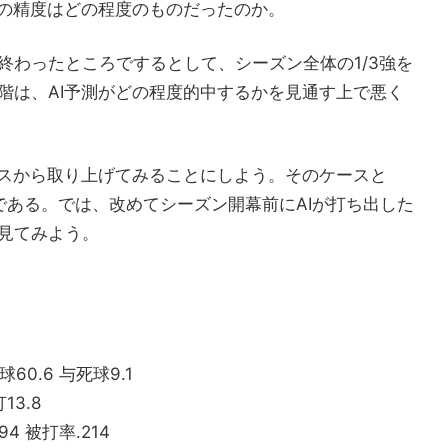
の精度はどの程度のものだったのか。
終わったところでするとして、シーズン全体の1/3強を
階は、AI予測がどの程度的中するかを見通す上で悪く
ースから取り上げてみることにしよう。そのケースと
である。では、改めてシーズン開幕前にAIが打ち出した
見てみよう。
球60.6 与死球9.1
13.8
94 被打率.214