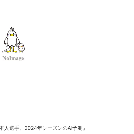
人選手、2024年シーズンのAI予測』