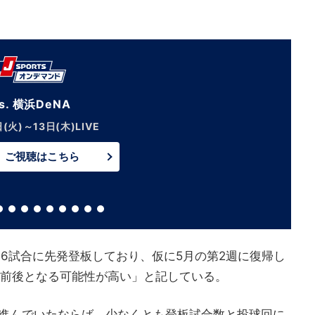
s. 横浜DeNA
日(火)～13日(木)LIVE
ご視聴はこちら
6試合に先発登板しており、仮に5月の第2週に復帰し
合前後となる可能性が高い」と記している。
進んでいたならば、少なくとも登板試合数と投球回に