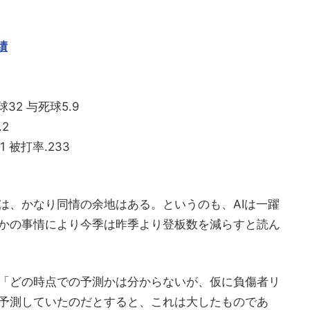
績
球32 与死球5.9
.2
1 被打率.233
は、かなり同情の余地はある。というのも、AIは一躍
かの事情により今季は昨季より登板数を減らすと読ん
「どの時点での予測かは分からないが、仮に負傷者リ
予測していたのだとすると、これは大したものであ