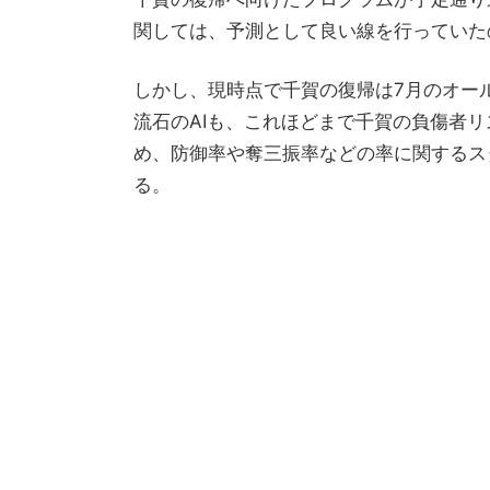
関しては、予測として良い線を行っていた
しかし、現時点で千賀の復帰は7月のオー
流石のAIも、これほどまで千賀の負傷者
め、防御率や奪三振率などの率に関するス
る。