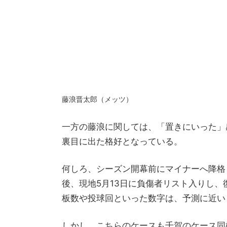
藤浪晋太郎（メッツ）
一方の藤浪に関しては、「置きにいった」
裏目に出た格好となっている。
何しろ、シーズン開幕前にマイナーへ降格
後、現地5月13日に負傷者リスト入りし
板数や投球回といった数字は、予測に近い
しかし、こちらのケースも千賀のケース同