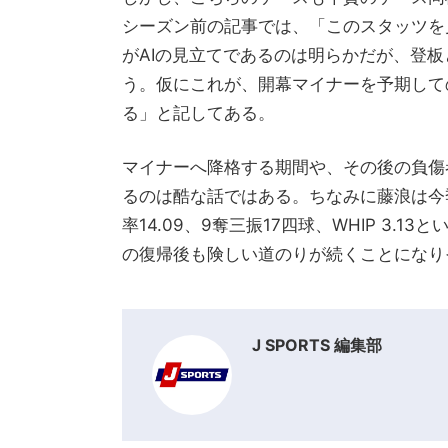
シーズン前の記事では、「このスタッツを
がAIの見立てであるのは明らかだが、登
う。仮にこれが、開幕マイナーを予期して
る」と記してある。
マイナーへ降格する期間や、その後の負傷
るのは酷な話ではある。ちなみに藤浪は今季
率14.09、9奪三振17四球、WHIP 3
の復帰後も険しい道のりが続くことになり
J SPORTS 編集部