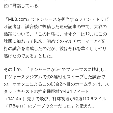
位に君臨している。
『MLB.com』でドジャースを担当するフアン・トリビ
オ記者は、試合後に投稿した速報記事の中で、大谷の
活躍について、「この日曜に、オオタニは12月にこの
球団に加わって以来、初めてのマルチホーマーと4安
打の試合を達成したのだが、彼はそれを華々しくやり
遂げたのである」とした。
その上で、「ドジャースが5-1でブレーブスに勝利し、
ドジャースタジアムでの3連戦をスイープした試合で
の、オオタニによるこの試合2本目のホームランは、ス
タットキャストの推定飛距離で464フィート
（141.4m）先まで飛び、打球初速が時速110.6マイル
（178キロ）のノーダウターだった」と伝えた。