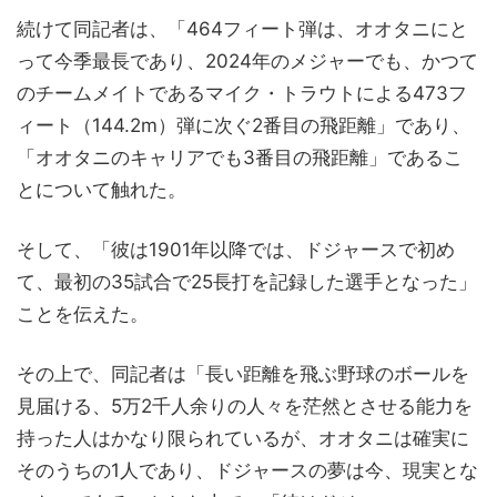
続けて同記者は、「464フィート弾は、オオタニにと
って今季最長であり、2024年のメジャーでも、かつて
のチームメイトであるマイク・トラウトによる473フ
ィート（144.2m）弾に次ぐ2番目の飛距離」であり、
「オオタニのキャリアでも3番目の飛距離」であるこ
とについて触れた。
そして、「彼は1901年以降では、ドジャースで初め
て、最初の35試合で25長打を記録した選手となった」
ことを伝えた。
その上で、同記者は「長い距離を飛ぶ野球のボールを
見届ける、5万2千人余りの人々を茫然とさせる能力を
持った人はかなり限られているが、オオタニは確実に
そのうちの1人であり、ドジャースの夢は今、現実とな