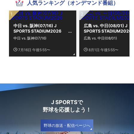
人気ランキング（オンデマンド番組）
中日 vs. 阪神(07/16) J
広島 vs. 中日(08/01) J
SPORTS STADIUM2026
SPORTS STADIUM2026
中日 vs. 阪神(07/16)
広島 vs. 中日(08/01)
7月16日 午後5:55〜
8月1日 午後5:55〜
J SPORTSで
野球を応援しよう！
野球の放送・配信ページへ