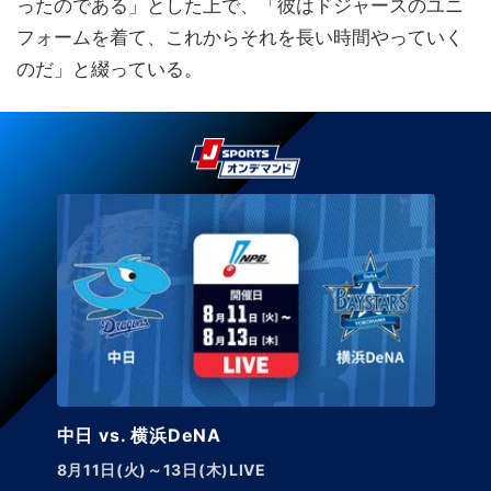
ったのである」とした上で、「彼はドジャースのユニ
フォームを着て、これからそれを長い時間やっていく
のだ」と綴っている。
中日 vs. 横浜DeNA
8月11日(火)～13日(木)LIVE