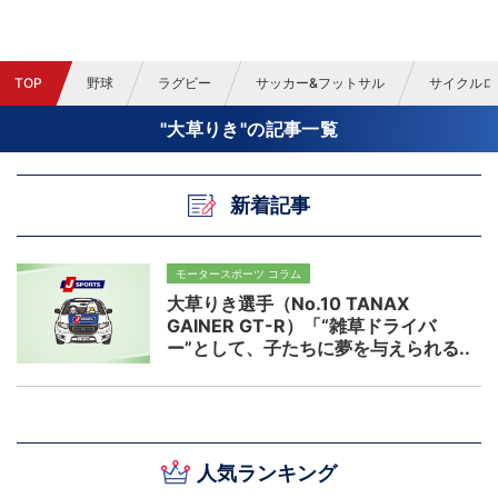
TOP
野球
ラグビー
サッカー&フットサル
サイクルロ
"大草りき"の記事一覧
新着記事
モータースポーツ コラム
大草りき選手（No.10 TANAX
GAINER GT-R）「“雑草ドライバ
ー”として、子たちに夢を与えられる
ようなドライバーになりたい」
人気ランキング