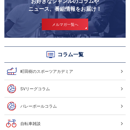
お好きなジャンルのコラムや
ニュース、番組情報をお届け！
メルマガ一覧へ
コラム一覧
町田樹のスポーツアカデミア
SVリーグコラム
バレーボールコラム
自転車雑談