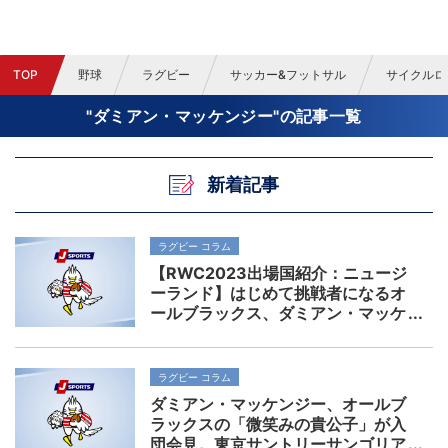
TOP
野球
ラグビー
サッカー&フットサル
サイクルロ
"ダミアン・マッケンジー"の記事一覧
新着記事
ラグビー コラム
【RWC2023出場国紹介：ニュージ
ーランド】はじめて挑戦者になるオ
ールブラックス、ダミアン・マッケ
ンジーがキーマンか
ラグビー コラム
ダミアン・マッケンジー、オールブ
ラックスの「微笑みの貴公子」が入
団会見。東京サントリーサンゴリア