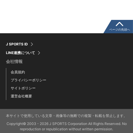
ウインターカップコラム
クライミングコラム
ページの先頭へ
J SPORTS ID
モータースポーツコラム
LINE連携について
会社情報
まるっとアンサー
会員規約
プライバシーポリシー
F1コラム
サイトポリシー
運営会社概要
楕円球のある光景
本サイトで使用している文章・画像等の無断での複製・転載を禁止します。
ハンドボールコラム
Copyright© 2003 - 2026 J SPORTS Corporation All Rights Reserved. No
reproduction or republication without written permission.