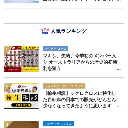
ス
人気ランキング
ラグビー コラム
マキシ、矢崎、今季初のメンバー入
り オーストラリアからの歴史的初勝
利を狙う
サイクルロードレース コラム
【輪生相談】シクロクロスに特化し
た自転車の日本での販売がどんどん
少なくなってきたように思います
バレーボール コラム