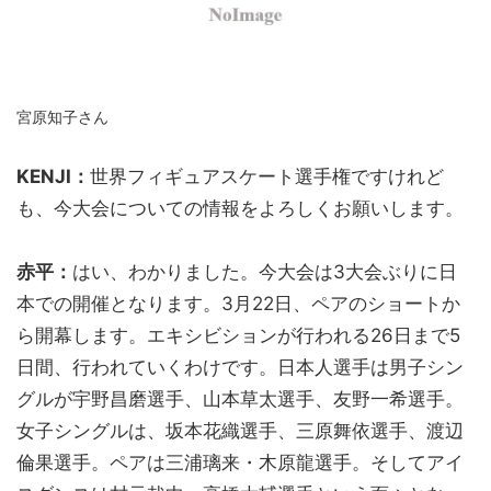
宮原知子さん
KENJI：
世界フィギュアスケート選手権ですけれど
も、今大会についての情報をよろしくお願いします。
赤平：
はい、わかりました。今大会は3大会ぶりに日
本での開催となります。3月22日、ペアのショートか
ら開幕します。エキシビションが行われる26日まで5
日間、行われていくわけです。日本人選手は男子シン
グルが宇野昌磨選手、山本草太選手、友野一希選手。
女子シングルは、坂本花織選手、三原舞依選手、渡辺
倫果選手。ペアは三浦璃来・木原龍選手。そしてアイ