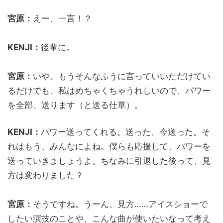
宮原：
えー、一言！？
KENJI：
後輩に。
宮原：
いや。もうそんなふうに言っていいただけてい
るだけでも、私はめちゃくちゃうれしいので、パワー
を全部、送ります（と送る仕草）。
KENJI：
パワー送ってくれる。送った、今送った。そ
れはもう、みんなによね。僕らも応援して、パワーを
送っていきましょうよ。ちなみに引退した後って、見
方は変わりました？
宮原：
そうですね。うーん、見方……アイスショーで
したい演技のことや、こんな曲が使いたいなって考え