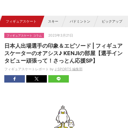
フィギュアスケート
スキー
バドミントン
ピックアップ
2023年3月21日
フィギュアスケート コラム
日本人出場選手の印象＆エピソード | フィギュア
スケーターのオアシス♪ KENJIの部屋【選手イン
タビュー頑張って！さっとん応援SP】
フィギュアスケートレポート by
J SPORTS 編集部