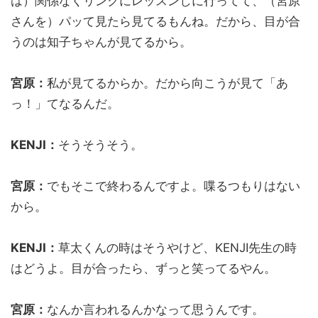
は）関係なくリンクにレッスンしに行ってて、（宮原
さんを）パッて見たら見てるもんね。だから、目が合
うのは知子ちゃんが見てるから。
宮原：
私が見てるからか。だから向こうが見て「あ
っ！」てなるんだ。
KENJI：
そうそうそう。
宮原：
でもそこで終わるんですよ。喋るつもりはない
から。
KENJI：
草太くんの時はそうやけど、KENJI先生の時
はどうよ。目が合ったら、ずっと笑ってるやん。
宮原：
なんか言われるんかなって思うんです。