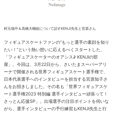
村元哉中＆高橋大輔組について話すKENJI先生と宮原さん
フィギュアスケートファンの“もっと選手の素顔を知り
たい！”という熱い想いに応えるべくスタートした、
「フィギュアスケーターのオアシス♪ KENJIの部
屋」。今回は、3月22日から、さいたまスーパーアリ
ーナで開催される世界フィギュアスケート選手権で、
日本代表選手へのインタビューを担当する宮原知子さ
んをお招きしました。その名も「世界フィギュアスケ
ート選手権2023 特別編 選手インタビュー頑張って！
さっとん応援SP」。出場選手の注目ポイントを伺いな
がら、選手インタビューの予行練習もKENJI先生と行