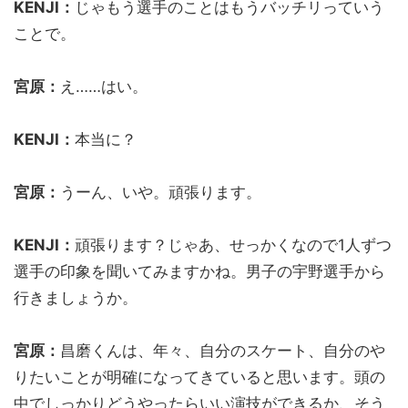
KENJI：
じゃもう選手のことはもうバッチリっていう
ことで。
宮原：
え……はい。
KENJI：
本当に？
宮原：
うーん、いや。頑張ります。
KENJI：
頑張ります？じゃあ、せっかくなので1人ずつ
選手の印象を聞いてみますかね。男子の宇野選手から
行きましょうか。
宮原：
昌磨くんは、年々、自分のスケート、自分のや
りたいことが明確になってきていると思います。頭の
中でしっかりどうやったらいい演技ができるか、そう