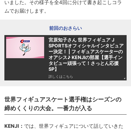
いました。その様子を全4回に分けて書き起こしコラ
ムでお届けします。
前回のおさらい
宮原知子さん 世界フィギュア J
SPORTSオフィシャルインタビュア
ー決定！ | フィギュアスケーターの
オアシス♪ KENJIの部屋【選手イン
タビュー頑張って！さっとん応援
SP】
詳しくはこちら
世界フィギュアスケート選手権はシーズンの
締めくくりの大会。一番力が入る
KENJI：
では、世界フィギュアについて話していきた