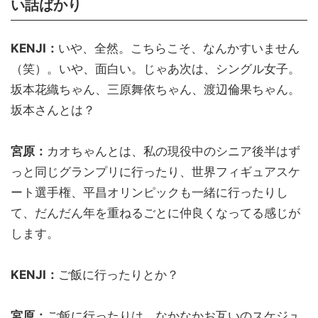
い話ばかり
KENJI：
いや、全然。こちらこそ、なんかすいません
（笑）。いや、面白い。じゃあ次は、シングル女子。
坂本花織ちゃん、三原舞依ちゃん、渡辺倫果ちゃん。
坂本さんとは？
宮原：
カオちゃんとは、私の現役中のシニア後半はず
っと同じグランプリに行ったり、世界フィギュアスケ
ート選手権、平昌オリンピックも一緒に行ったりし
て、だんだん年を重ねるごとに仲良くなってる感じが
します。
KENJI：
ご飯に行ったりとか？
宮原：
ご飯に行ったりは、なかなかお互いのスケジュ