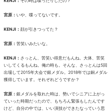
KENJI：
その時は喋ったりしたの？
宮原：
いや、喋ってないです。
KENJI：
顔が引きつってた？
宮原：
苦笑いみたいな。
KENJI：
さっとん、苦笑い得意だもんね。大体、苦笑
いしてくるもんね。俺の時も。そんな、さっとんは5回
出場して2015年大会で銀メダル。2018年では銅メダル
獲得しています。それぞれどうですか？
宮原：
銀メダルを取れた時は、勢いでシニアに上がっ
ていった時期だったので、もちろん緊張もしたんです
けど、自分の中では、いい演技ができたなっていう思