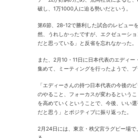
破し、1万1000人に迫る勢いだという。
第6節、28-12で勝利した試合のレビュ
然、うれしかったですが、エクゼューショ
だと思っている」と反省を忘れなかった。
また、2月10・11日に日本代表のエディ
集めて、ミーティングを行ったようで、ブ
「エディーさんの持つ日本代表の今後のビ
のやること、フォーカスが変わるというこ
を高めていくということで、今後、いい選
だと思う」とポジティブに振り返った。
2月24日には、東京・秩父宮ラグビー場で
る。