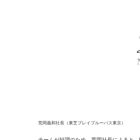
荒岡義和社長（東芝ブレイブルーパス東京）
チームが好調のため、荒岡社長によると、昨