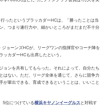
ーを行ったというブラッカダーHCは、「勝ったことは当
ン、つまり遂行力や、細かいところがまだまだ不十分
ー・ジョーンズHCが、リーグワンの指揮官やコーチ陣を
ラッカダーHCも出席したという。
ジョンを共有してもらった。それによって、自分たち
とはない。ただ、リーグ全体を通じて、さらに競争力
手が輩出できる、育成できるということは、いいこと
、5位につけている
横浜キヤノンイーグルス
と対戦す