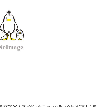
季7000人ほどだったファンクラブ会員は1万人を突