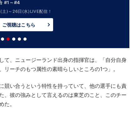
 #1～#4
(土)～26日(水)LIVE配信！
ご視聴はこちら
して、ニュージーランド出身の指揮官は、「自分自身
、リーチのもつ属性の素晴らしいところの1つ」。
に競い合うという特性を持っていて、他の選手にも責
た、彼の強みとして言えるのは東芝のこと、このチー
めた。