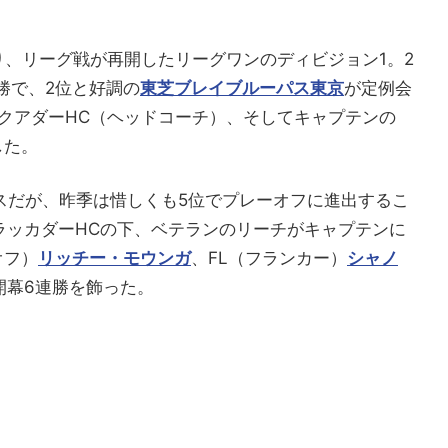
り、リーグ戦が再開したリーグワンのディビジョン1。2
連勝で、2位と好調の
東芝ブレイブルーパス東京
が定例会
クアダーHC（ヘッドコーチ）、そしてキャプテンの
した。
スだが、昨季は惜しくも5位でプレーオフに進出するこ
ラッカダーHCの下、ベテランのリーチがキャプテンに
オフ）
リッチー・モウンガ
、FL（フランカー）
シャノ
開幕6連勝を飾った。