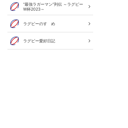
“最強ラガーマン”列伝 ～ラグビー
W杯2023～
ラグビーのすゝめ
ラグビー愛好日記