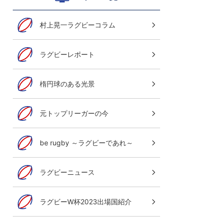
村上晃一ラグビーコラム
ラグビーレポート
楕円球のある光景
元トップリーガーの今
be rugby ～ラグビーであれ～
ラグビーニュース
ラグビーW杯2023出場国紹介