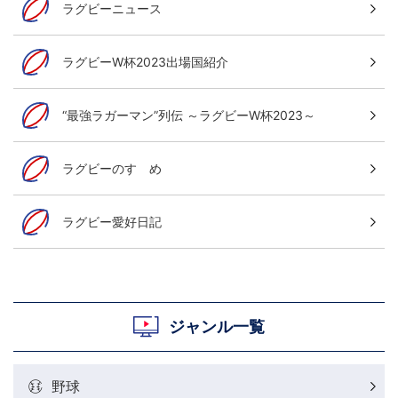
ラグビーニュース
ラグビーW杯2023出場国紹介
“最強ラガーマン”列伝 ～ラグビーW杯2023～
ラグビーのすゝめ
ラグビー愛好日記
ジャンル一覧
野球