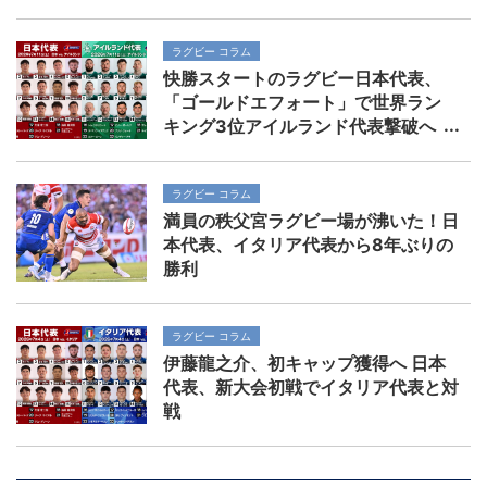
ラグビー コラム
快勝スタートのラグビー日本代表、
「ゴールドエフォート」で世界ラン
キング3位アイルランド代表撃破へ
ラグビー コラム
満員の秩父宮ラグビー場が沸いた！日
本代表、イタリア代表から8年ぶりの
勝利
ラグビー コラム
伊藤龍之介、初キャップ獲得へ 日本
代表、新大会初戦でイタリア代表と対
戦