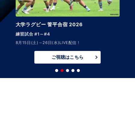
大学ラグビー 菅平合宿 2026
練習試合 #1～#4
8月15日(土)～26日(水)LIVE配信！
ご視聴はこちら