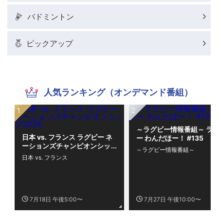
バドミントン
ピックアップ
人気ランキング（オンデマンド番組）
～ラグビー情報番組～ ラ
日本 vs. フランス ラグビー ネ
ー わんだほー！ #135
ーションズチャンピオンシッ
～ラグビー情報番組～
プ2026
日本 vs. フランス
7月18日 午後5:00〜
7月27日 午後10:00〜