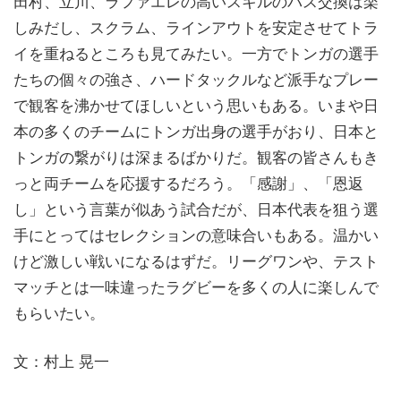
田村、立川、ラファエレの高いスキルのパス交換は楽
しみだし、スクラム、ラインアウトを安定させてトラ
イを重ねるところも見てみたい。一方でトンガの選手
たちの個々の強さ、ハードタックルなど派手なプレー
で観客を沸かせてほしいという思いもある。いまや日
本の多くのチームにトンガ出身の選手がおり、日本と
トンガの繋がりは深まるばかりだ。観客の皆さんもき
っと両チームを応援するだろう。「感謝」、「恩返
し」という言葉が似あう試合だが、日本代表を狙う選
手にとってはセレクションの意味合いもある。温かい
けど激しい戦いになるはずだ。リーグワンや、テスト
マッチとは一味違ったラグビーを多くの人に楽しんで
もらいたい。
文：村上 晃一