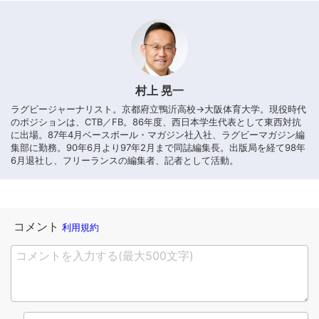
村上 晃一
ラグビージャーナリスト。京都府立鴨沂高校→大阪体育大学。現役時代
のポジションは、CTB／FB。86年度、西日本学生代表として東西対抗
に出場。87年4月ベースボール・マガジン社入社、ラグビーマガジン編
集部に勤務。90年6月より97年2月まで同誌編集長。出版局を経て98年
6月退社し、フリーランスの編集者、記者として活動。