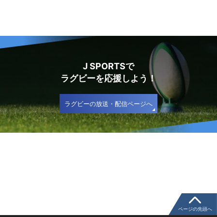
J SPORTSで
ラグビーを応援しよう！
ラグビーの放送・配信ページへ
ページの先頭へ