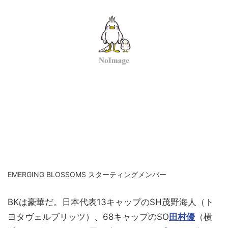
EMERGING BLOSSOMS スターティングメンバー
BKは豪華だ。日本代表13キャップのSH
茂野海人（ト
ヨタヴェルブリッツ）、68キャップのSO
田村優
（横