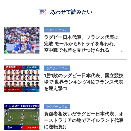
あわせて読みたい
ラグビー コラム
ラグビー日本代表、フランス代表に
完敗 モールから5トライを奪われ、
空中戦でも差を見せつけられる
ラグビー コラム
1勝1敗のラグビー日本代表、国立競技
場で 世界ランキング4位フランス代表
を迎え撃つ
ラグビー コラム
負傷者相次いだラグビー日本代表、オ
ーストラリアの地でアイルランド代表
に逆転負け