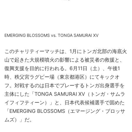
EMERGING BLOSSOMS vs. TONGA SAMURAI XV
このチャリティーマッチは、1月にトンガ北部の海底火
山で起きた大規模噴火の影響による被災者の救援と、
復興支援を目的に行われる。6月11日（土）、午後1
時、秩父宮ラグビー場（東京都港区）にてキックオ
フ。対戦するのは日本でプレーするトンガ出身選手を
主体にした「TONGA SAMURAI XV（トンガ・サムラ
イフィフティーン）」と、日本代表候補選手で固めた
「EMERGING BLOSSOMS（エマージング・ブロッサ
ムズ）」だ。