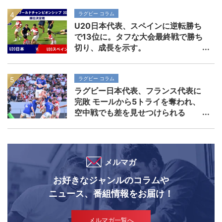
ラグビー コラム
U20日本代表、スペインに逆転勝ち
で13位に。タフな大会最終戦で勝ち
切り、成長を示す。
ラグビー コラム
ラグビー日本代表、フランス代表に
完敗 モールから5トライを奪われ、
空中戦でも差を見せつけられる
メルマガ
お好きなジャンルのコラムや
ニュース、番組情報をお届け！
メルマガ一覧へ