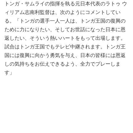
トンガ・サムライの指揮を執る元日本代表のラトゥ ウ
ィリアム志南利監督は、次のようにコメントしてい
る。「トンガの選手一人一人は、トンガ王国の復興の
ために力になりたい、そしてお世話になった日本に恩
返したい、そういう熱いハートをもって出場します。
試合はトンガ王国でもテレビ中継されます。トンガ王
国には復興に向かう勇気を与え、日本の皆様には恩返
しの気持ちをお伝えできるよう、全力でプレーしま
す」