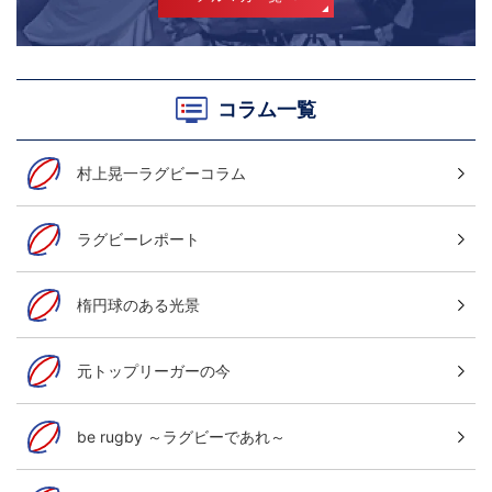
コラム一覧
村上晃一ラグビーコラム
ラグビーレポート
楕円球のある光景
元トップリーガーの今
be rugby ～ラグビーであれ～