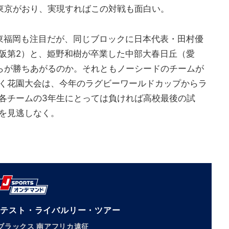
東京がおり、実現すればこの対戦も面白い。
東福岡も注目だが、同じブロックに日本代表・田村優
阪第2）と、姫野和樹が卒業した中部大春日丘（愛
らが勝ちあがるのか。それともノーシードのチームが
く花園大会は、今年のラグビーワールドカップからラ
各チームの3年生にとっては負ければ高校最後の試
を見逃しなく。
イテスト・ライバルリー・ツアー
ブラックス 南アフリカ遠征