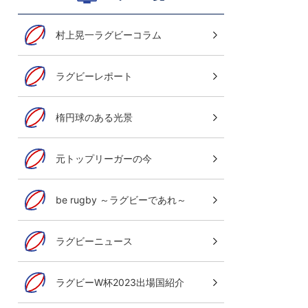
村上晃一ラグビーコラム
ラグビーレポート
楕円球のある光景
元トップリーガーの今
be rugby ～ラグビーであれ～
ラグビーニュース
ラグビーW杯2023出場国紹介