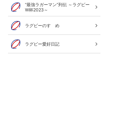
“最強ラガーマン”列伝 ～ラグビー
W杯2023～
ラグビーのすゝめ
ラグビー愛好日記