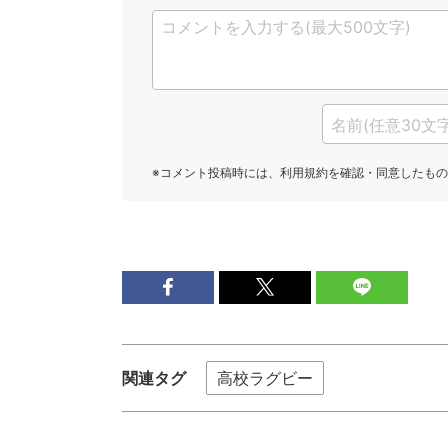
関連タグ
高校ラグビー