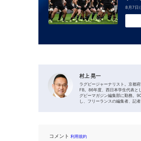
8月7日(
村上 晃一
ラグビージャーナリスト。京都府
FB。86年度、西日本学生代表と
グビーマガジン編集部に勤務。90
し、フリーランスの編集者、記者