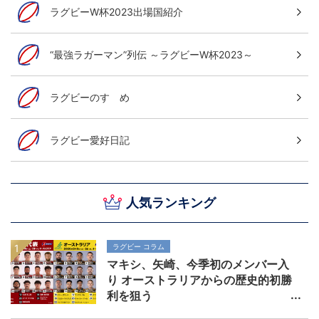
ラグビーW杯2023出場国紹介
“最強ラガーマン”列伝 ～ラグビーW杯2023～
ラグビーのすゝめ
ラグビー愛好日記
人気ランキング
ラグビー コラム
マキシ、矢崎、今季初のメンバー入
り オーストラリアからの歴史的初勝
利を狙う