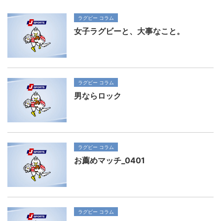
ラグビー コラム
女子ラグビーと、大事なこと。
ラグビー コラム
男ならロック
ラグビー コラム
お薦めマッチ_0401
ラグビー コラム