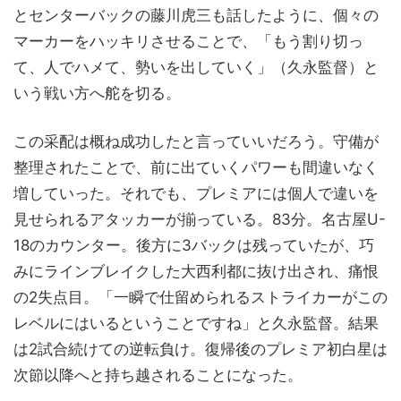
とセンターバックの藤川虎三も話したように、個々の
マーカーをハッキリさせることで、「もう割り切っ
て、人でハメて、勢いを出していく」（久永監督）と
いう戦い方へ舵を切る。
この采配は概ね成功したと言っていいだろう。守備が
整理されたことで、前に出ていくパワーも間違いなく
増していった。それでも、プレミアには個人で違いを
見せられるアタッカーが揃っている。83分。名古屋U-
18のカウンター。後方に3バックは残っていたが、巧
みにラインブレイクした大西利都に抜け出され、痛恨
の2失点目。「一瞬で仕留められるストライカーがこの
レベルにはいるということですね」と久永監督。結果
は2試合続けての逆転負け。復帰後のプレミア初白星は
次節以降へと持ち越されることになった。