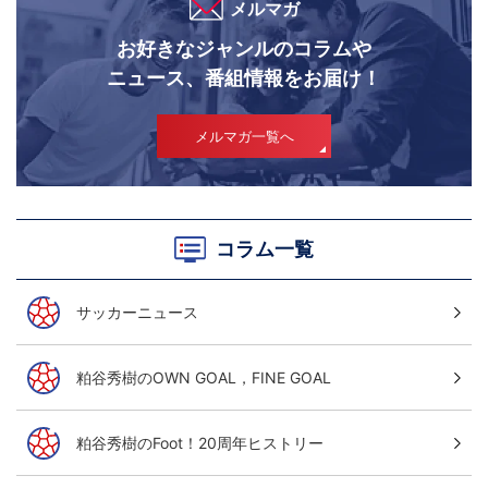
メルマガ
お好きなジャンルのコラムや
ニュース、番組情報をお届け！
メルマガ一覧へ
コラム一覧
サッカーニュース
粕谷秀樹のOWN GOAL，FINE GOAL
粕谷秀樹のFoot！20周年ヒストリー