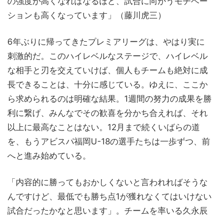
の強度が高くなればなるほど、試合に向かうモチベー
ションも高くなっています」（藤川虎三）
6年ぶりに帰ってきたプレミアリーグは、やはり実に
刺激的だ。このハイレベルなステージで、ハイレベル
な相手と刃を交えていけば、個人もチームも絶対に成
長できることは、十分に感じている。ゆえに、ここか
ら求められるのは明確な結果。1週間の努力の成果を勝
利に繋げ、みんなでその歓喜を分かち合えれば、それ
以上に最高なことはない。12月まで続くいばらの道
を、もうアビスパ福岡U-18の選手たちは一歩ずつ、前
へと進み始めている。
「内容的に勝ってもおかしくないと言われればそうな
んですけど、最低でも勝ち点1が獲れなくてはいけない
試合だったかなと思います」。チームを率いる久永辰