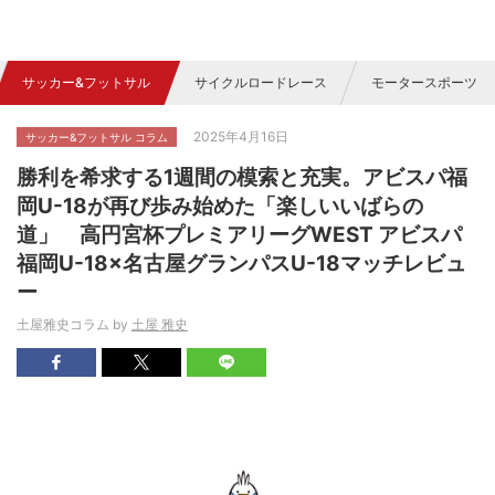
サッカー&フットサル
サイクルロードレース
モータースポーツ
2025年4月16日
サッカー&フットサル コラム
勝利を希求する1週間の模索と充実。アビスパ福
岡U-18が再び歩み始めた「楽しいいばらの
道」 高円宮杯プレミアリーグWEST アビスパ
福岡U-18×名古屋グランパスU-18マッチレビュ
ー
土屋雅史コラム by
土屋 雅史