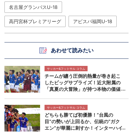
名古屋グランパスU-18
高円宮杯プレミアリーグ
アビスパ福岡U-18
あわせて読みたい
サッカー&フットサル コラム
チームが纏う圧倒的熱量が巻き起こ
したビッグサプライズ！近大附属の
「真夏の大冒険」が持つ本物の価値
【インターハイ決勝 近畿大学附属高
校×静岡学園高校マッチレビュー】
サッカー&フットサル コラム
どちらも勝てば初優勝！“台風の
目”の勢いが上回るか、伝統の“ガク
エン”が華麗に刺すか！インターハイ