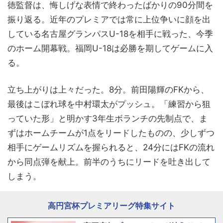
徳監督は、悔しげな表情で終わったばかりの90分間を
振り返る。近年のプレミアでは常に上位争いに顔を出
している名古屋グランパスU-18を相手に戦った、今季
のホーム開幕戦。福岡U-18は必勝を期してゲームに入
る。
立ち上がりは上々だった。8分。前田陽輝のFKから、
最後はこぼれ球を中村環太がプッシュ。「練習から狙
っていた形」と明かす3年生ボランチの先制点で、ま
ずはホームチームが1点をリードしたものの、少しずつ
相手にゲームリズムを握られると、24分にはFKの流れ
から同点弾を献上。前半のうちにリードを吐き出して
しまう。
高円宮杯プレミアリーグ特集サイト