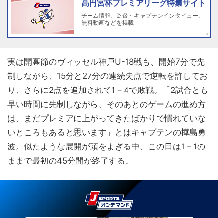
高円宮杯プレミアリーグ特集サイト
チーム情報、監督・キャプテンインタビュー、
無料動画などを掲載
実は開幕節のヴィッセル神戸U-18戦も、開始7分で先
制しながら、15分と27分の連続失点で逆転を許してお
り、さらに2点を追加されて1－4で敗戦。「2試合とも
早い時間に先制しながら、そのあとのゲームの進め方
は、まだプレミアに上がってきたばかりで慣れていな
いところもあると思います」とはキャプテンの樺島勇
波。似たような展開が頭をよぎる中、この日は1－1の
ままで最初の45分間が終了する。