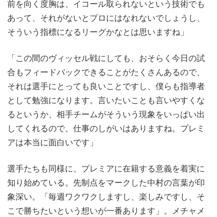
前を向く度胸は、イコール取られないという技術でも
あって、それがないとプロにはなれないでしょうし、
そういう指標になるリーグかなとは思いますね」
「この間のヴィッセル戦にしても、おそらく今日の試
合もフィードバックできることがたくさんあるので、
それは選手にとっても良いことですし、僕らも指導者
として勉強になります。言いたいことも言いやすくな
るというか、相手チームがそういう現象をいっぱい出
してくれるので、仕事のしがいはありますね。プレミ
アは本当に面白いです」
選手たちも同様に、プレミアに在籍する意義を着実に
知り始めている。先制点をマークした中村の言葉が印
象深い。「毎週ワクワクしますし、楽しみですし、そ
こで勝ちたいという想いが一番あります」。メチャメ