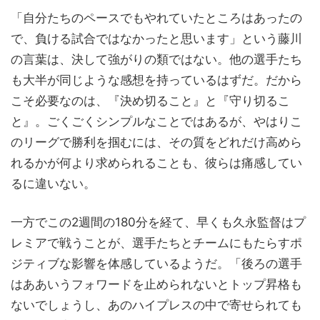
「自分たちのペースでもやれていたところはあったの
で、負ける試合ではなかったと思います」という藤川
の言葉は、決して強がりの類ではない。他の選手たち
も大半が同じような感想を持っているはずだ。だから
こそ必要なのは、『決め切ること』と『守り切るこ
と』。ごくごくシンプルなことではあるが、やはりこ
のリーグで勝利を掴むには、その質をどれだけ高めら
れるかが何より求められることも、彼らは痛感してい
るに違いない。
一方でこの2週間の180分を経て、早くも久永監督はプ
レミアで戦うことが、選手たちとチームにもたらすポ
ジティブな影響を体感しているようだ。「後ろの選手
はああいうフォワードを止められないとトップ昇格も
ないでしょうし、あのハイプレスの中で寄せられても