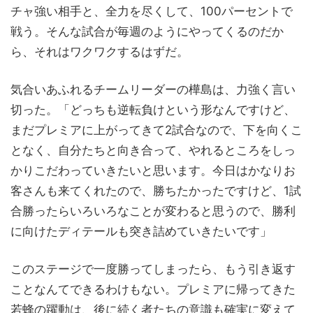
チャ強い相手と、全力を尽くして、100パーセントで
戦う。そんな試合が毎週のようにやってくるのだか
ら、それはワクワクするはずだ。
気合いあふれるチームリーダーの樺島は、力強く言い
切った。「どっちも逆転負けという形なんですけど、
まだプレミアに上がってきて2試合なので、下を向くこ
となく、自分たちと向き合って、やれるところをしっ
かりこだわっていきたいと思います。今日はかなりお
客さんも来てくれたので、勝ちたかったですけど、1試
合勝ったらいろいろなことが変わると思うので、勝利
に向けたディテールも突き詰めていきたいです」
このステージで一度勝ってしまったら、もう引き返す
ことなんてできるわけもない。プレミアに帰ってきた
若蜂の躍動は、後に続く者たちの意識も確実に変えて