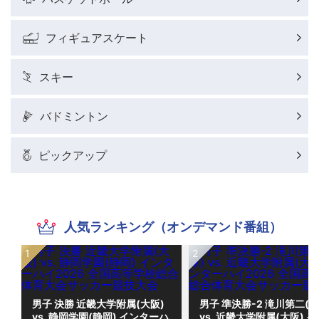
フィギュアスケート
スキー
バドミントン
ピックアップ
人気ランキング（オンデマンド番組）
男子 決勝 近畿大学附属(大阪)
男子 準決勝-2 滝川第二(兵
vs. 静岡学園(静岡) インターハ
vs. 近畿大学附属(大阪) 