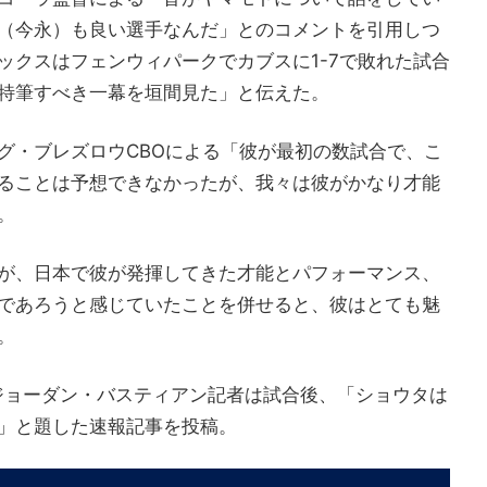
（今永）も良い選手なんだ」とのコメントを引用しつ
ックスはフェンウィパークでカブスに1-7で敗れた試合
特筆すべき一幕を垣間見た」と伝えた。
グ・ブレズロウCBOによる「彼が最初の数試合で、こ
することは予想できなかったが、我々は彼がかなり才能
。
が、日本で彼が発揮してきた才能とパフォーマンス、
であろうと感じていたことを併せると、彼はとても魅
。
るジョーダン・バスティアン記者は試合後、「ショウタは
」と題した速報記事を投稿。