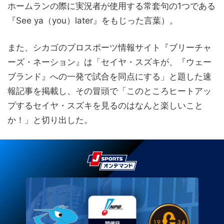
ホームランの際に実況者が使用する常套句の1つである
『See ya（you）later』をもじった言葉）。
また、シカゴのプロスポーツ情報サイト『ブリーチャ
ーズ・ネーション』は「セイヤ・スズキが、『ウェー
ブランド』への一発で試合を同点にする」と題した速
報記事を掲載し、その冒頭で「このところヒートアッ
プするセイヤ・スズキを見るのはなんと楽しいこと
か！」と切り出した。