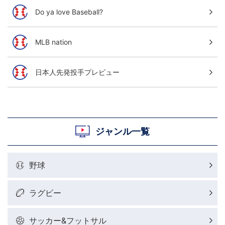
Do ya love Baseball?
MLB nation
日本人先発投手プレビュー
ジャンル一覧
野球
ラグビー
サッカー&フットサル