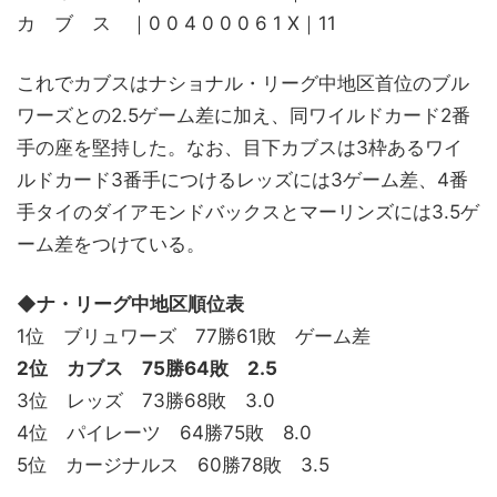
カ ブ ス ｜0 0 4 0 0 0 6 1 X｜11
これでカブスはナショナル・リーグ中地区首位のブル
ワーズとの2.5ゲーム差に加え、同ワイルドカード2番
手の座を堅持した。なお、目下カブスは3枠あるワイ
ルドカード3番手につけるレッズには3ゲーム差、4番
手タイのダイアモンドバックスとマーリンズには3.5ゲ
ーム差をつけている。
◆ナ・リーグ中地区順位表
1位 ブリュワーズ 77勝61敗 ゲーム差
2位 カブス 75勝64敗 2.5
3位 レッズ 73勝68敗 3.0
4位 パイレーツ 64勝75敗 8.0
5位 カージナルス 60勝78敗 3.5