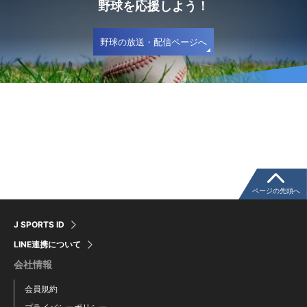
野球を応援しよう！
野球の放送・配信ページへ
ページの先頭へ
J SPORTS ID
LINE連携について
会社情報
会員規約