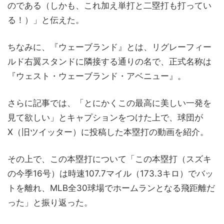
のである（しかも、これ加え単打と二塁打も打ってい
る！）」と伝えた。
ちなみに、『ウェーブランド』とは、リグレーフィー
ルド右翼スタンドに隣接する通りの名で、正式名称は
『ウェスト・ウェーブランド・アベニュー』。
さらに記事では、「とにかくこの最高に美しい一発を
見て欲しい」とキャプションをつけた上で、球団が
X（旧ツイッター）に投稿した本塁打の動画を紹介。
その上で、この本塁打について「この本塁打（スズキ
の今季16号）は時速107.7マイル（173.3キロ）でバッ
トを離れ、MLB全30球場でホームランとなる飛距離だ
った」と振り返った。