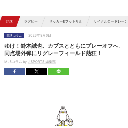
野球
ラグビー
サッカー&フットサル
サイクルロードレース
2023年9月6日
野球 コラム
ゆけ！鈴木誠也、カブスとともにプレーオフへ。
同点場外弾にリグレーフィールド熱狂！
MLBコラム by
J SPORTS 編集部