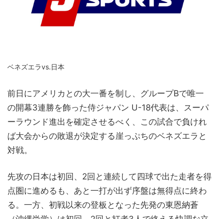
ベネズエラvs.日本
前日にアメリカとの大一番を制し、グループBで唯一
の開幕3連勝を飾った侍ジャパン U-18代表は、スーパ
ーラウンド進出を確定させるべく、この試合で負けれ
ば大会からの敗退が決定する崖っぷちのベネズエラと
対戦。
先攻の日本は初回、2回と連続して四球で出た走者を得
点圏に進めるも、あと一打が出ず序盤は無得点に終わ
る。一方、初戦以来の登板となった先発の東恩納蒼