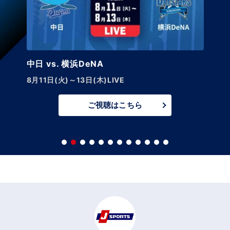
中日 vs. 巨人【LIVE】
8月14日(金)午後5:45～
ご視聴はこちら