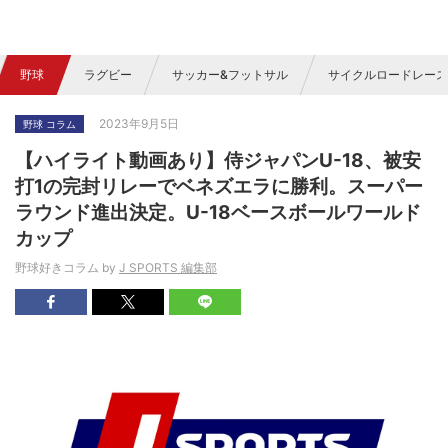
野球
ラグビー
サッカー&フットサル
サイクルロードレース
2023年9月5日
野球 コラム
【ハイライト動画あり】侍ジャパンU-18、被安
打1の完封リレーでベネズエラに勝利。スーパー
ラウンド進出決定。U-18ベースボールワールド
カップ
野球好きコラム by
J SPORTS 編集部