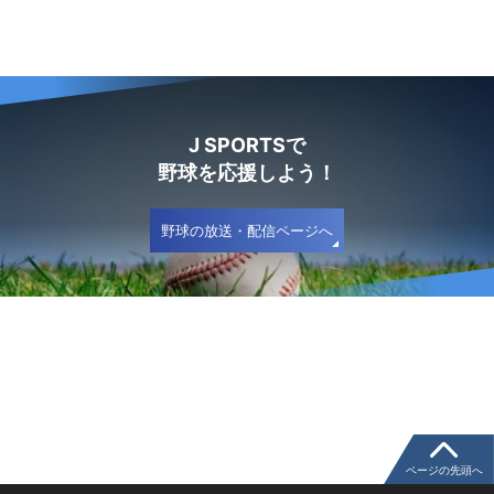
J SPORTSで
野球を応援しよう！
野球の放送・配信ページへ
ページの先頭へ