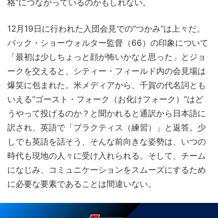
格”につながっているのかもしれない。
12月19日に行われた入団会見での“つかみ”は上々だ。
バック・ショーウォルター監督（66）の印象について
「最初は少しちょっと顔が怖いかなと思った」とジョ
ークを交えると、シティー・フィールド内の会見場は
爆笑に包まれた。米メディアから、千賀の代名詞とも
いえる“ゴースト・フォーク（お化けフォーク）”はど
うやって投げるのか？と聞かれると通訳から日本語に
訳され、英語で「プラクティス（練習）」と返答。少
しでも英語を話そう、そんな前向きな姿勢は、いつの
時代も現地の人々に受け入れられる。そして、チーム
になじみ、コミュニケーションをスムーズにするため
に必要な要素であることは間違いない。