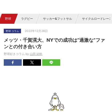
野球
ラグビー
サッカー&フットサル
サイクルロードレース
2022年12月28日
野球 コラム
メッツ・千賀滉大、NYでの成功は“過激な”ファ
ンとの付き合い方
野球好きコラム by
山田 結軌