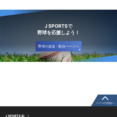
J SPORTSで
野球を応援しよう！
野球の放送・配信ページへ
ページの先頭へ
J SPORTS ID