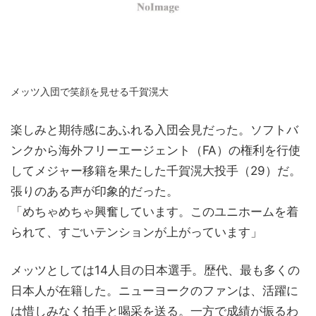
メッツ入団で笑顔を見せる千賀滉大
楽しみと期待感にあふれる入団会見だった。ソフトバ
ンクから海外フリーエージェント（FA）の権利を行使
してメジャー移籍を果たした千賀滉大投手（29）だ。
張りのある声が印象的だった。
「めちゃめちゃ興奮しています。このユニホームを着
られて、すごいテンションが上がっています」
メッツとしては14人目の日本選手。歴代、最も多くの
日本人が在籍した。ニューヨークのファンは、活躍に
は惜しみなく拍手と喝采を送る。一方で成績が振るわ