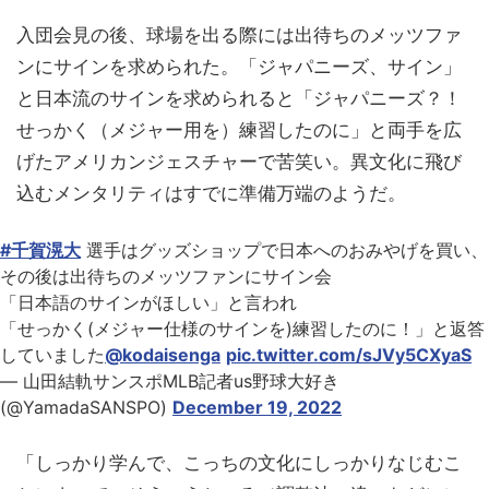
入団会見の後、球場を出る際には出待ちのメッツファ
ンにサインを求められた。「ジャパニーズ、サイン」
と日本流のサインを求められると「ジャパニーズ？！
せっかく（メジャー用を）練習したのに」と両手を広
げたアメリカンジェスチャーで苦笑い。異文化に飛び
込むメンタリティはすでに準備万端のようだ。
#千賀滉大
選手はグッズショップで日本へのおみやげを買い、
その後は出待ちのメッツファンにサイン会
「日本語のサインがほしい」と言われ
「せっかく(メジャー仕様のサインを)練習したのに！」と返答
していました
@kodaisenga
pic.twitter.com/sJVy5CXyaS
— 山田結軌サンスポMLB記者us野球大好き
(@YamadaSANSPO)
December 19, 2022
「しっかり学んで、こっちの文化にしっかりなじむこ