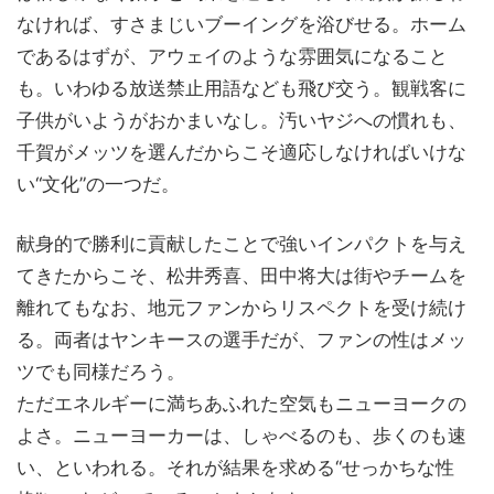
なければ、すさまじいブーイングを浴びせる。ホーム
であるはずが、アウェイのような雰囲気になること
も。いわゆる放送禁止用語なども飛び交う。観戦客に
子供がいようがおかまいなし。汚いヤジへの慣れも、
千賀がメッツを選んだからこそ適応しなければいけな
い“文化”の一つだ。
献身的で勝利に貢献したことで強いインパクトを与え
てきたからこそ、松井秀喜、田中将大は街やチームを
離れてもなお、地元ファンからリスペクトを受け続け
る。両者はヤンキースの選手だが、ファンの性はメッ
ツでも同様だろう。
ただエネルギーに満ちあふれた空気もニューヨークの
よさ。ニューヨーカーは、しゃべるのも、歩くのも速
い、といわれる。それが結果を求める“せっかちな性