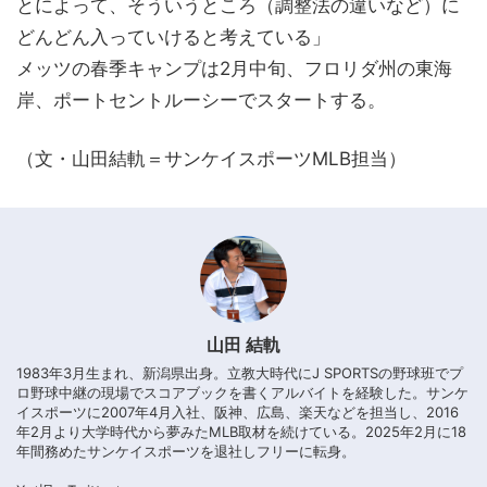
とによって、そういうところ（調整法の違いなど）に
どんどん入っていけると考えている」
メッツの春季キャンプは2月中旬、フロリダ州の東海
岸、ポートセントルーシーでスタートする。
（文・山田結軌＝サンケイスポーツMLB担当）
山田 結軌
1983年3月生まれ、新潟県出身。立教大時代にJ SPORTSの野球班でプ
ロ野球中継の現場でスコアブックを書くアルバイトを経験した。サンケ
イスポーツに2007年4月入社、阪神、広島、楽天などを担当し、2016
年2月より大学時代から夢みたMLB取材を続けている。2025年2月に18
年間務めたサンケイスポーツを退社しフリーに転身。