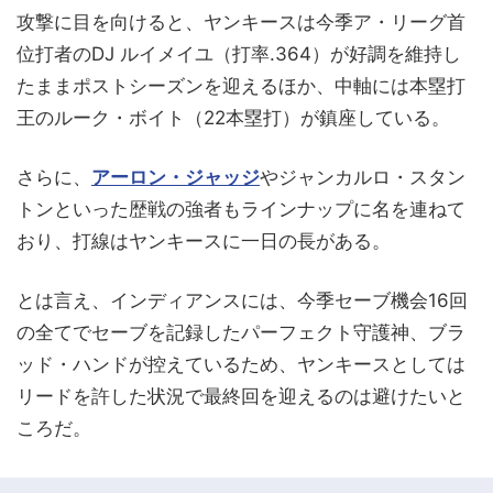
攻撃に目を向けると、ヤンキースは今季ア・リーグ首
位打者のDJ ルイメイユ（打率.364）が好調を維持し
たままポストシーズンを迎えるほか、中軸には本塁打
王のルーク・ボイト（22本塁打）が鎮座している。
さらに、
アーロン・ジャッジ
やジャンカルロ・スタン
トンといった歴戦の強者もラインナップに名を連ねて
おり、打線はヤンキースに一日の長がある。
とは言え、インディアンスには、今季セーブ機会16回
の全てでセーブを記録したパーフェクト守護神、ブラ
ッド・ハンドが控えているため、ヤンキースとしては
リードを許した状況で最終回を迎えるのは避けたいと
ころだ。