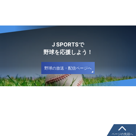
J SPORTSで
野球を応援しよう！
野球の放送・配信ページへ
ページの先頭へ