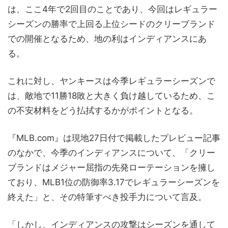
は、ここ4年で2回目のことであり、今回はレギュラー
シーズンの勝率で上回る上位シードのクリーブランド
での開催となるため、地の利はインディアンスにあ
る。
これに対し、ヤンキースは今季レギュラーシーズンで
は、敵地で11勝18敗と大きく負け越しているため、こ
の不安材料をどう払拭するかがポイントとなる。
『MLB.com』は現地27日付で掲載したプレビュー記事
のなかで、今季のインディアンスについて、「クリー
ブランドはメジャー屈指の先発ローテーションを擁し
ており、MLB1位の防御率3.17でレギュラーシーズンを
終えた」と、その特筆すべき投手力について言及。
「しかし、インディアンスの攻撃はシーズンを通して