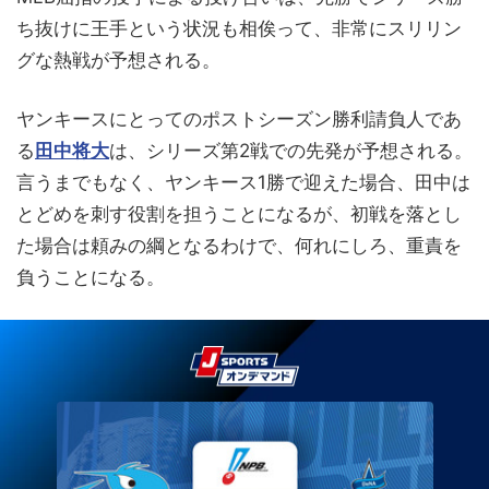
ち抜けに王手という状況も相俟って、非常にスリリン
グな熱戦が予想される。
ヤンキースにとってのポストシーズン勝利請負人であ
る
田中将大
は、シリーズ第2戦での先発が予想される。
言うまでもなく、ヤンキース1勝で迎えた場合、田中は
とどめを刺す役割を担うことになるが、初戦を落とし
た場合は頼みの綱となるわけで、何れにしろ、重責を
負うことになる。