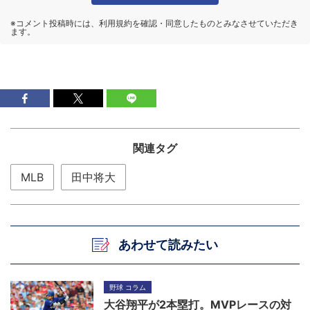
関連タグ
MLB
田中将大
あわせて読みたい
野球 コラム
大谷翔平が2本塁打。MVPレースの対