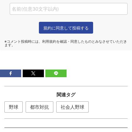
関連タグ
野球
都市対抗
社会人野球