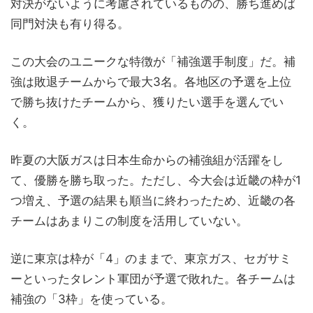
対決がないように考慮されているものの、勝ち進めば
同門対決も有り得る。
この大会のユニークな特徴が「補強選手制度」だ。補
強は敗退チームからで最大3名。各地区の予選を上位
で勝ち抜けたチームから、獲りたい選手を選んでい
く。
昨夏の大阪ガスは日本生命からの補強組が活躍をし
て、優勝を勝ち取った。ただし、今大会は近畿の枠が1
つ増え、予選の結果も順当に終わったため、近畿の各
チームはあまりこの制度を活用していない。
逆に東京は枠が「4」のままで、東京ガス、セガサミ
ーといったタレント軍団が予選で敗れた。各チームは
補強の「3枠」を使っている。