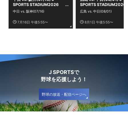
SPORTS STADIUM2026
SPORTS STADIUM2026
中日 vs. 阪神(07/16)
広島 vs. 中日(08/01)
7月16日 午後5:55〜
8月1日 午後5:55〜
J SPORTSで
野球を応援しよう！
野球の放送・配信ページへ