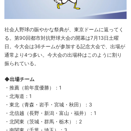
社会人野球の賑やかな祭典が、東京ドームに返ってく
る。第90回都市対抗野球大会の開幕は7月13日土曜
日。今大会は36チームが参加する記念大会で、出場が
通常より4つ多い。今大会の出場枠はこのように割り
振られている。
◆出場チーム
・推薦（前年度優勝）：1
・北海道：1
・東北（青森・岩手・宮城・秋田）：3
・北信越（長野・新潟・富山・福井）：1
・北関東（茨城・群馬・栃木）：2
・南関東（千葉・埼玉）：3