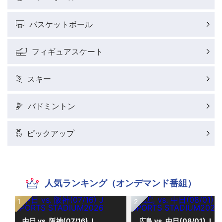
バスケットボール
フィギュアスケート
スキー
バドミントン
ピックアップ
人気ランキング（オンデマンド番組）
中日 vs. 阪神(07/16) J
広島 vs. 中日(08/01) J