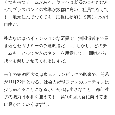
くつも持つチームがある。ヤマハは楽器の会社だけあ
ってブラスバンドの水準が抜群に高い。社員でなくて
も、地元住民でなくても、応援に参加して楽しむのは
自由だ。
残念なのはハイテンションな応援で、無関係者まで巻
き込むセガサミーの予選敗退だ……。しかし、どのチ
ームも「とっておきのネタ」を用意して、1回戦から
我々を楽しませてくれるはずだ。
来年の第91回大会は東京オリンピックの影響で、開幕
が11月22日となる。社会人野球ファンのルーティンは
少し崩れることになるが、それは小さなこと。都市対
抗の魅力は令和を迎えても、第100回大会に向けて更
に磨かれていくはずだ。