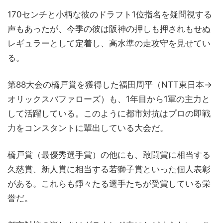
170センチと小柄な彼のドラフト1位指名を疑問視する
声もあったが、今季の彼は阪神の押しも押されもせぬ
レギュラーとして定着し、高水準の走攻守を見せてい
る。
第88大会の橋戸賞を獲得した福田周平（NTT東日本→
オリックスバファローズ）も、1年目から1軍の主力と
して活躍している。このように都市対抗はプロの即戦
力をコンスタントに輩出している大会だ。
橋戸賞（最優秀選手賞）の他にも、敢闘賞に相当する
久慈賞、新人賞に相当する若獅子賞といった個人表彰
がある。これらも錚々たる選手たちが受賞している栄
誉だ。