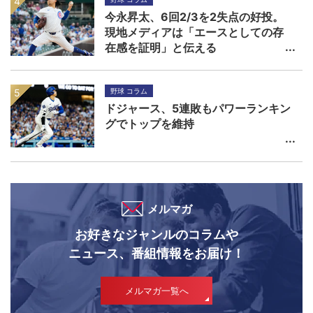
今永昇太、6回2/3を2失点の好投。
現地メディアは「エースとしての存
在感を証明」と伝える
野球 コラム
ドジャース、5連敗もパワーランキン
グでトップを維持
メルマガ
お好きなジャンルのコラムや
ニュース、番組情報をお届け！
メルマガ一覧へ