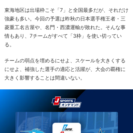
東海地区は出場枠こそ「7」と全国最多だが、それだけ
強豪も多い。今回の予選は昨秋の日本選手権王者・三
菱重工名古屋や、名門・西濃運輸が敗れた。そんな事
情もあり、7チームがすべて「3枠」を使い切ってい
る。
チームの弱点を埋めるにせよ、スケールを大きくする
にせよ、補強した選手の適応と活躍が、大会の覇権に
大きく影響することは間違いない。