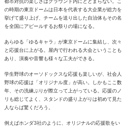
都市対抗の楽しさはグラウンド内にとどまらない。こ
の時期の東京ドームは日本を代表する大企業が総力を
挙げて盛り上げ、チームを送り出した自治体もその名
を全国にアピールするお祭りの場になる。
あらゆる「ゆるキャラ」が東京ドームに集結し、次々
と応援台に上がる。屋内で行われる大会ということも
あり、演奏や音響も様々な工夫ができる。
学生野球のオーソドックスな応援も楽しいが、社会人
野球の応援は「オリジナル度」が高い。しかもここ数
年、その洗練ぶりが際立って上がっている。応援のノ
リも総じてよく、スタンドの盛り上がりは初めて見た
人ならば驚くだろう。
例えばホンダ3社のように、オリジナルの応援歌をい