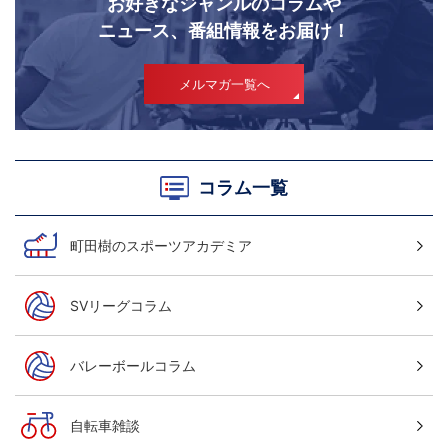
お好きなジャンルのコラムや
ニュース、番組情報をお届け！
メルマガ一覧へ
コラム一覧
町田樹のスポーツアカデミア
SVリーグコラム
バレーボールコラム
自転車雑談