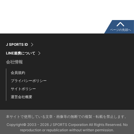
ウインターカップコラム
クライミングコラム
ページの先頭へ
J SPORTS ID
モータースポーツコラム
LINE連携について
会社情報
まるっとアンサー
会員規約
プライバシーポリシー
F1コラム
サイトポリシー
運営会社概要
楕円球のある光景
本サイトで使用している文章・画像等の無断での複製・転載を禁止します。
ハンドボールコラム
Copyright© 2003 - 2026 J SPORTS Corporation All Rights Reserved. No
reproduction or republication without written permission.