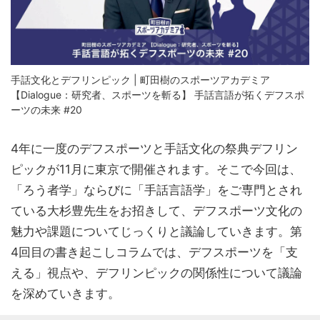
手話文化とデフリンピック | 町田樹のスポーツアカデミア
【Dialogue：研究者、スポーツを斬る】 手話言語が拓くデフスポ
ーツの未来 #20
4年に一度のデフスポーツと手話文化の祭典デフリン
ピックが11月に東京で開催されます。そこで今回は、
「ろう者学」ならびに「手話言語学」をご専門とされ
ている大杉豊先生をお招きして、デフスポーツ文化の
魅力や課題についてじっくりと議論していきます。第
4回目の書き起こしコラムでは、デフスポーツを「支
える」視点や、デフリンピックの関係性について議論
を深めていきます。