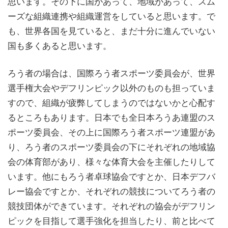
思います。その下に国があって、地域があって、スム
ーズな組織連携や組織運営をしていると思います。で
も、世界各国を見ていると、まだ十分に進んでいない
国も多くあると思います。
ろう者の場合は、国際ろう者スポーツ委員会が、世界
選手権大会やデフリンピック以外のものも担っていま
すので、組織が疲弊してしまうのではないかと心配す
るところもあります。日本でも全日本ろうあ連盟のス
ポーツ委員会、その上に国際ろう者スポーツ連盟があ
り、ろう者のスポーツ委員会の下にそれぞれの地域協
会の体育部があり、様々な体育大会を主催したりして
います。他にもろう者卓球協会ですとか、日本デフバ
レー協会ですとか、それぞれの競技についてろう者の
競技団体ができています。それぞれの協会がデフリン
ピックを目指して選手強化を担当したり、前と比べて