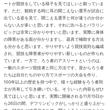
ートが競技をしている様子を見てほしいと願っていま
す。ただ、観戦する時に耳の聞こえない選手が試合に
出ている姿を見て、聞こえる選手と何が違うのか分か
らない人が多いと思います。それに比べるとパラリン
ピックは非常に分かりやすいと思います。実際に身体
の障害がある面が分かりますし、器具で補助する方法
も分かると思います。やりやすいよう競技規則も編成
され、競技も障害者がやりやすい新しいものが作られ
ています。一方で、ろう者のアスリートというのは、
一般のスポーツ競技者と同じ方法です。昔からろう者
たちは自分たちのやり方でスポーツの大会を作り、
100年以上の歴史を持つ中で、様々な経験をろう者同
士が共有して引き継いでいる。そういった内容もぜひ
見てほしいと思います。実際に開催される11月15日か
ら26日の間、デフリンピックがしっかりと盛り上がっ