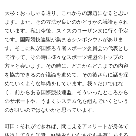
大杉：おっしゃる通り、これからの課題になると思い
ます。また、その方法が良いのかどうかの議論もされ
ています。私は今後、スイスのローザンヌに行く予定
です。国際競技連盟が集まるシンポジウムがありま
す。そこに私が国際ろう者スポーツ委員会の代表とし
て行って、その時に様々なスポーツ連盟のトップの
方々と会います。その時に、どこからどこまでの内容
を協力できるのか議論を進めて、その後さらに話を深
めていくような準備をしています。我々だけではな
く、前からある国際競技連盟、そういったところから
のサポートや、うまくシステム化を組んでいくという
のが良いのではないかと思っています。
町田：それができれば、聞こえるアスリートが身体で
体得してきた知識、経験みたいなものも共有しあえる