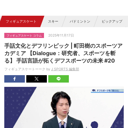
フィギュアスケート
スキー
バドミントン
ピックアップ
2025年11月17日
フィギュアスケート コラム
手話文化とデフリンピック | 町田樹のスポーツア
カデミア 【Dialogue：研究者、スポーツを斬
る】 手話言語が拓くデフスポーツの未来 #20
フィギュアスケートーーク by
J SPORTS 編集部