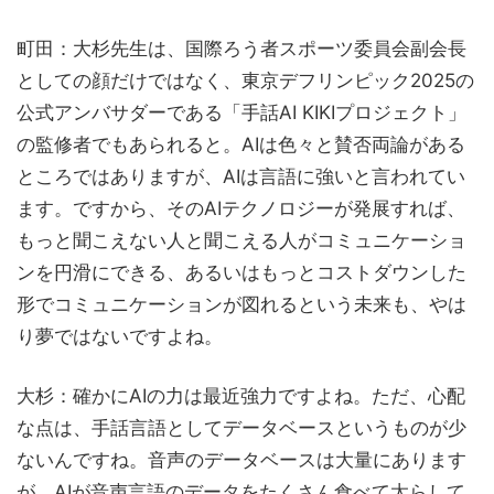
町田：大杉先生は、国際ろう者スポーツ委員会副会長
としての顔だけではなく、東京デフリンピック2025の
公式アンバサダーである「手話AI KIKIプロジェクト」
の監修者でもあられると。AIは色々と賛否両論がある
ところではありますが、AIは言語に強いと言われてい
ます。ですから、そのAIテクノロジーが発展すれば、
もっと聞こえない人と聞こえる人がコミュニケーショ
ンを円滑にできる、あるいはもっとコストダウンした
形でコミュニケーションが図れるという未来も、やは
り夢ではないですよね。
大杉：確かにAIの力は最近強力ですよね。ただ、心配
な点は、手話言語としてデータベースというものが少
ないんですね。音声のデータベースは大量にあります
が、AIが音声言語のデータをたくさん食べて太らして