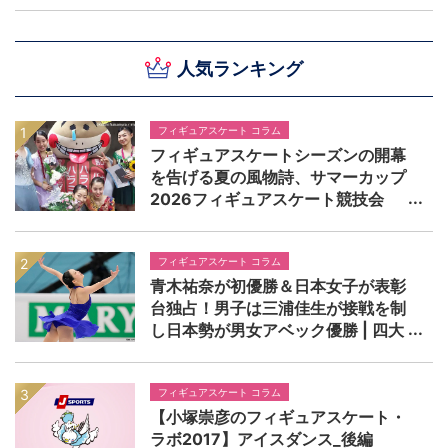
人気ランキング
フィギュアスケート コラム
フィギュアスケートシーズンの開幕
を告げる夏の風物詩、サマーカップ
2026フィギュアスケート競技会
フィギュアスケート コラム
青木祐奈が初優勝＆日本女子が表彰
台独占！男子は三浦佳生が接戦を制
し日本勢が男女アベック優勝 | 四大
陸フィギュアスケート選手権2026
男女シングル レビュー
フィギュアスケート コラム
【小塚崇彦のフィギュアスケート・
ラボ2017】アイスダンス_後編