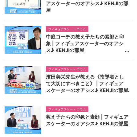
アスケーターのオアシス♪ KENJIの部
屋
フィギュアスケート コラム
中庭コーチの教え子たちの素顔と印
象 | フィギュアスケーターのオアシ
ス♪ KENJIの部屋
フィギュアスケート コラム
濱田美栄先生が教える《指導者とし
て大切にすべきこと》 | フィギュア
スケーターのオアシス♪ KENJIの部屋
フィギュアスケート コラム
教え子たちの印象と素顔 | フィギュア
スケーターのオアシス♪ KENJIの部屋